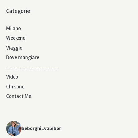
Categorie
Milano
Weekend
Viaggio
Dove mangiare
___________________
Video
Chi sono
Contact Me
beborghi_valebor