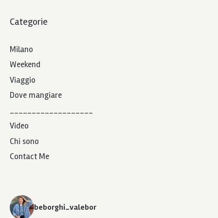
Categorie
Milano
Weekend
Viaggio
Dove mangiare
___________________
Video
Chi sono
Contact Me
beborghi_valebor