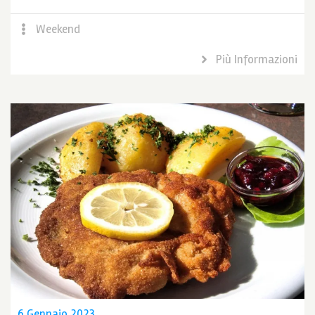
Weekend
Più Informazioni
6 Gennaio 2023