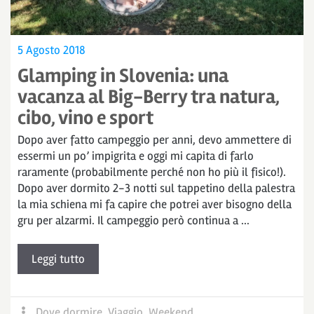
5 Agosto 2018
Glamping in Slovenia: una
vacanza al Big-Berry tra natura,
cibo, vino e sport
Dopo aver fatto campeggio per anni, devo ammettere di
essermi un po’ impigrita e oggi mi capita di farlo
raramente (probabilmente perché non ho più il fisico!).
Dopo aver dormito 2-3 notti sul tappetino della palestra
la mia schiena mi fa capire che potrei aver bisogno della
gru per alzarmi. Il campeggio però continua a ...
Leggi tutto
Dove dormire
,
Viaggio
,
Weekend