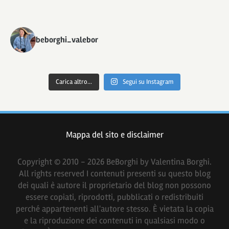
beborghi_valebor
Carica altro...
Segui su Instagram
Mappa del sito e disclaimer
Copyright © 2010 - 2026 BeBorghi by Valentina Borghi.
All rights reserved I contenuti presenti su questo blog
dei quali è autore il proprietario del blog non possono
essere copiati, riprodotti, pubblicati o redistribuiti
perché appartenenti all'autore stesso. È vietata la copia
e la riproduzione dei contenuti in qualsiasi modo o