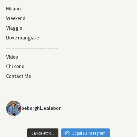
Milano
Weekend
Viaggio
Dove mangiare
___________________
Video
Chi sono
Contact Me
beborghi_valebor
Carica altro...
Segui su Instagram