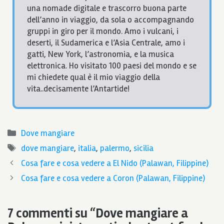
una nomade digitale e trascorro buona parte
dell’anno in viaggio, da sola o accompagnando
gruppi in giro per il mondo. Amo i vulcani, i
deserti, il Sudamerica e l’Asia Centrale, amo i
gatti, New York, l’astronomia, e la musica
elettronica. Ho visitato 100 paesi del mondo e se
mi chiedete qual è il mio viaggio della
vita..decisamente l’Antartide!
Categorie
Dove mangiare
Tag
dove mangiare
,
italia
,
palermo
,
sicilia
Cosa fare e cosa vedere a El Nido (Palawan, Filippine)
Cosa fare e cosa vedere a Coron (Palawan, Filippine)
7 commenti su “Dove mangiare a