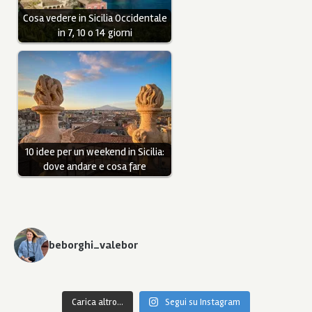
Cosa vedere in Sicilia Occidentale
in 7, 10 o 14 giorni
10 idee per un weekend in Sicilia:
dove andare e cosa fare
beborghi_valebor
Carica altro...
Segui su Instagram