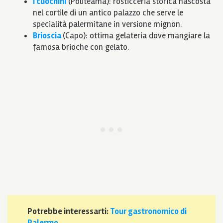
I cuochini
(Politeama): rosticceria storica nascosta
nel cortile di un antico palazzo che serve le
specialità palermitane in versione mignon.
Brioscia
(Capo): ottima gelateria dove mangiare la
famosa brioche con gelato.
Potrebbe interessarti:
Tour gastronomico di
Palermo