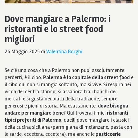
Dove mangiare a Palermo: i
ristoranti e lo street food
migliori
26 Maggio 2025
di
Valentina Borghi
Se c’è una cosa che a Palermo non puoi assolutamente
perderti, è il cibo.
Palermo è la capitale dello street food
e
il cibo qui non si mangia soltanto, ma si vive. Si respira nei
vicoli del centro storico, si assapora tra i banchi dei
mercati e si gusta nei piatti della tradizione, sempre
generosi e pieni di storia. Ma esattamente,
dove bisogna
andare per mangiare bene
? Qui troverai i miei
ristoranti
tipici preferiti
di Palermo
, quelli dove mangiare i classici
della cucina siciliana (parmigiana di melanzane, pasta con
le sarde, eccetera, eccetera), ma anche le
pasticcerie