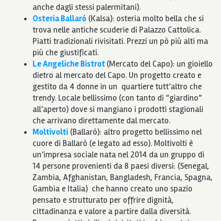
anche dagli stessi palermitani).
Osteria Ballaró
(Kalsa): osteria molto bella che si
trova nelle antiche scuderie di Palazzo Cattolica.
Piatti tradizionali rivisitati. Prezzi un pò più alti ma
più che giustificati.
Le Angeliche Bistrot
(Mercato del Capo): un gioiello
dietro al mercato del Capo. Un progetto creato e
gestito da 4 donne in un quartiere tutt’altro che
trendy. Locale bellissimo (con tanto di “giardino”
all’aperto) dove si mangiano i prodotti stagionali
che arrivano direttamente dal mercato.
Moltivolti
(Ballarò): altro progetto bellissimo nel
cuore di Ballarò (e legato ad esso). Moltivolti è
un’impresa sociale nata nel 2014 da un gruppo di
14 persone provenienti da 8 paesi diversi: (Senegal,
Zambia, Afghanistan, Bangladesh, Francia, Spagna,
Gambia e Italia) che hanno creato uno spazio
pensato e strutturato per offrire dignità,
cittadinanza e valore a partire dalla diversità.