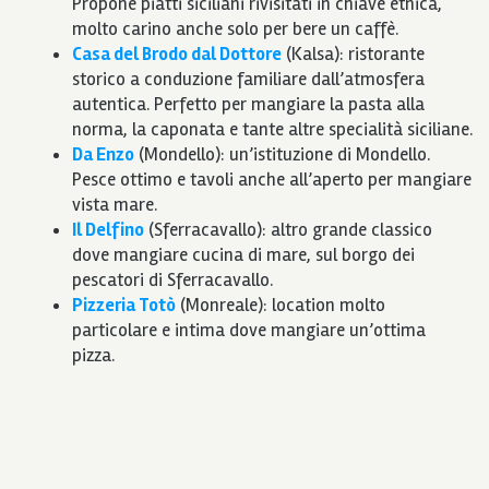
Propone piatti siciliani rivisitati in chiave etnica,
molto carino anche solo per bere un caffè.
Casa del Brodo dal Dottore
(Kalsa): ristorante
storico a conduzione familiare dall’atmosfera
autentica. Perfetto per mangiare la pasta alla
norma, la caponata e tante altre specialità siciliane.
Da Enzo
(Mondello): un’istituzione di Mondello.
Pesce ottimo e tavoli anche all’aperto per mangiare
vista mare.
Il Delfino
(Sferracavallo): altro grande classico
dove mangiare cucina di mare, sul borgo dei
pescatori di Sferracavallo.
Pizzeria Totò
(Monreale): location molto
particolare e intima dove mangiare un’ottima
pizza.