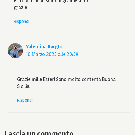
e i tuoi articoli sono di grande aiuto.
grazie
Rispondi
Valentina Borghi
10 Marzo 2025 alle 20:59
Grazie mille Ester! Sono molto contenta Buona
Sicilia!
Rispondi
Lascia un commento