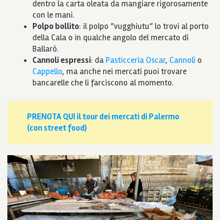
dentro la carta oleata da mangiare rigorosamente
con le mani.
Polpo bollito
: il polpo “vugghiutu” lo trovi al porto
della Cala o in qualche angolo del mercato di
Ballarò.
Cannoli espressi
: da
Pasticceria Oscar
,
Cannolì
o
Cappello
, ma anche nei mercati puoi trovare
bancarelle che li farciscono al momento.
PRENOTA QUI il tour dei mercati di Palermo
(con street food)