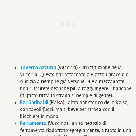
Taverna Azzurra
(Vucciria) : un’istituzione della
Vucciria. Questo bar attaccato a Piazza Caracciolo
si inizia a riempire già verso le 18 e a mezzanotte
non riuscirete neanche più a raggiungere il bancone
(di fatto tutta la strada si riempie di gente).
Bar Garibaldi
(Kalsa) : altro bar storico della Kalsa,
con tavoli fuori, ma si beve per strada con il
bicchiere in mano.
Ferramenta
(Vucciria) : un ex negozio di
ferramenta riadattato egregiamente, situato in una