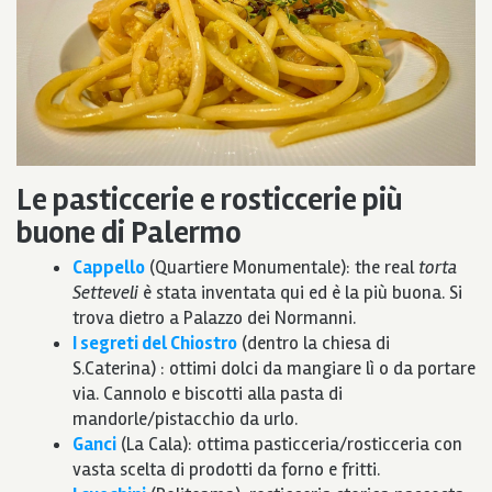
Le pasticcerie e rosticcerie più
buone di Palermo
Cappello
(Quartiere Monumentale): the real
torta
Setteveli
è stata inventata qui ed è la più buona. Si
trova dietro a Palazzo dei Normanni.
I segreti del Chiostro
(dentro la chiesa di
S.Caterina) : ottimi dolci da mangiare lì o da portare
via. Cannolo e biscotti alla pasta di
mandorle/pistacchio da urlo.
Ganci
(La Cala): ottima pasticceria/rosticceria con
vasta scelta di prodotti da forno e fritti.