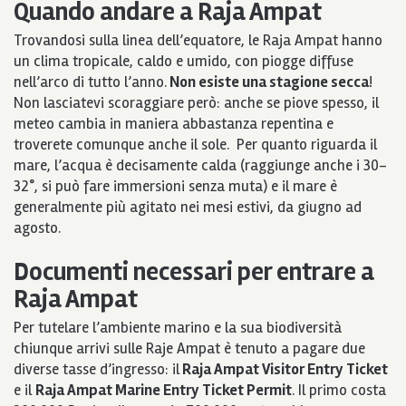
Quando andare a Raja Ampat
Trovandosi sulla linea dell’equatore, le Raja Ampat hanno
un clima tropicale, caldo e umido, con piogge diffuse
nell’arco di tutto l’anno.
Non esiste una stagione secca
!
Non lasciatevi scoraggiare però: anche se piove spesso, il
meteo cambia in maniera abbastanza repentina e
troverete comunque anche il sole. Per quanto riguarda il
mare, l’acqua è decisamente calda (raggiunge anche i 30-
32°, si può fare immersioni senza muta) e il mare è
generalmente più agitato nei mesi estivi, da giugno ad
agosto.
Documenti necessari per entrare a
Raja Ampat
Per tutelare l’ambiente marino e la sua biodiversità
chiunque arrivi sulle Raje Ampat è tenuto a pagare due
diverse tasse d’ingresso: il
Raja Ampat Visitor Entry Ticket
e il
Raja Ampat Marine Entry Ticket Permit
. Il primo costa