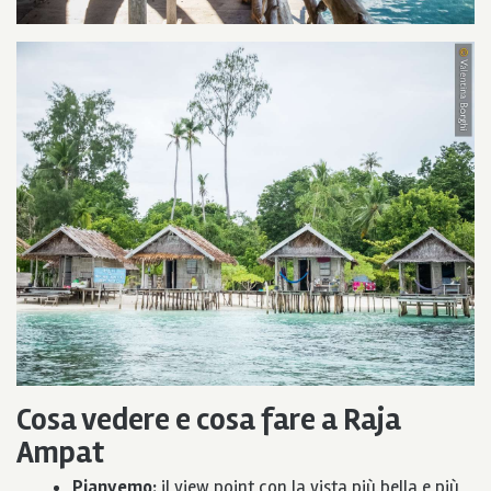
Cosa vedere e cosa fare a Raja
Ampat
Pianyemo:
il view point con la vista più bella e più