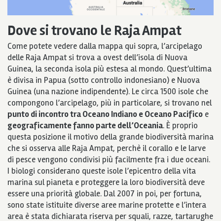
Dove si trovano le Raja Ampat
Come potete vedere dalla mappa qui sopra, l’arcipelago
delle Raja Ampat si trova a ovest dell’isola di Nuova
Guinea, la seconda isola più estesa al mondo. Quest’ultima
è divisa in Papua (sotto controllo indonesiano) e Nuova
Guinea (una nazione indipendente). Le circa 1500 isole che
compongono l’arcipelago, più in particolare, si trovano nel
punto di incontro tra Oceano Indiano e Oceano Pacifico
e
geograficamente fanno parte dell’Oceania
. È proprio
questa posizione il motivo della grande biodiversità marina
che si osserva alle Raja Ampat, perchè il corallo e le larve
di pesce vengono condivisi più facilmente fra i due oceani.
I biologi considerano queste isole l’epicentro della vita
marina sul pianeta e proteggere la loro biodiversità deve
essere una priorità globale. Dal 2007 in poi, per fortuna,
sono state istituite diverse aree marine protette e l’intera
area è stata dichiarata riserva per squali, razze, tartarughe