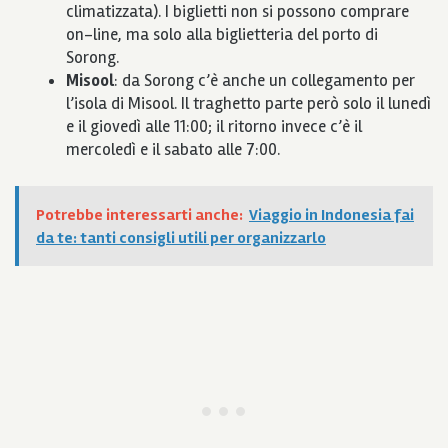
climatizzata). I biglietti non si possono comprare
on-line, ma solo alla biglietteria del porto di
Sorong.
Misool
: da Sorong c’è anche un collegamento per
l’isola di Misool. Il traghetto parte però solo il lunedì
e il giovedì alle 11:00; il ritorno invece c’è il
mercoledì e il sabato alle 7:00.
Potrebbe interessarti anche:
Viaggio in Indonesia fai
da te: tanti consigli utili per organizzarlo