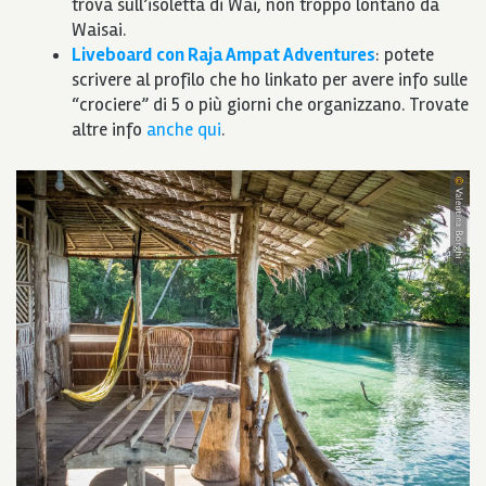
trova sull’isoletta di Wai, non troppo lontano da
Waisai.
Liveboard
con Raja Ampat Adventures
: potete
scrivere al profilo che ho linkato per avere info sulle
“crociere” di 5 o più giorni che organizzano. Trovate
altre info
anche qui
.