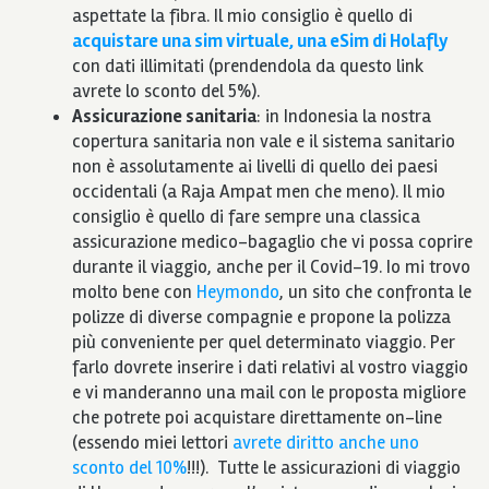
aspettate la fibra. Il mio consiglio è quello di
acquistare una sim virtuale, una eSim di Holafly
con dati illimitati (prendendola da questo link
avrete lo sconto del 5%).
Assicurazione sanitaria
: in Indonesia la nostra
copertura sanitaria non vale e il sistema sanitario
non è assolutamente ai livelli di quello dei paesi
occidentali (a Raja Ampat men che meno). Il mio
consiglio è quello di fare sempre una classica
assicurazione medico-bagaglio che vi possa coprire
durante il viaggio, anche per il Covid-19. Io mi trovo
molto bene con
Heymondo
, un sito che confronta le
polizze di diverse compagnie e propone la polizza
più conveniente per quel determinato viaggio. Per
farlo dovrete inserire i dati relativi al vostro viaggio
e vi manderanno una mail con le proposta migliore
che potrete poi acquistare direttamente on-line
(essendo miei lettori
avrete diritto anche uno
sconto del 10%
!!!). Tutte le assicurazioni di viaggio