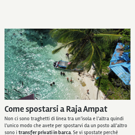
Come spostarsi a Raja Ampat
Non ci sono traghetti di linea tra un’isola e l’altra quindi
l’unico modo che avete per spostarvi da un posto all’altro
sono i
transfer privati in barca
. Se vi spostate perchè