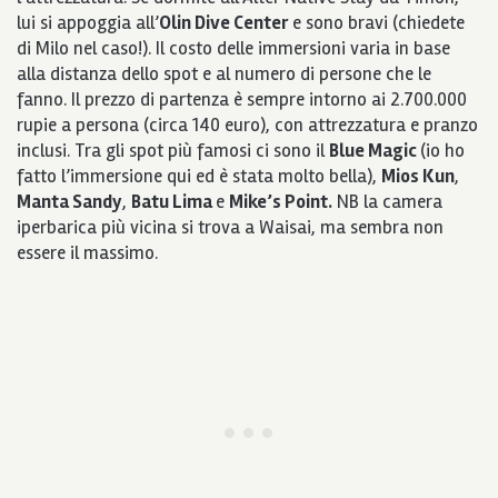
lui si appoggia all’
Olin Dive Center
e sono bravi (chiedete
di Milo nel caso!). Il costo delle immersioni varia in base
alla distanza dello spot e al numero di persone che le
fanno. Il prezzo di partenza è sempre intorno ai 2.700.000
rupie a persona (circa 140 euro), con attrezzatura e pranzo
inclusi. Tra gli spot più famosi ci sono il
Blue Magic
(io ho
fatto l’immersione qui ed è stata molto bella),
Mios Kun
,
Manta Sandy
,
Batu Lima
e
Mike’s Point.
NB la camera
iperbarica più vicina si trova a Waisai, ma sembra non
essere il massimo.