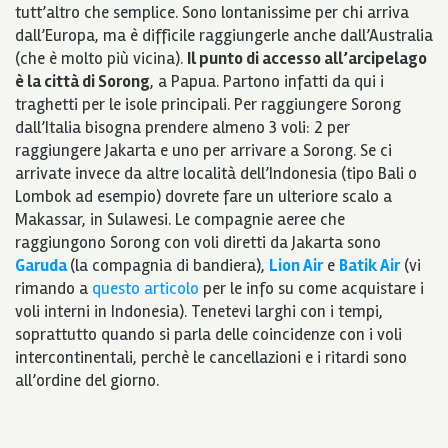
tutt’altro che semplice. Sono lontanissime per chi arriva
dall’Europa, ma è difficile raggiungerle anche dall’Australia
(che è molto più vicina).
Il punto di accesso all’arcipelago
è la città di Sorong
, a Papua. Partono infatti da qui i
traghetti per le isole principali. Per raggiungere Sorong
dall’Italia bisogna prendere almeno 3 voli: 2 per
raggiungere Jakarta e uno per arrivare a Sorong. Se ci
arrivate invece da altre località dell’Indonesia (tipo Bali o
Lombok ad esempio) dovrete fare un ulteriore scalo a
Makassar, in Sulawesi. Le compagnie aeree che
raggiungono Sorong con voli diretti da Jakarta sono
Garuda
(la compagnia di bandiera),
Lion Air
e
Batik Air
(vi
rimando a
questo articolo
per le info su come acquistare i
voli interni in Indonesia). Tenetevi larghi con i tempi,
soprattutto quando si parla delle coincidenze con i voli
intercontinentali, perchè le cancellazioni e i ritardi sono
all’ordine del giorno.