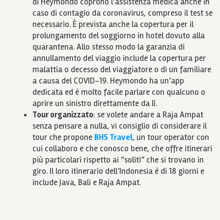
di Heymondo coprono l’assistenza medica anche in
caso di contagio da coronavirus, compreso il test se
necessario. È prevista anche la copertura per il
prolungamento del soggiorno in hotel dovuto alla
quarantena. Allo stesso modo la garanzia di
annullamento del viaggio include la copertura per
malattia o decesso del viaggiatore o di un familiare
a causa del COVID-19. Heymondo ha un’app
dedicata ed è molto facile parlare con qualcuno o
aprire un sinistro direttamente da lì.
Tour organizzato
: se volete andare a Raja Ampat
senza pensare a nulla, vi consiglio di considerare il
tour che propone
BHS Travel
, un tour operator con
cui collaboro e che conosco bene, che offre itinerari
più particolari rispetto ai “soliti” che si trovano in
giro. Il loro itinerario dell’Indonesia è di 18 giorni e
include Java, Bali e Raja Ampat.