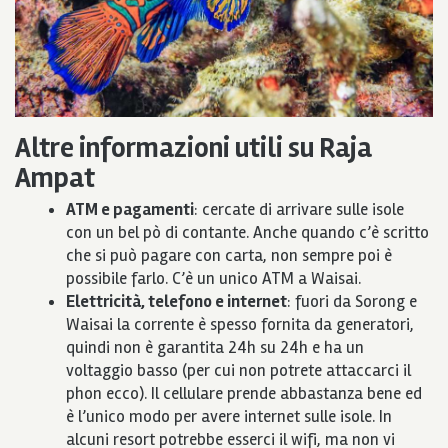
Altre informazioni utili su Raja
Ampat
ATM e pagamenti
: cercate di arrivare sulle isole
con un bel pò di contante. Anche quando c’è scritto
che si può pagare con carta, non sempre poi è
possibile farlo. C’è un unico ATM a Waisai.
Elettricità, telefono e internet
: fuori da Sorong e
Waisai la corrente è spesso fornita da generatori,
quindi non è garantita 24h su 24h e ha un
voltaggio basso (per cui non potrete attaccarci il
phon ecco). Il cellulare prende abbastanza bene ed
è l’unico modo per avere internet sulle isole. In
alcuni resort potrebbe esserci il wifi, ma non vi