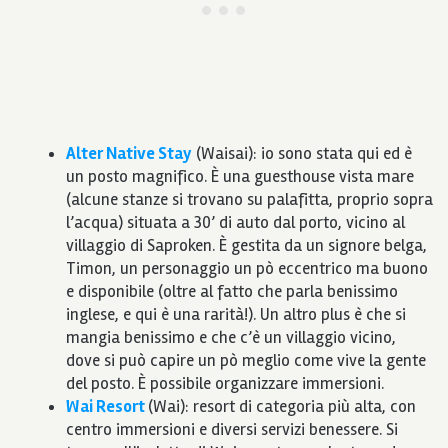
Alter Native Stay
(Waisai): io sono stata qui ed è
un posto magnifico. È una guesthouse vista mare
(alcune stanze si trovano su palafitta, proprio sopra
l’acqua) situata a 30’ di auto dal porto, vicino al
villaggio di Saproken. È gestita da un signore belga,
Timon, un personaggio un pò eccentrico ma buono
e disponibile (oltre al fatto che parla benissimo
inglese, e qui è una rarità!). Un altro plus è che si
mangia benissimo e che c’è un villaggio vicino,
dove si può capire un pò meglio come vive la gente
del posto. È possibile organizzare immersioni.
Wai Resort
(Wai): resort di categoria più alta, con
centro immersioni e diversi servizi benessere. Si