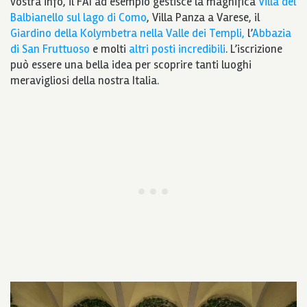
vostra info, il FAI ad esempio gestisce la magnifica
Villa del
Balbianello sul lago di Como
, Villa Panza a Varese, il
Giardino della Kolymbetra nella Valle dei Templi,
l’
Abbazia
di San Fruttuoso
e molti
altri posti incredibili
. L’iscrizione
può essere una bella idea per scoprire tanti luoghi
meravigliosi della nostra Italia.