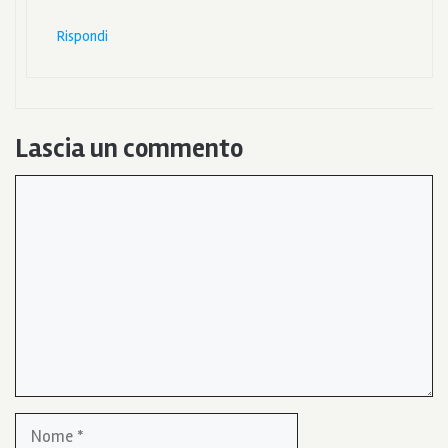
Rispondi
Lascia un commento
Commento
Nome