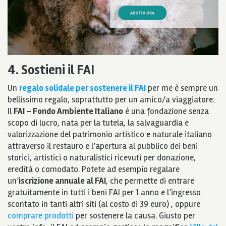
4. Sostieni il FAI
Un
regalo solidale per sostenere il FAI
per me è sempre un
bellissimo regalo, soprattutto per un amico/a viaggiatore.
Il
FAI – Fondo Ambiente Italiano
è una fondazione senza
scopo di lucro, nata per la tutela, la salvaguardia e
valorizzazione del patrimonio artistico e naturale italiano
attraverso il restauro e l’apertura al pubblico dei beni
storici, artistici o naturalistici ricevuti per donazione,
eredità o comodato. Potete ad esempio regalare
un’
iscrizione annuale al FAI
, che permette di entrare
gratuitamente in tutti i beni FAI per 1 anno e l’ingresso
scontato in tanti altri siti (al costo di 39 euro) , oppure
comprare prodotti
per sostenere la causa. Giusto per