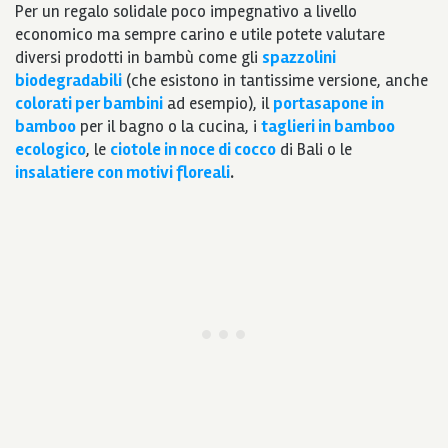
Per un regalo solidale poco impegnativo a livello
economico ma sempre carino e utile potete valutare
diversi prodotti in bambù come gli
spazzolini
biodegradabili
(che esistono in tantissime versione, anche
colorati per bambini
ad esempio), il
portasapone in
bamboo
per il bagno o la cucina, i
taglieri in bamboo
ecologico
, le
ciotole in noce di cocco
di Bali o le
insalatiere con motivi floreali
.