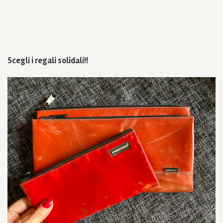
Scegli i regali solidali!!