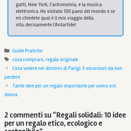
gatti, New York, l’astronomia, e la musica
elettronica. Ho visitato 100 paesi del mondo e se
mi chiedete qual è il mio viaggio della
vita..decisamente l’Antartide!
Categorie
Guide Pratiche
Tag
cosa comprare
,
regalo originale
Cosa vedere nei dintorni di Parigi: 5 escursioni da non
perdere
Tante idee per un regalo importante per uomo e/o
donna
2 commenti su “Regali solidali: 10 idee
per un regalo etico, ecologico e