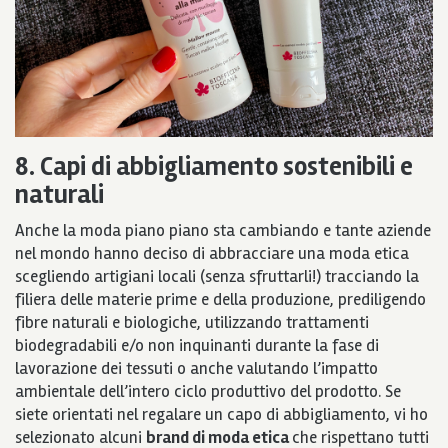
8. Capi di abbigliamento sostenibili e
naturali
Anche la moda piano piano sta cambiando e tante aziende
nel mondo hanno deciso di abbracciare una moda etica
scegliendo artigiani locali (senza sfruttarli!) tracciando la
filiera delle materie prime e della produzione, prediligendo
fibre naturali e biologiche, utilizzando trattamenti
biodegradabili e/o non inquinanti durante la fase di
lavorazione dei tessuti o anche valutando l’impatto
ambientale dell’intero ciclo produttivo del prodotto. Se
siete orientati nel regalare un capo di abbigliamento, vi ho
selezionato alcuni
brand di moda etica
che rispettano tutti