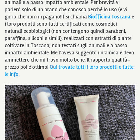
animali e a basso impatto ambientale. Per brevità vi
parlerò solo di un brand che conosco perchè lo uso (e vi
giuro che non mi pagano!!) Si chiama
Biofficina Toscana
e
i loro prodotti sono tutti certificati come cosmetici
naturali ecobiologici (non contengono quindi parabeni,
paraffina, siliconi e simili), realizzati con estratti di piante
coltivate in Toscana, non testati sugli animali e a basso
impatto ambientale. Me l’aveva suggerito un’amica e devo
ammettere che mi trovo molto bene. Il rapporto qualità-
prezzo poi è ottimo!
Qui trovate tutti i loro prodotti e tutte
le info
.