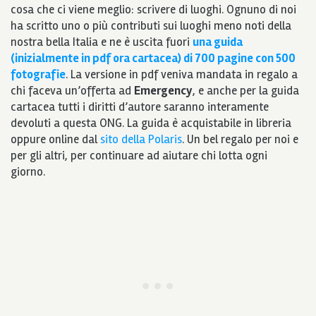
cosa che ci viene meglio: scrivere di luoghi. Ognuno di noi
ha scritto uno o più contributi sui luoghi meno noti della
nostra bella Italia e ne è uscita fuori
una guida
(inizialmente in pdf ora cartacea) di 700 pagine con 500
fotografie
. La versione in pdf veniva mandata in regalo a
chi faceva un’offerta ad
Emergency
, e anche per la guida
cartacea tutti i diritti d’autore saranno interamente
devoluti a questa ONG. La guida è acquistabile in libreria
oppure online dal
sito della Polaris
. Un bel regalo per noi e
per gli altri, per continuare ad aiutare chi lotta ogni
giorno.