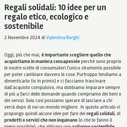
Regali solidali: 10 idee per un
regalo etico, ecologico e
sostenibile
2 Novembre 2024
di
Valentina Borghi
Oggi, più che mai,
è importante scegliere quello che
acquistiamo in maniera consapevole
perché sono proprio
le nostre scelte di consumatori l’unico strumento possibile
per poter cambiare davvero le cose. Purtroppo tendiamo a
dimenticarlo (io in primis) e ci facciamo trascinare
dall’acquisto compulsivo, ma dobbiamo imparare sempre
di più a farci delle domande quando compriamo dei beni o
dei servizi. Solo così possiamo sperare di lasciare a chi
verrà dopo di noi un mondo migliore. In questo articolo vi
propongo quindi alcune idee per fare dei
regali solidali
, di
prodotti o servizi che non inquinano
(o che lo fanno il
meno possibile), che abbiano uno
sviluppo sostenibile
,