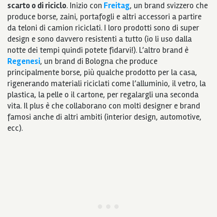
scarto o di riciclo
. Inizio con
Freitag
, un brand svizzero che
produce borse, zaini, portafogli e altri accessori a partire
da teloni di camion riciclati. I loro prodotti sono di super
design e sono davvero resistenti a tutto (io li uso dalla
notte dei tempi quindi potete fidarvi!). L’altro brand è
Regenesi
, un brand di Bologna che produce
principalmente borse, più qualche prodotto per la casa,
rigenerando materiali riciclati come l’alluminio, il vetro, la
plastica, la pelle o il cartone, per regalargli una seconda
vita. Il plus è che collaborano con molti designer e brand
famosi anche di altri ambiti (interior design, automotive,
ecc).