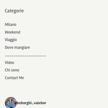
Categorie
Milano
Weekend
Viaggio
Dove mangiare
___________________
Video
Chi sono
Contact Me
beborghi_valebor