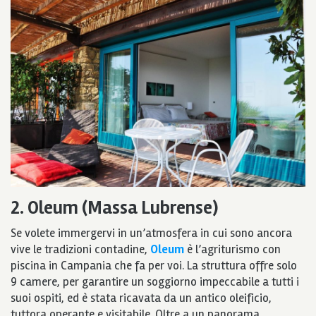
2. Oleum (Massa Lubrense)
Se volete immergervi in un’atmosfera in cui sono ancora
vive le tradizioni contadine,
Oleum
è l’agriturismo con
piscina in Campania che fa per voi. La struttura offre solo
9 camere, per garantire un soggiorno impeccabile a tutti i
suoi ospiti, ed è stata ricavata da un antico oleificio,
tuttora operante e visitabile. Oltre a un panorama