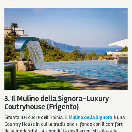
3. Il Mulino della Signora-Luxury
Coutryhouse (Frigento)
Situata nel cuore dell’Irpinia, il
Mulino della Signora
è una
Country House in cui la tradizione si fonde con il comfort
della modernità. La semplicità degli arredi si ispira alla