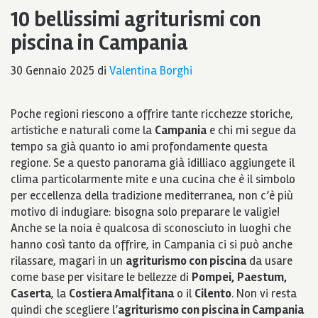
10 bellissimi agriturismi con
piscina in Campania
30 Gennaio 2025
di
Valentina Borghi
Poche regioni riescono a offrire tante ricchezze storiche,
artistiche e naturali come la
Campania
e chi mi segue da
tempo sa già quanto io ami profondamente questa
regione. Se a questo panorama già idilliaco aggiungete il
clima particolarmente mite e una cucina che è il simbolo
per eccellenza della tradizione mediterranea, non c’è più
motivo di indugiare: bisogna solo preparare le valigie!
Anche se la noia è qualcosa di sconosciuto in luoghi che
hanno così tanto da offrire, in Campania ci si può anche
rilassare, magari in un
agriturismo con piscina
da usare
come base per visitare le bellezze di
Pompei,
Paestum,
Caserta
, la
Costiera Amalfitana
o il
Cilento
. Non vi resta
quindi che scegliere l’
agriturismo con piscina in Campania