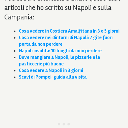
articoli che ho scritto su Napoli e sulla
Campania:
Cosa vedere in Costiera Amalfitana in 3 o 5 giorni
Cosa vedere nei dintorni di Napoli: 7 gite fuori
porta da non perdere
Napoli insolita: 10 luoghi da non perdere
Dove mangiare a Napoli, le pizzerie e le
pasticcerie più buone
Cosa vedere a Napoli in 3 giorni
Scavi di Pompei: guida alla visita