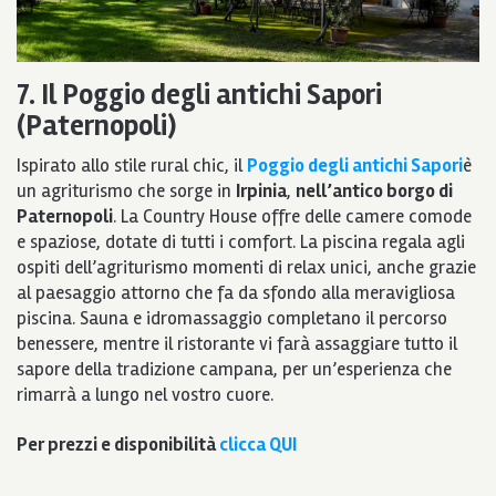
7. Il Poggio degli antichi Sapori
(Paternopoli)
Ispirato allo stile rural chic, il
Poggio degli antichi Sapori
è
un agriturismo che sorge in
Irpinia
,
nell’antico borgo di
Paternopoli
. La Country House offre delle camere comode
e spaziose, dotate di tutti i comfort. La piscina regala agli
ospiti dell’agriturismo momenti di relax unici, anche grazie
al paesaggio attorno che fa da sfondo alla meravigliosa
piscina. Sauna e idromassaggio completano il percorso
benessere, mentre il ristorante vi farà assaggiare tutto il
sapore della tradizione campana, per un’esperienza che
rimarrà a lungo nel vostro cuore.
Per prezzi e disponibilità
clicca QUI