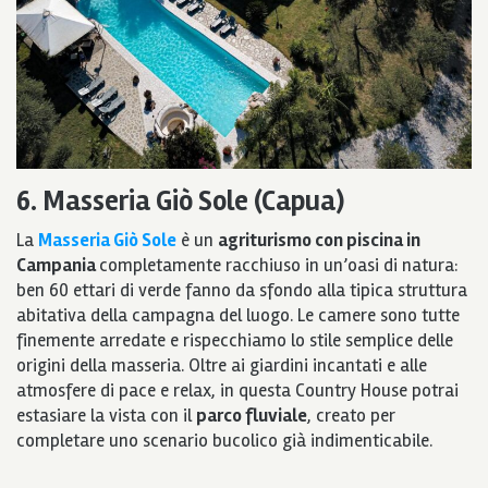
6. Masseria Giò Sole (Capua)
La
Masseria Giò Sole
è un
agriturismo con piscina in
Campania
completamente racchiuso in un’oasi di natura:
ben 60 ettari di verde fanno da sfondo alla tipica struttura
abitativa della campagna del luogo. Le camere sono tutte
finemente arredate e rispecchiamo lo stile semplice delle
origini della masseria. Oltre ai giardini incantati e alle
atmosfere di pace e relax, in questa Country House potrai
estasiare la vista con il
parco fluviale
, creato per
completare uno scenario bucolico già indimenticabile.