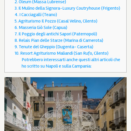
2. Oleum (Massa Lubrense)
3. Il Mulino della Signora-Luxury Coutryhouse (Frigento)
4. I Cacciagalli (Teano)
5. Agriturismo Il Pozzo (Casal Velino, Cilento)
6. Masseria Giò Sole (Capua)
7. Il Poggio degli antichi Sapori (Paternopoli)
8. Relais Pian delle Starze (Marina di Camerota)
9. Tenute del Gheppio (Dugenta- Caserta)
10. Resort Agriturismo Maliandi (San Rufo, Cilento)
Potrebbero interessarti anche questi altri articoli che
ho scritto su Napoli e sulla Campania: