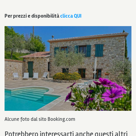
Per prezzi e disponibilità
clicca QUI
Alcune foto dal sito Booking.com
Potrebbero interessarti anche questi altri