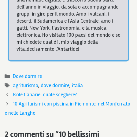
dell’anno in viaggio, da sola o accompagnando
gruppi in giro per il mondo. Amo i vulcani, i
deserti, il Sudamerica e l’Asia Centrale, amo i
gatti, New York, l’astronomia, e la musica
elettronica. Ho visitato 100 paesi del mondo e se
mi chiedete qual è il mio viaggio della
vita..decisamente l’Antartide!
Categorie
Dove dormire
Tag
agriturismo
,
dove dormire
,
italia
Isole Canarie: quale scegliere?
10 Agriturismi con piscina in Piemonte, nel Monferrato
e nelle Langhe
2 commenti su “10 bellissimi