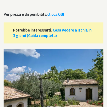
Per prezzi e disponibilità
clicca QUI
Potrebbe interessarti:
Cosa vedere a Ischia in
3 giorni (Guida completa)