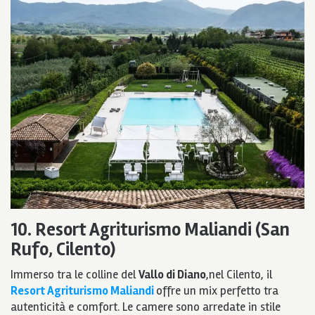
10. Resort Agriturismo Maliandi (San
Rufo, Cilento)
Immerso tra le colline del
Vallo di Diano
,nel Cilento, il
Resort Agriturismo Maliandi
offre un mix perfetto tra
autenticità e comfort. Le camere sono arredate in stile