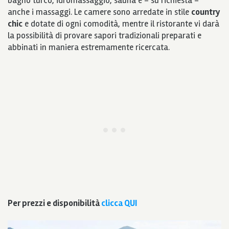
bagno turco, idromassaggio, sauna e – su richiesta –
anche i massaggi. Le camere sono arredate in stile
country
chic
e dotate di ogni comodità, mentre il ristorante vi darà
la possibilità di provare sapori tradizionali preparati e
abbinati in maniera estremamente ricercata.
Per prezzi e disponibilità
clicca QUI