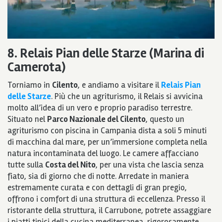
8. Relais Pian delle Starze (Marina di
Camerota)
Torniamo in
Cilento
, e andiamo a visitare il
Relais Pian
delle Starze
. Più che un agriturismo, il Relais si avvicina
molto all’idea di un vero e proprio paradiso terrestre.
Situato nel
Parco Nazionale del Cilento
, questo un
agriturismo con piscina in Campania dista a soli 5 minuti
di macchina dal mare, per un’immersione completa nella
natura incontaminata del luogo. Le camere affacciano
tutte sulla
Costa del Nito
, per una vista che lascia senza
fiato, sia di giorno che di notte. Arredate in maniera
estremamente curata e con dettagli di gran pregio,
offrono i comfort di una struttura di eccellenza. Presso il
ristorante della struttura, il Carrubone, potrete assaggiare
i piatti tipici della cucina mediterranea, rigorosamente