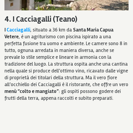
4. I Cacciagalli (Teano)
I
Cacciagalli
, situato a 36 km da
Santa Maria Capua
Vetere
, è un agriturismo con piscina ispirato a una
perfetta fusione tra uomo e ambiente. Le camere sono 8 in
tutto, ognuna arredata in maniera diversa, anche se
prevale lo stile semplice e lineare in armonia con la
tradizione del luogo. La struttura ospita anche una cantina
nella quale si produce dell’ottimo vino, ricavato dalle vigne
di proprietà dei titolari della struttura. Ma il vero fiore
all’occhiello dei Cacciagalli è il ristorante, che offre un vero
menù “colto e mangiato”
: gli ospiti possono godere dei
frutti della terra, appena raccolti e subito preparati.