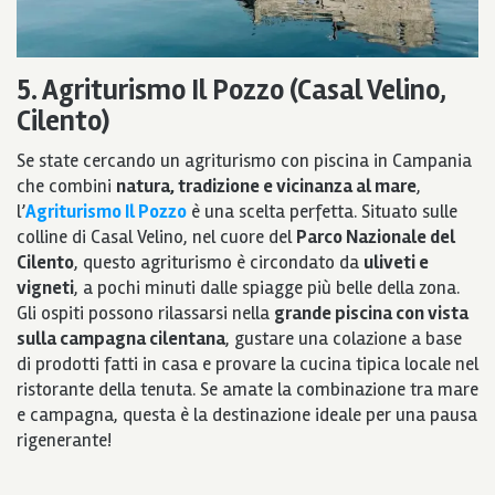
5. Agriturismo Il Pozzo (Casal Velino,
Cilento)
Se state cercando un agriturismo con piscina in Campania
che combini
natura, tradizione e vicinanza al mare
,
l’
Agriturismo Il Pozzo
è una scelta perfetta. Situato sulle
colline di Casal Velino, nel cuore del
Parco Nazionale del
Cilento
, questo agriturismo è circondato da
uliveti e
vigneti
, a pochi minuti dalle spiagge più belle della zona.
Gli ospiti possono rilassarsi nella
grande piscina con vista
sulla campagna cilentana
, gustare una colazione a base
di prodotti fatti in casa e provare la cucina tipica locale nel
ristorante della tenuta. Se amate la combinazione tra mare
e campagna, questa è la destinazione ideale per una pausa
rigenerante!