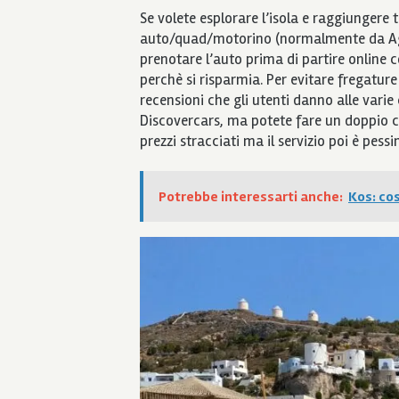
Se volete esplorare l’isola e raggiungere
auto/quad/motorino (normalmente da Agia
prenotare l’auto prima di partire online co
perchè si risparmia. Per evitare fregature
recensioni che gli utenti danno alle varie
Discovercars, ma potete fare un doppio 
prezzi stracciati ma il servizio poi è pess
Potrebbe interessarti anche:
Kos: cos