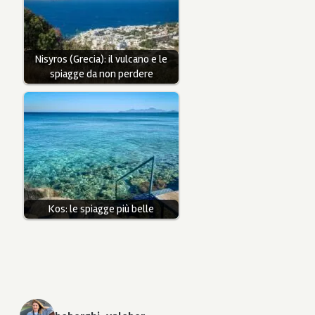
Nisyros (Grecia): il vulcano e le
spiagge da non perdere
Kos: le spiagge più belle