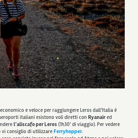
 economico e veloce per raggiungere Leros dall’Italia è
eroporti italiani esistono voli diretti con
Ryanair
ed
rendere
l’aliscafo per Leros
(1h30’ di viaggio). Per vedere
 vi consiglio di utilizzare
Ferryhopper
.