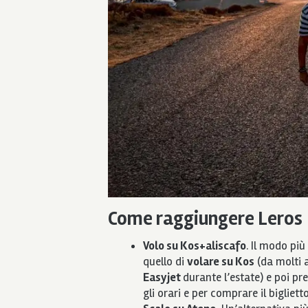
Come raggiungere Leros
Volo su Kos+aliscafo
. Il modo più
quello di
volare su Kos
(da molti a
Easyjet
durante l’estate) e poi p
gli orari e per comprare il biglietto