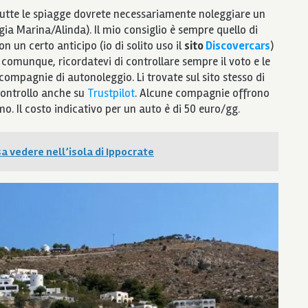
 tutte le spiagge dovrete necessariamente noleggiare un
 Marina/Alinda). Il mio consiglio è sempre quello di
n un certo anticipo (io di solito uso il
sito
Discovercars
)
 comunque, ricordatevi di controllare sempre il voto e le
 compagnie di autonoleggio. Li trovate sul sito stesso di
controllo anche su
Trustpilot
. Alcune compagnie offrono
imo. Il costo indicativo per un auto è di 50 euro/gg.
a vedere nell’isola di Ippocrate