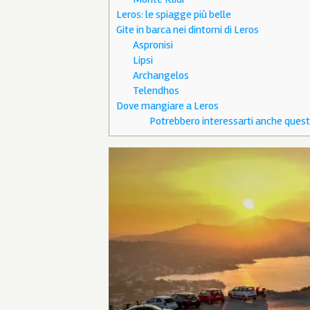
Leros: le spiagge più belle
Gite in barca nei dintorni di Leros
Aspronisi
Lipsi
Archangelos
Telendhos
Dove mangiare a Leros
Potrebbero interessarti anche questi a