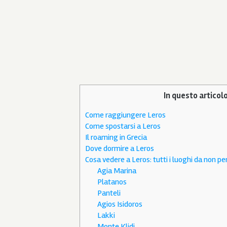
In questo articolo
Come raggiungere Leros
Come spostarsi a Leros
Il roaming in Grecia
Dove dormire a Leros
Cosa vedere a Leros: tutti i luoghi da non pe
Agia Marina
Platanos
Panteli
Agios Isidoros
Lakki
Monte Klidi