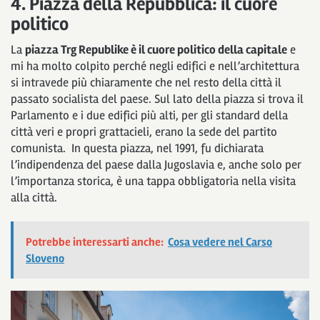
4. Piazza della Repubblica: il cuore
politico
La
piazza Trg Republike è il cuore politico della capitale
e
mi ha molto colpito perché negli edifici e nell’architettura
si intravede più chiaramente che nel resto della città il
passato socialista del paese. Sul lato della piazza si trova il
Parlamento e i due edifici più alti, per gli standard della
città veri e propri grattacieli, erano la sede del partito
comunista. In questa piazza, nel 1991, fu dichiarata
l’indipendenza del paese dalla Jugoslavia e, anche solo per
l’importanza storica, è una tappa obbligatoria nella visita
alla città.
Potrebbe interessarti anche:
Cosa vedere nel Carso
Sloveno