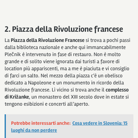
2. Piazza della Rivoluzione francese
La
Piazza della Rivoluzione Francese
si trova a pochi passi
dalla biblioteca nazionale e anche qui immancabilmente
Plečnik è intervenuto in fase di restauro. Non è molto
grande e di solito viene ignorata dai turisti a favore di
location più appariscenti, ma a me è piaciuta e vi consiglio
di farci un salto. Nel mezzo della piazza c’è un obelisco
dedicato a Napoleone e un monumento in ricordo della
Rivoluzione francese. Lì vicino si trova anche il
complesso
di Križanke
, un monastero del XIII secolo dove in estate si
tengono esibizioni e concerti all’aperto.
Potrebbe interessarti anche:
Cosa vedere in Slovenia: 15
luoghi da non perdere