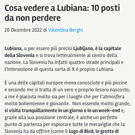
Cosa vedere a Lubiana: 10 posti
da non perdere
20 Dicembre 2022
di
Valentina Borghi
Lubiana
, o per essere più precisi
Ljubljana, è la capitale
della Slovenia
e si trova letteralmente al centro della
nazione. La Slovenia ha infatti quattro strade principali e
l’intersezione di questa sorta di X è proprio Lubiana.
È una delle capitali europee meno conosciute e più piccine
e secondo me si tratta di un vero e proprio tesoro nascosto;
a me è piaciuta molto sia per i luoghi che per l’atmosfera
molto bohemienne e giovanile. Non essendo molto grande,
si visita tranquillamente in un giorno o in un week-end
e,
grazie alla sua posizione centrale, è anche un perfetto
punto di partenza per esplorare tutte le meraviglie che la
Slovenia ha da offrire (come il
lago di Bled, le grotte di