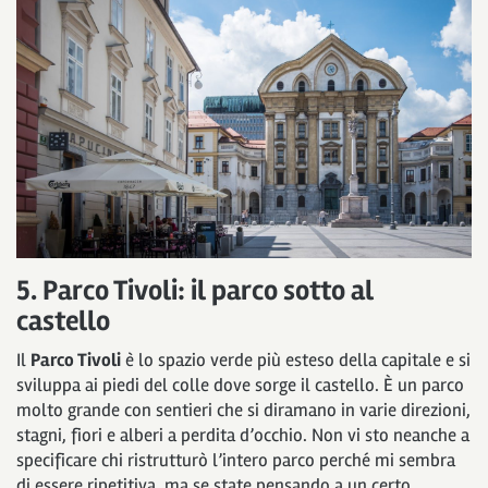
5. Parco Tivoli: il parco sotto al
castello
Il
Parco Tivoli
è lo spazio verde più esteso della capitale e si
sviluppa ai piedi del colle dove sorge il castello. È un parco
molto grande con sentieri che si diramano in varie direzioni,
stagni, fiori e alberi a perdita d’occhio. Non vi sto neanche a
specificare chi ristrutturò l’intero parco perché mi sembra
di essere ripetitiva, ma se state pensando a un certo