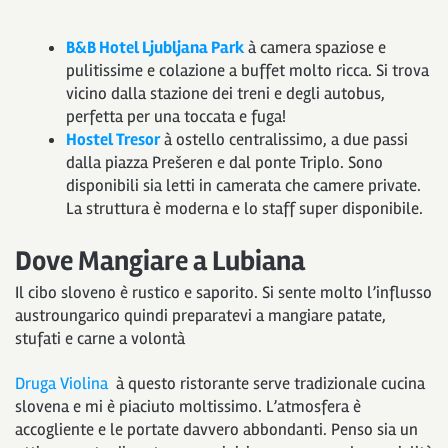
B&B Hotel Ljubljana Park
à camera spaziose e
pulitissime e colazione a buffet molto ricca. Si trova
vicino dalla stazione dei treni e degli autobus,
perfetta per una toccata e fuga!
Hostel Tresor
à ostello centralissimo, a due passi
dalla piazza Prešeren e dal ponte Triplo. Sono
disponibili sia letti in camerata che camere private.
La struttura è moderna e lo staff super disponibile.
Dove Mangiare a Lubiana
Il cibo sloveno è rustico e saporito. Si sente molto l’influsso
austroungarico quindi preparatevi a mangiare patate,
stufati e carne a volontà
Druga Violina
à questo ristorante serve tradizionale cucina
slovena e mi è piaciuto moltissimo. L’atmosfera è
accogliente e le portate davvero abbondanti. Penso sia un