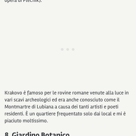
opera di Plečnik).
Krakovo è famoso per le rovine romane venute alla luce in
vari scavi archeologici ed era anche conosciuto come il
Montmartre di Lubiana a causa dei tanti artisti e poeti
residenti. È un quartiere frequentato solo dai local e mi è
piaciuto moltissimo.
8. Giardino Botanico