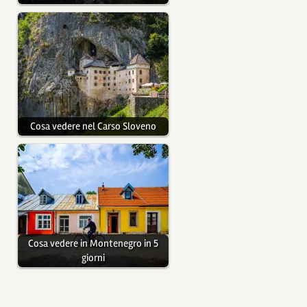
Cosa vedere nel Carso Sloveno
Cosa vedere in Montenegro in 5
giorni