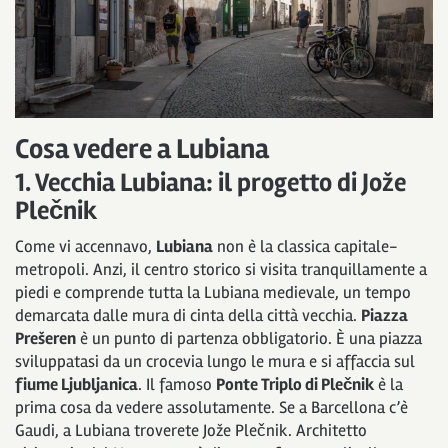
Cosa vedere a Lubiana
1. Vecchia Lubiana: il progetto di Jože
Plečnik
Come vi accennavo,
Lubiana
non è la classica capitale-
metropoli. Anzi, il centro storico si visita tranquillamente a
piedi e comprende tutta la Lubiana medievale, un tempo
demarcata dalle mura di cinta della città vecchia.
Piazza
Prešeren
è un punto di partenza obbligatorio. È una piazza
sviluppatasi da un crocevia lungo le mura e si affaccia sul
fiume Ljubljanica
. Il famoso
Ponte Triplo di Plečnik
è la
prima cosa da vedere assolutamente. Se a Barcellona c’è
Gaudi, a Lubiana troverete Jože Plečnik. Architetto