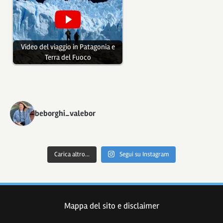
Video del viaggio in Patagonia e
Terra del Fuoco
beborghi_valebor
Carica altro...
Segui su Instagram
Mappa del sito e disclaimer