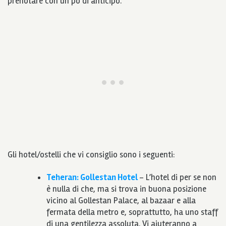
prenotare con un po di anticipo.
Gli hotel/ostelli che vi consiglio sono i seguenti:
Teheran: Gollestan Hotel
– L’hotel di per se non
è nulla di che, ma si trova in buona posizione
vicino al Gollestan Palace, al bazaar e alla
fermata della metro e, soprattutto, ha uno staff
di una gentilezza assoluta. Vi aiuteranno a