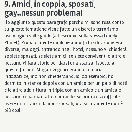
9. Amici, in coppia, sposati,
gay..nessun problema!
Ho aggiunto questo paragrafo perché mi sono resa conto
su queste tematiche viene fatto un discreto terrorismo
psicologico sulle guide (ad esempio sulla stessa Lonely
Planet). Probabilmente qualche anno fa la situazione era
diversa, ma oggi, entrando negli hotel, nessuno vi chiederà
se siete sposati, se siete amici, se siete conviventi o altro e
nessuno vi farà storie per darvi una stanza rispetto a
questo fattore. Magari vi guarderanno con aria
indagatrice, ma non chiederanno. Io, ad esempio, ho
dormito in stanza doppia con un amico per un paio di notti
e le altre addirittura in tripla con un amico e un amica e
nessuno ci ha mai fatto domande. Se prima era difficile
avere una stanza da non-sposati, ora sicuramente non è
più così.