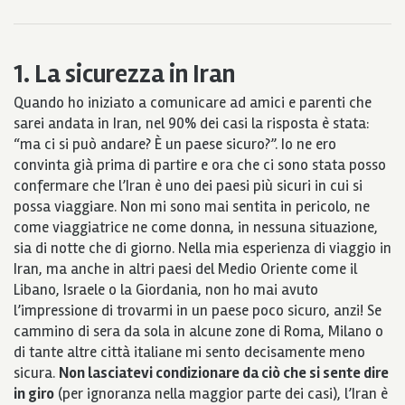
1. La sicurezza in Iran
Quando ho iniziato a comunicare ad amici e parenti che
sarei andata in Iran, nel 90% dei casi la risposta è stata:
“ma ci si può andare? È un paese sicuro?”. Io ne ero
convinta già prima di partire e ora che ci sono stata posso
confermare che l’Iran è uno dei paesi più sicuri in cui si
possa viaggiare. Non mi sono mai sentita in pericolo, ne
come viaggiatrice ne come donna, in nessuna situazione,
sia di notte che di giorno. Nella mia esperienza di viaggio in
Iran, ma anche in altri paesi del Medio Oriente come il
Libano, Israele o la Giordania, non ho mai avuto
l’impressione di trovarmi in un paese poco sicuro, anzi! Se
cammino di sera da sola in alcune zone di Roma, Milano o
di tante altre città italiane mi sento decisamente meno
sicura.
Non lasciatevi condizionare da ciò che si sente dire
in giro
(per ignoranza nella maggior parte dei casi), l’Iran è