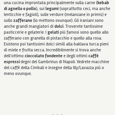
una cucina improntata principalmente sulla carne (
kebab
di agnello o pollo
), sui
legumi
(soprattutto ceci, ma anche
lenticchie e fagioli), sulle verdure (melanzane in primis) e
sullo
zafferano
(lo mettono ovunque). Gli iraniani sono
anche grandi mangiatori di
dolci
. Troverete tantissime
pasticcerie e gelaterie. I
gelati
più famosi sono quello allo
zafferano con granella di pistacchio e quello alla rosa.
Esistono poi tantissimi dolci simili alla baklava turca pieni
di miele e frutta secca. Incredibilmente si trova anche
dell’ottimo
cioccolato fondente
e degli ottimi
caffè
espressi
degni del Gambrinus di Napoli. Vedrete macchine
del caffè della Cimbali e insegne della Illy/Lavazza più o
meno ovunque.