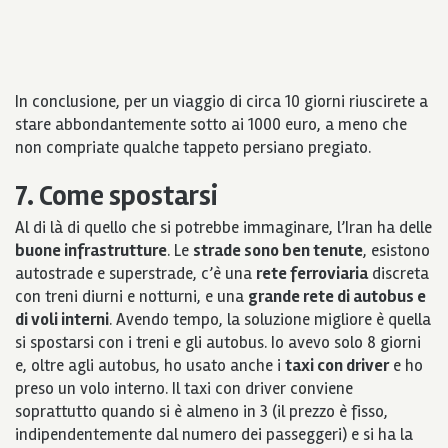
In conclusione, per un viaggio di circa 10 giorni riuscirete a
stare abbondantemente sotto ai 1000 euro, a meno che
non compriate qualche tappeto persiano pregiato.
7. Come spostarsi
Al di là di quello che si potrebbe immaginare, l’Iran ha delle
buone infrastrutture
. Le
strade sono ben tenute
, esistono
autostrade e superstrade, c’è una
rete ferroviaria
discreta
con treni diurni e notturni, e una
grande rete di autobus e
di voli interni
. Avendo tempo, la soluzione migliore è quella
si spostarsi con i treni e gli autobus. Io avevo solo 8 giorni
e, oltre agli autobus, ho usato anche i
taxi con driver
e ho
preso un volo interno. Il taxi con driver conviene
soprattutto quando si è almeno in 3 (il prezzo è fisso,
indipendentemente dal numero dei passeggeri) e si ha la