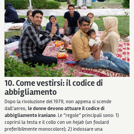
10. Come vestirsi: il codice di
abbigliamento
Dopo la rivoluzione del 1979, non appena si scende
dall’aereo,
le donne devono attuare il codice di
abbigliamento iraniano
. Le “regole” principali sono: 1)
coprirsi la testa e il collo con un
hejab
(un foulard
preferibilmente monocolore); 2) indossare una