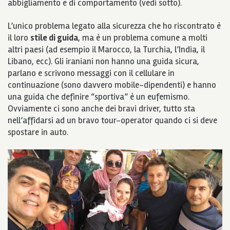
abbigliamento e di comportamento (vedi sotto).
L’unico problema legato alla sicurezza che ho riscontrato è
il loro
stile di guida
, ma è un problema comune a molti
altri paesi (ad esempio il Marocco, la Turchia, l’India, il
Libano, ecc). Gli iraniani non hanno una guida sicura,
parlano e scrivono messaggi con il cellulare in
continuazione (sono davvero mobile-dipendenti) e hanno
una guida che definire “sportiva” è un eufemismo.
Ovviamente ci sono anche dei bravi driver, tutto sta
nell’affidarsi ad un bravo tour-operator quando ci si deve
spostare in auto.