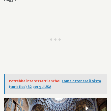
Potrebbe interessarti anche:
Come ottenere il visto
(turistico) B2 per gli USA