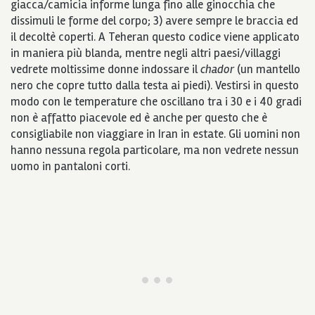
giacca/camicia informe lunga fino alle ginocchia che
dissimuli le forme del corpo; 3) avere sempre le braccia ed
il decoltè coperti. A Teheran questo codice viene applicato
in maniera più blanda, mentre negli altri paesi/villaggi
vedrete moltissime donne indossare il
chador
(un mantello
nero che copre tutto dalla testa ai piedi). Vestirsi in questo
modo con le temperature che oscillano tra i 30 e i 40 gradi
non è affatto piacevole ed è anche per questo che è
consigliabile non viaggiare in Iran in estate. Gli uomini non
hanno nessuna regola particolare, ma non vedrete nessun
uomo in pantaloni corti.