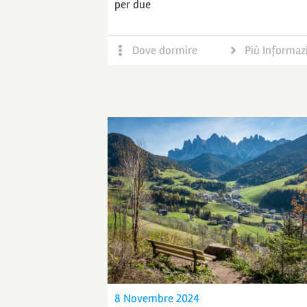
per due
Dove dormire
Più Informaz
8 Novembre 2024