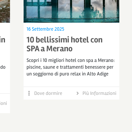
16 Settembre 2025
in
10 bellissimi hotel con
SPA a Merano
Scopri i 10 migliori hotel con spa a Merano:
ndo
piscine, saune e trattamenti benessere per
un soggiorno di puro relax in Alto Adige
Dove dormire
Più Informazioni
ioni