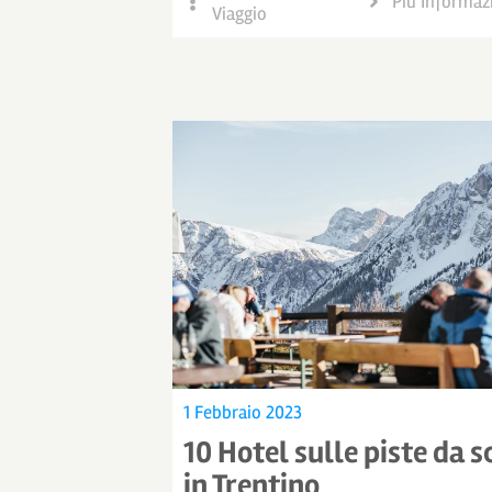
Più Informaz
Viaggio
1 Febbraio 2023
10 Hotel sulle piste da s
in Trentino