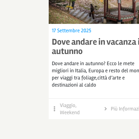
17 Settembre 2025
Dove andare in vacanza 
autunno
Dove andare in autunno? Ecco le mete
migliori in Italia, Europa e resto del mo
per viaggi tra foliage,città d’arte e
destinazioni al caldo
Viaggio
,
Più Informaz
Weekend