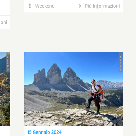
Weekend
Più Informazioni
ioni
15 Gennaio 2024