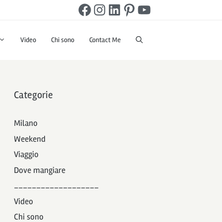
Facebook
Instagram
LinkedIn
Pinterest
YouTube
Video
Chi sono
Contact Me
Categorie
Milano
Weekend
Viaggio
Dove mangiare
___________________
Video
Chi sono