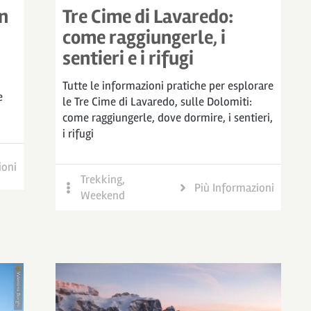
in
Tre Cime di Lavaredo:
come raggiungerle, i
sentieri e i rifugi
Tutte le informazioni pratiche per esplorare
e
le Tre Cime di Lavaredo, sulle Dolomiti:
come raggiungerle, dove dormire, i sentieri,
i rifugi
ioni
Trekking
,
Più Informazioni
Weekend