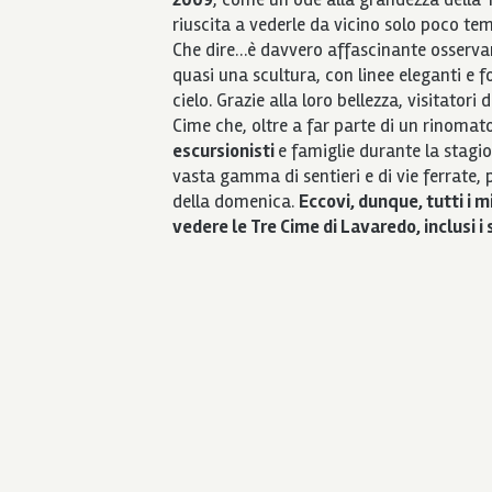
riuscita a vederle da vicino solo poco tem
Che dire…è davvero affascinante osservar
quasi una scultura, con linee eleganti e 
cielo. Grazie alla loro bellezza, visitator
Cime che, oltre a far parte di un rinomat
escursionisti
e famiglie durante la stagio
vasta gamma di sentieri e di vie ferrate, p
della domenica.
Eccovi, dunque, tutti i 
vedere le Tre Cime di Lavaredo, inclusi i s