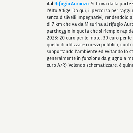
dal
Rifugio Auronzo
. Si trova dalla parte
l’Alto Adige. Da qui, il percorso per ragg
senza dislivelli impegnativi, rendendolo a
di 7 km che va da Misurina al rifugio Auro
parcheggio in quota che si riempie rapid
2023: 20 euro per le moto, 30 euro per le 
quello di utilizzare i mezzi pubblici, cont
supportando l’ambiente ed evitando lo str
generalmente in funzione da giugno a me
euro A/R). Volendo schematizzare, è quin