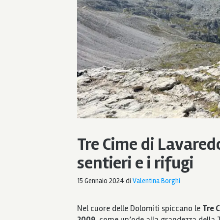
Tre Cime di Lavared
sentieri e i rifugi
15 Gennaio 2024
di
Valentina Borghi
Nel cuore delle Dolomiti spiccano le
Tre 
2009
, come un’ode alla grandezza della