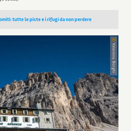
omiti: tutte le piste e i rifugi da non perdere