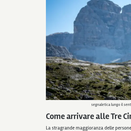
segnaletica lungo il sen
Come arrivare alle Tre C
La stragrande maggioranza delle person