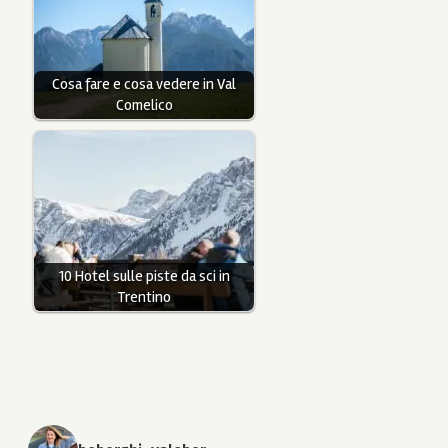
Cosa fare e cosa vedere in Val
Comelico
10 Hotel sulle piste da sci in
Trentino