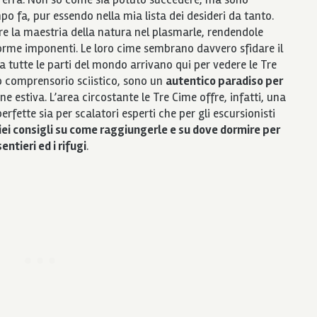
po fa, pur essendo nella mia lista dei desideri da tanto.
e la maestria della natura nel plasmarle, rendendole
forme imponenti. Le loro cime sembrano davvero sfidare il
i da tutte le parti del mondo arrivano qui per vedere le Tre
o comprensorio sciistico, sono un
autentico paradiso per
ne estiva. L’area circostante le Tre Cime offre, infatti, una
erfette sia per scalatori esperti che per gli escursionisti
miei consigli su come raggiungerle e su dove dormire per
entieri ed i rifugi
.