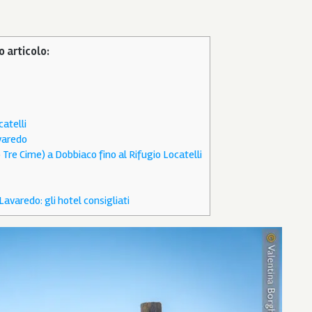
o articolo:
catelli
varedo
Tre Cime) a Dobbiaco fino al Rifugio Locatelli
Lavaredo: gli hotel consigliati