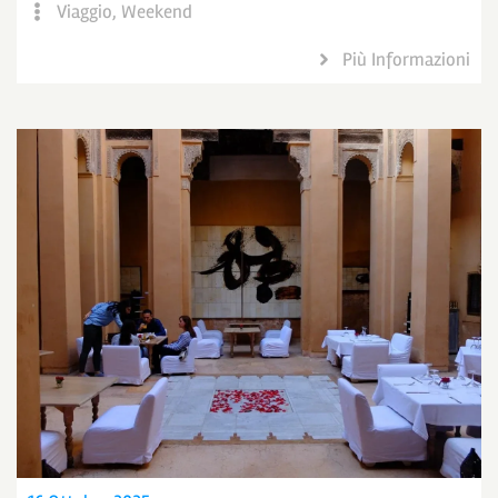
Viaggio
,
Weekend
Più Informazioni