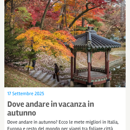
17 Settembre 2025
Dove andare in vacanza in
autunno
Dove andare in autunno? Ecco le mete migliori in Italia,
Europa e resto del mondo per viaggi tra foliage,città