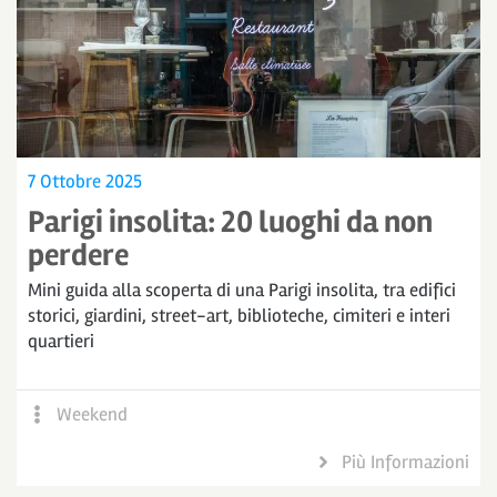
7 Ottobre 2025
Parigi insolita: 20 luoghi da non
perdere
Mini guida alla scoperta di una Parigi insolita, tra edifici
storici, giardini, street-art, biblioteche, cimiteri e interi
quartieri
Weekend
Più Informazioni