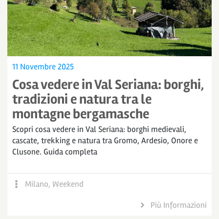
11 Novembre 2025
Cosa vedere in Val Seriana: borghi,
tradizioni e natura tra le
montagne bergamasche
Scopri cosa vedere in Val Seriana: borghi medievali,
cascate, trekking e natura tra Gromo, Ardesio, Onore e
Clusone. Guida completa
Milano
,
Weekend
Più Informazioni