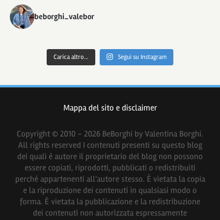
beborghi_valebor
Carica altro...
Segui su Instagram
Mappa del sito e disclaimer
Copyright © 2010 - 2026 BeBorghi by Valentina Borghi.
All rights reserved I contenuti presenti su questo blog
dei quali è autore il proprietario del blog non possono
essere copiati, riprodotti, pubblicati o redistribuiti
perché appartenenti all'autore stesso. È vietata la copia
e la riproduzione dei contenuti in qualsiasi modo o
forma. È vietata la pubblicazione e la redistribuzione
dei contenuti non autorizzata espressamente