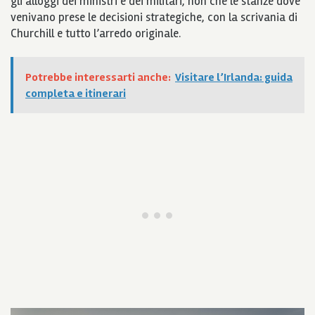
gli alloggi dei ministri e dei militari, non chè le stanze dove
venivano prese le decisioni strategiche, con la scrivania di
Churchill e tutto l’arredo originale.
Potrebbe interessarti anche:
Visitare l’Irlanda: guida
completa e itinerari