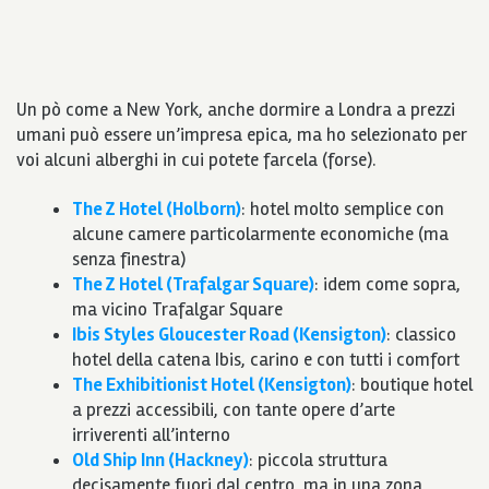
Un pò come a New York, anche dormire a Londra a prezzi
umani può essere un’impresa epica, ma ho selezionato per
voi alcuni alberghi in cui potete farcela (forse).
The Z Hotel (Holborn)
: hotel molto semplice con
alcune camere particolarmente economiche (ma
senza finestra)
The Z Hotel (Trafalgar Square)
: idem come sopra,
ma vicino Trafalgar Square
Ibis Styles Gloucester Road (Kensigton)
: classico
hotel della catena Ibis, carino e con tutti i comfort
The Exhibitionist Hotel (Kensigton)
: boutique hotel
a prezzi accessibili, con tante opere d’arte
irriverenti all’interno
Old Ship Inn (Hackney)
: piccola struttura
decisamente fuori dal centro, ma in una zona