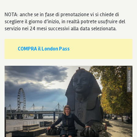
NOTA: anche se in fase di prenotazione vi si chiede di
scegliere il giorno d’inizio, in realtà potrete usufruire del
servizio nei 24 mesi successivi alla data selezionata.
COMPRA il London Pass