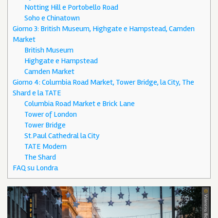
Notting Hill e Portobello Road
Soho e Chinatown
Giorno 3: British Museum, Highgate e Hampstead, Camden
Market
British Museum
Highgate e Hampstead
Camden Market
Giorno 4: Columbia Road Market, Tower Bridge, la City, The
Shard e la TATE
Columbia Road Market e Brick Lane
Tower of London
Tower Bridge
St.Paul Cathedral la City
TATE Modern
The Shard
FAQ su Londra