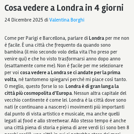
Cosa vedere a Londra in 4 giorni
24 Dicembre 2025
di
Valentina Borghi
Come per Parigi e Barcellona, parlare di
Londra
per me non
è facile. È una città che frequento da quando sono
bambina (il mio secondo volo della vita l’ho preso per
venire qui) e che ho visto trasformarsi anno dopo anno
(esattamente come me). Non è facile per me selezionare
per voi
cosa vedere a Londra se ci andate per la prima
volta
, né tantomeno spiegarvi perchè mi piace così tanto.
O meglio, questo forse lo so:
Londra è di gran lunga la
città più cosmopolita d’Europa
. Nessun altra capitale del
vecchio continente è come lei. Londra è la città dove sono
nati (e continuano a nascere) i movimenti più importanti
dal punto di vista artistico e musicale, ma anche quelli
legati al food e allo streetwear. Allo stesso tempo è anche
una città piena di storia e piena di aree verdi (ci sono ben 8