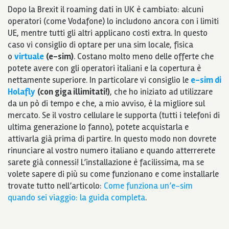
Dopo la Brexit il roaming dati in UK è cambiato: alcuni
operatori (come Vodafone) lo includono ancora con i limiti
UE, mentre tutti gli altri applicano costi extra. In questo
caso vi consiglio di optare per una sim locale, fisica
o
virtuale
(e-sim)
. Costano molto meno delle offerte che
potete avere con gli operatori italiani e la copertura è
nettamente superiore. In particolare vi consiglio le
e-sim di
Holafly
(con giga illimitati!)
, che ho iniziato ad utilizzare
da un pò di tempo e che, a mio avviso, è la migliore sul
mercato. Se il vostro cellulare le supporta (tutti i telefoni di
ultima generazione lo fanno), potete acquistarla e
attivarla già prima di partire. In questo modo non dovrete
rinunciare al vostro numero italiano e quando atterrerete
sarete già connessi! L’installazione è facilissima, ma se
volete sapere di più su come funzionano e come installarle
trovate tutto nell’articolo:
Come funziona un’e-sim
quando sei viaggio: la guida completa
.