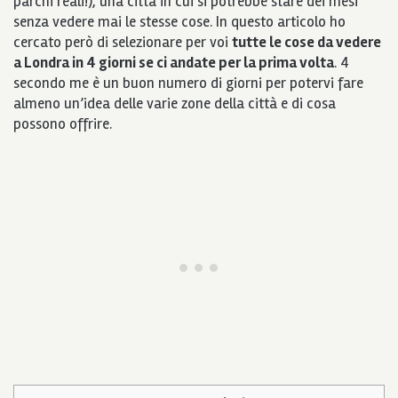
parchi reali!), una città in cui si potrebbe stare dei mesi
senza vedere mai le stesse cose. In questo articolo ho
cercato però di selezionare per voi
tutte le cose da vedere
a Londra in 4 giorni se ci andate per la prima volta
. 4
secondo me è un buon numero di giorni per potervi fare
almeno un’idea delle varie zone della città e di cosa
possono offrire.