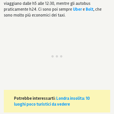
viaggiano dalle h5 alle 12:30, mentre gli autobus
praticamente h24. Ci sono poi sempre
Uber
e
Bolt
,
che
sono molto più economici dei taxi.
Potrebbe interessarti:
Londra insolita: 10
luoghi poco turistici da vedere