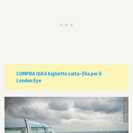
COMPRA QUI il biglietto salta-fila per il
London Eye