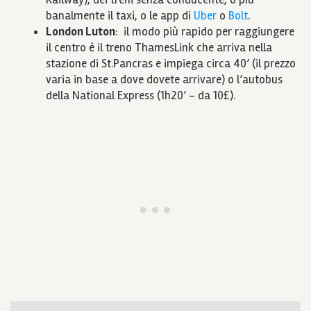
banalmente il taxi, o le app di
Uber
o
Bolt
.
London Luton
: il modo più rapido per raggiungere
il centro è il treno ThamesLink che arriva nella
stazione di St.Pancras e impiega circa 40’ (il prezzo
varia in base a dove dovete arrivare) o l’autobus
della National Express (1h20’ – da 10£).