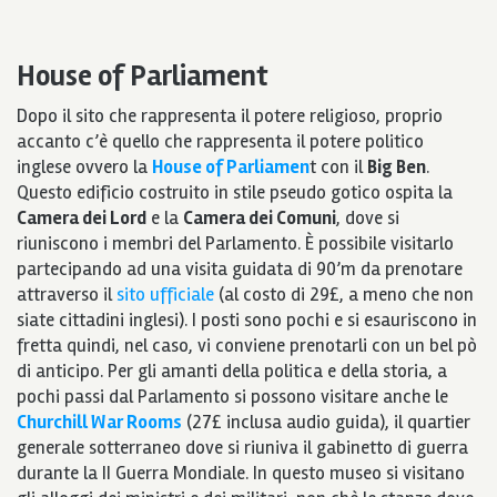
House of Parliament
Dopo il sito che rappresenta il potere religioso, proprio
accanto c’è quello che rappresenta il potere politico
inglese ovvero la
House of Parliamen
t con il
Big Ben
.
Questo edificio costruito in stile pseudo gotico ospita la
Camera dei Lord
e la
Camera dei Comuni
, dove si
riuniscono i membri del Parlamento. È possibile visitarlo
partecipando ad una visita guidata di 90’m da prenotare
attraverso il
sito ufficiale
(al costo di 29£, a meno che non
siate cittadini inglesi). I posti sono pochi e si esauriscono in
fretta quindi, nel caso, vi conviene prenotarli con un bel pò
di anticipo. Per gli amanti della politica e della storia, a
pochi passi dal Parlamento si possono visitare anche le
Churchill War Rooms
(27£ inclusa audio guida), il quartier
generale sotterraneo dove si riuniva il gabinetto di guerra
durante la II Guerra Mondiale. In questo museo si visitano