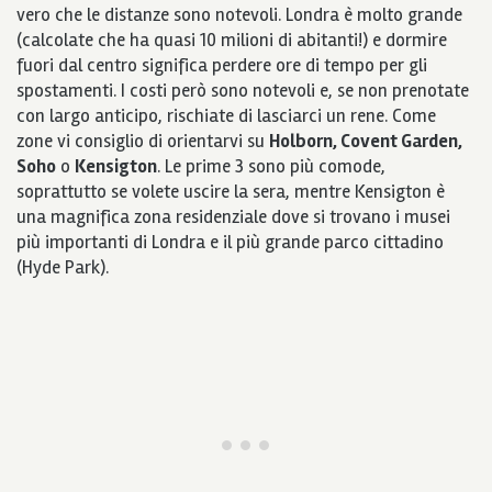
vero che le distanze sono notevoli. Londra è molto grande
(calcolate che ha quasi 10 milioni di abitanti!) e dormire
fuori dal centro significa perdere ore di tempo per gli
spostamenti. I costi però sono notevoli e, se non prenotate
con largo anticipo, rischiate di lasciarci un rene. Come
zone vi consiglio di orientarvi su
Holborn, Covent Garden,
Soho
o
Kensigton
. Le prime 3 sono più comode,
soprattutto se volete uscire la sera, mentre Kensigton è
una magnifica zona residenziale dove si trovano i musei
più importanti di Londra e il più grande parco cittadino
(Hyde Park).