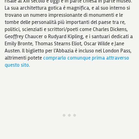
risale al XIII secolo e oggi è in parte chiesa in parte museo.
La sua architettura gotica è magnifica, e al suo interno si
trovano un numero impressionante di monumenti e le
tombe delle personalità più importanti del paese tra re,
politici, scienziati e scrittori/poeti come Charles Dickens,
Geoffrey Chaucer o Rudyard Kipling, e i santuari dedicati a
Emily Bronte, Thomas Stearns Eliot, Oscar Wilde e Jane
Austen. Il biglietto per l’Abbazia è incluso nel London Pass,
altrimenti potete
comprarlo comunque prima attraverso
questo sito
.