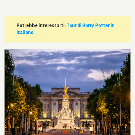
Potrebbe interessarti:
Tour di Harry Potter in
italiano