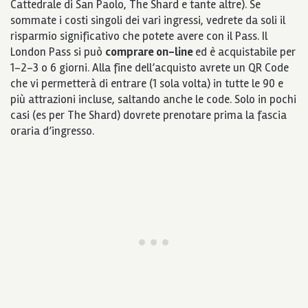
Cattedrale di San Paolo, The Shard e tante altre). Se
sommate i costi singoli dei vari ingressi, vedrete da soli il
risparmio significativo che potete avere con il Pass. Il
London Pass si può
comprare on-line
ed è acquistabile per
1-2-3 o 6 giorni. Alla fine dell’acquisto avrete un QR Code
che vi permetterà di entrare (1 sola volta) in tutte le 90 e
più attrazioni incluse, saltando anche le code. Solo in pochi
casi (es per The Shard) dovrete prenotare prima la fascia
oraria d’ingresso.