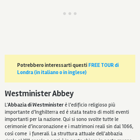
Potrebbero interessarti questi
FREE TOUR di
Londra (in italiano o in inglese)
Westminister Abbey
L’
Abbazia di Westminister
è l’edificio religioso più
importante d’Inghilterra ed è stata teatro di molti eventi
importanti per la nazione. Qui si sono svolte tutte le
cerimonie d’incoronazione e i matrimoni reali sin dal 1066,
così come i funerali. La struttura attuale dell’abbazia