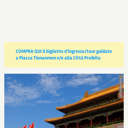
COMPRA QUI il biglietto d’ingresso/tour guidato
a Piazza Tienanmen e/o alla Città Proibita