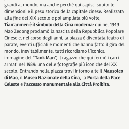
grandi al mondo, ma anche perché qui capisci subito le
dimensioni e il peso storico della capitale cinese. Realizzata
alla fine del XIX secolo e poi ampliata più volte,
Tian’anmen è il simbolo della Cina moderna
: qui nel 1949
Mao Zedong proclamò la nascita della Repubblica Popolare
Cinese e, nel corso degli anni, la piazza è diventata teatro di
parate, eventi ufficiali e momenti che hanno fatto il giro del
mondo. Inevitabilmente, tutti ricordiamo l’iconica
immagine del “
Tank Man
”, il ragazzo che qui fermò i carri
armati nel 1989: una delle fotografie più iconiche del XX
secolo. Entrando nella piazza trovi intorno a te il
Mausoleo
di Mao
, il
Museo Nazionale della Cina
, la
Porta della Pace
Celeste
e
l’accesso monumentale alla Città Proibita
.