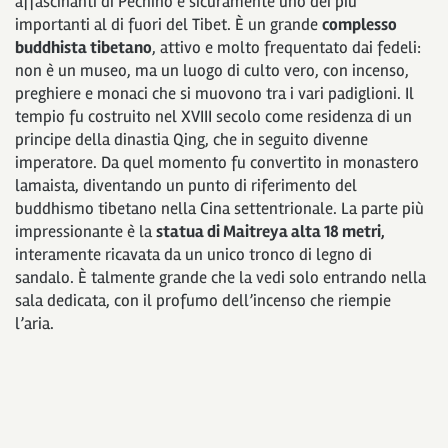
affascinanti di Pechino e sicuramente uno dei più
importanti al di fuori del Tibet. È un grande
complesso
buddhista tibetano
, attivo e molto frequentato dai fedeli:
non è un museo, ma un luogo di culto vero, con incenso,
preghiere e monaci che si muovono tra i vari padiglioni. Il
tempio fu costruito nel XVIII secolo come residenza di un
principe della dinastia Qing, che in seguito divenne
imperatore. Da quel momento fu convertito in monastero
lamaista, diventando un punto di riferimento del
buddhismo tibetano nella Cina settentrionale. La parte più
impressionante è la
statua di Maitreya alta 18 metri,
interamente ricavata da un unico tronco di legno di
sandalo. È talmente grande che la vedi solo entrando nella
sala dedicata, con il profumo dell’incenso che riempie
l’aria.