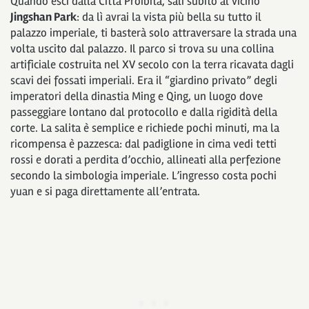
Quando esci dalla Città Proibita, sali subito al vicino
Jingshan Park
: da lì avrai la vista più bella su tutto il
palazzo imperiale, ti basterà solo attraversare la strada una
volta uscito dal palazzo. Il parco si trova su una collina
artificiale costruita nel XV secolo con la terra ricavata dagli
scavi dei fossati imperiali. Era il “giardino privato” degli
imperatori della dinastia Ming e Qing, un luogo dove
passeggiare lontano dal protocollo e dalla rigidità della
corte. La salita è semplice e richiede pochi minuti, ma la
ricompensa è pazzesca: dal padiglione in cima vedi tetti
rossi e dorati a perdita d’occhio, allineati alla perfezione
secondo la simbologia imperiale. L’ingresso costa pochi
yuan e si paga direttamente all’entrata.