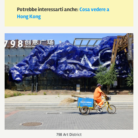
Potrebbe interessarti anche:
Cosa vedere a
Hong Kong
798 Art District