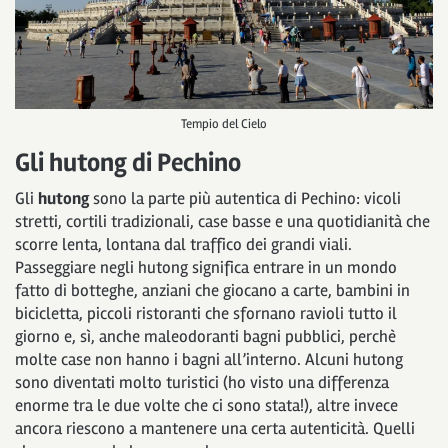
Tempio del Cielo
Gli hutong di Pechino
Gli
hutong
sono la parte più autentica di Pechino: vicoli
stretti, cortili tradizionali, case basse e una quotidianità che
scorre lenta, lontana dal traffico dei grandi viali.
Passeggiare negli hutong significa entrare in un mondo
fatto di botteghe, anziani che giocano a carte, bambini in
bicicletta, piccoli ristoranti che sfornano ravioli tutto il
giorno e, sì, anche maleodoranti bagni pubblici, perchè
molte case non hanno i bagni all’interno. Alcuni hutong
sono diventati molto turistici (ho visto una differenza
enorme tra le due volte che ci sono stata!), altre invece
ancora riescono a mantenere una certa autenticità. Quelli