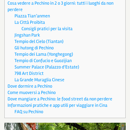
Cosa vedere a Pechino in 2 o 3 giorni: tutti i luoghi da non
perdere
Piazza Tian’anmen
La Città Proibita
Consigli pratici per la visita
Jingshan Park
Tempio del Cielo (Tiantan)
Gli hutong di Pechino
Tempio dei Lama (Yonghegong)
Tempio di Confucio e Guozijian
Summer Palace (Palazzo d’Estate)
798 Art District
La Grande Muraglia Cinese
Dove dormire a Pechino
Come muoversi a Pechino
Dove mangiare a Pechino: le food street da non perdere
Informazioni pratiche e app utili per viaggiare in Cina
FAQ su Pechino