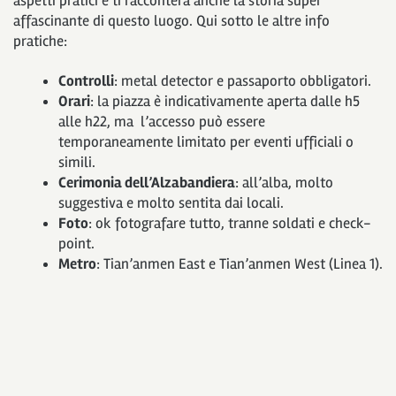
aspetti pratici e ti racconterà anche la storia super
affascinante di questo luogo. Qui sotto le altre info
pratiche:
Controlli
: metal detector e passaporto obbligatori.
Orari
: la piazza è indicativamente aperta dalle h5
alle h22, ma l’accesso può essere
temporaneamente limitato per eventi ufficiali o
simili.
Cerimonia dell’Alzabandiera
: all’alba, molto
suggestiva e molto sentita dai locali.
Foto
: ok fotografare tutto, tranne soldati e check-
point.
Metro
: Tian’anmen East e Tian’anmen West (Linea 1).