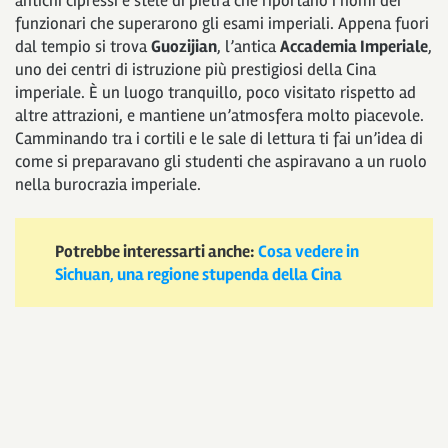
antichi cipressi e stele di pietra che riportano i nomi dei
funzionari che superarono gli esami imperiali. Appena fuori
dal tempio si trova
Guozijian
, l’antica
Accademia Imperiale
,
uno dei centri di istruzione più prestigiosi della Cina
imperiale. È un luogo tranquillo, poco visitato rispetto ad
altre attrazioni, e mantiene un’atmosfera molto piacevole.
Camminando tra i cortili e le sale di lettura ti fai un’idea di
come si preparavano gli studenti che aspiravano a un ruolo
nella burocrazia imperiale.
Potrebbe interessarti anche:
Cosa vedere in
Sichuan, una regione stupenda della Cina