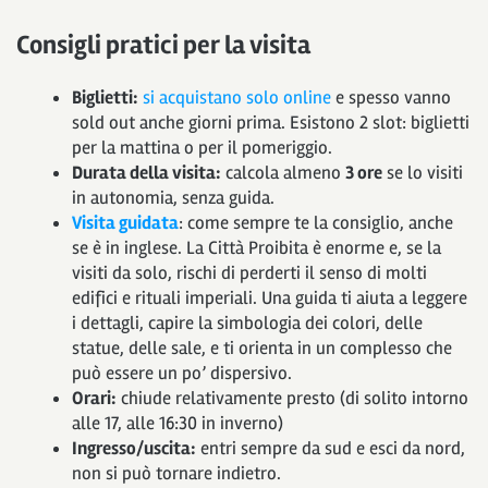
Consigli pratici per la visita
Biglietti:
si acquistano solo online
e spesso vanno
sold out anche giorni prima. Esistono 2 slot: biglietti
per la mattina o per il pomeriggio.
Durata della visita:
calcola almeno
3 ore
se lo visiti
in autonomia, senza guida.
Visita guidata
: come sempre te la consiglio, anche
se è in inglese. La Città Proibita è enorme e, se la
visiti da solo, rischi di perderti il senso di molti
edifici e rituali imperiali. Una guida ti aiuta a leggere
i dettagli, capire la simbologia dei colori, delle
statue, delle sale, e ti orienta in un complesso che
può essere un po’ dispersivo.
Orari:
chiude relativamente presto (di solito intorno
alle 17, alle 16:30 in inverno)
Ingresso/uscita:
entri sempre da sud e esci da nord,
non si può tornare indietro.