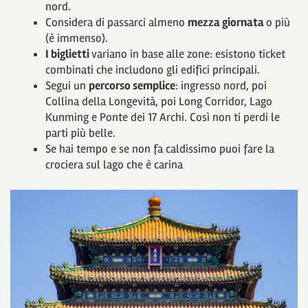
nord.
Considera di passarci almeno
mezza giornata
o più
(è immenso).
I biglietti
variano in base alle zone: esistono ticket
combinati che includono gli edifici principali.
Segui un
percorso semplice
: ingresso nord, poi
Collina della Longevità, poi Long Corridor, Lago
Kunming e Ponte dei 17 Archi. Così non ti perdi le
parti più belle.
Se hai tempo e se non fa caldissimo puoi fare la
crociera sul lago che è carina