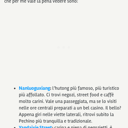
che per me vale la pena vedere sono:
Nanluoguxiang
:
l’hutong più famoso, più turistico
più affollato. Ci trovi negozi, street food e caffè
molto carini. Vale una passeggiata, ma se lo visiti
nelle ore centrali preparati a un bel casino. Il bello?
Appena giri nelle viette laterali, ritrovi subito la
Pechino più tranquilla e tradizionale.
Yandaixie Street
:
carina e piena di negozietti, è