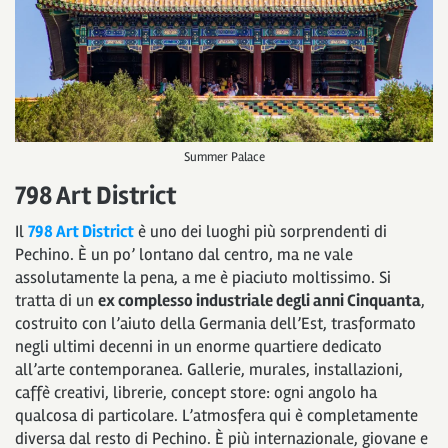
Summer Palace
798 Art District
Il
798 Art District
è uno dei luoghi più sorprendenti di
Pechino. È un po’ lontano dal centro, ma ne vale
assolutamente la pena, a me è piaciuto moltissimo. Si
tratta di un
ex complesso industriale degli anni Cinquanta
,
costruito con l’aiuto della Germania dell’Est, trasformato
negli ultimi decenni in un enorme quartiere dedicato
all’arte contemporanea. Gallerie, murales, installazioni,
caffè creativi, librerie, concept store: ogni angolo ha
qualcosa di particolare. L’atmosfera qui è completamente
diversa dal resto di Pechino. È più internazionale, giovane e