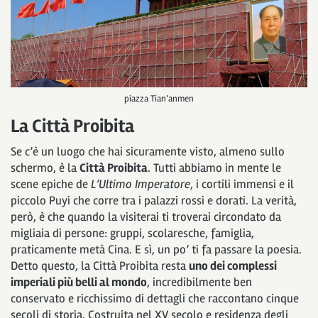
piazza Tian’anmen
La Città Proibita
Se c’è un luogo che hai sicuramente visto, almeno sullo
schermo, è la
Città Proibita
. Tutti abbiamo in mente le
scene epiche de
L’Ultimo Imperatore
, i cortili immensi e il
piccolo Puyi che corre tra i palazzi rossi e dorati. La verità,
però, è che quando la visiterai ti troverai circondato da
migliaia di persone: gruppi, scolaresche, famiglia,
praticamente metà Cina. E sì, un po’ ti fa passare la poesia.
Detto questo, la Città Proibita resta
uno dei complessi
imperiali più belli al mondo
, incredibilmente ben
conservato e ricchissimo di dettagli che raccontano cinque
secoli di storia. Costruita nel XV secolo e residenza degli