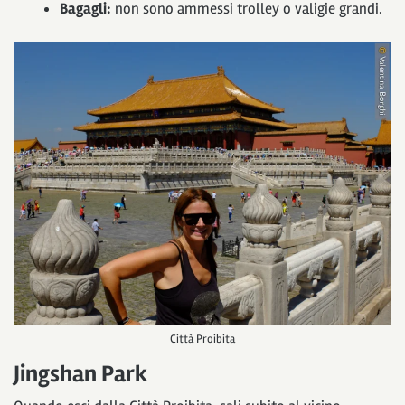
Bagagli:
non sono ammessi trolley o valigie grandi.
Città Proibita
Jingshan Park