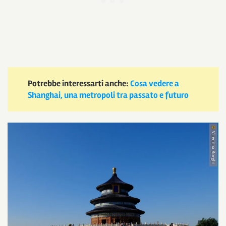
Potrebbe interessarti anche:
Cosa vedere a
Shanghai, una metropoli tra passato e futuro