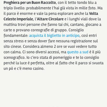
Preghiera per un Buon Raccolto
, con il tetto tondo blu a
triplo livello: probabilmente l’hai già vista in mille foto. Ma
il parco è enorme e vale la pena esplorare anche la
Volta
Celeste Imperiale
, l’
Altare Circolare
e i lunghi viali dove la
mattina trovi persone che fanno tai chi, cantano, giocano a
carte o provano coreografie di gruppo. Consiglio
fondamentale:
acquista il biglietto in anticipo
, così entri
senza stress e senza dover fare nessuna registrazione sul
sito cinese. Considera almeno 2 ore se vuoi vedere tutto
con calma. Ci sono diversi accessi, ma
questo a sud
è il più
scenografico. Io c’ero stata di pomeriggio e te lo consiglio
perchè la luce è perfetta, oltre al fatto che il parco si svuota
un pò e c’è meno casino.