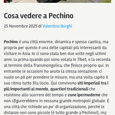
Cosa vedere a Pechino
25 Novembre 2025
di
Valentina Borghi
Pechino
è una città enorme, dinamica e spesso caotica, ma
proprio per questo è una delle capitali più interessanti da
visitare in Asia. Io ci sono stata ben due volte negli ultimi
anni: la prima quando poi sono volata in Tibet, e la seconda
al termine della Transmongolica, che finisce proprio qui. In
entrambe le occasioni ho avuto la stessa sensazione: ci
vuole un pò per prendere le misure, ma una volta capito il
suo ritmo tutto fila liscio. Qui convivono
siti imperiali tra i
più importanti al mondo
,
quartieri tradizionali
che
resistono allo scorrere del tempo e
zone ipermoderne
che
non sfigurerebbero in nessuna grande metropoli globale. È
una città che richiede un po’ di organizzazione, perché le
distanze non sono piccole (è tutto grande a Pechino!), ma