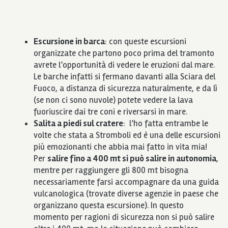
Escursione in barca
: con queste escursioni
organizzate che partono poco prima del tramonto
avrete l’opportunità di vedere le eruzioni dal mare.
Le barche infatti si fermano davanti alla Sciara del
Fuoco, a distanza di sicurezza naturalmente, e da lì
(se non ci sono nuvole) potete vedere la lava
fuoriuscire dai tre coni e riversarsi in mare.
Salita a piedi sul cratere
: l’ho fatta entrambe le
volte che stata a Stromboli ed è una delle escursioni
più emozionanti che abbia mai fatto in vita mia!
Per
salire fino a 400 mt si può salire in autonomia
,
mentre per raggiungere gli 800 mt bisogna
necessariamente farsi accompagnare da una guida
vulcanologica (trovate diverse agenzie in paese che
organizzano questa escursione). In questo
momento per ragioni di sicurezza non si può salire