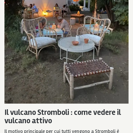
Il vulcano Stromboli : come vedere il
vulcano attivo
Il motivo principale per cui tutti vengono a Stromboli è