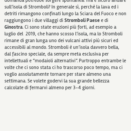
domanda potrebbe sorgere spontanea: ma è sicuro andare
sull’isola di Stromboli? In generale sì, perchè la lava ed i
detriti rimangono confinati lungo la Sciara del Fuoco e non
raggiungono i due villaggi di
Stromboli Paese
e di
Ginostra
. Ci sono state eruzioni più forti, ad esempio a
luglio del 2019, che hanno scosso l’isola, ma lo Stromboli
rimane di gran lunga uno dei vulcani attivi più sicuri ed
accessibili al mondo. Stromboli è un’isola davvero bella,
dal fascino speciale, da sempre meta esclusiva per
intellettuali e “modaioli alternativi”. Purtroppo entrambe le
volte che ci sono stata ci ho trascorso poco tempo, ma ci
voglio assolutamente tornare per stare almeno una
settimana. Se volete godervi la sua grande bellezza
calcolate di fermarvi almeno per 3-4 giorni.