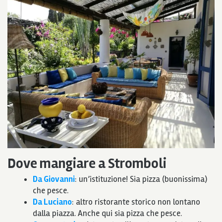
Dove mangiare a Stromboli
Da Giovanni
: un’istituzione! Sia pizza (buonissima)
che pesce.
Da Luciano
: altro ristorante storico non lontano
dalla piazza. Anche qui sia pizza che pesce.