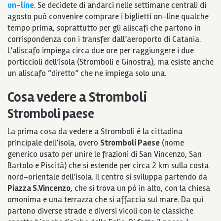
on-line
. Se decidete di andarci nelle settimane centrali di
agosto può convenire comprare i biglietti on-line qualche
tempo prima, soprattutto per gli aliscafi che partono in
corrispondenza con i transfer dall’aeroporto di Catania.
L’aliscafo impiega circa due ore per raggiungere i due
porticcioli dell’isola (Stromboli e Ginostra), ma esiste anche
un aliscafo “diretto” che ne impiega solo una.
Cosa vedere a Stromboli
Stromboli paese
La prima cosa da vedere a Stromboli è la cittadina
principale dell’isola, overo
Stromboli Paese
(nome
generico usato per unire le frazioni di San Vincenzo, San
Bartolo e Piscità) che si estende per circa 2 km sulla costa
nord-orientale dell’isola. Il centro si sviluppa partendo da
Piazza S.Vincenzo
, che si trova un pò in alto, con la chiesa
omonima e una terrazza che si affaccia sul mare. Da qui
partono diverse strade e diversi vicoli con le classiche