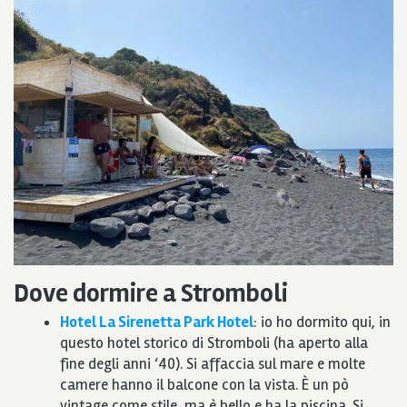
Dove dormire a Stromboli
Hotel La Sirenetta Park Hotel
: io ho dormito qui, in
questo hotel storico di Stromboli (ha aperto alla
fine degli anni ‘40). Si affaccia sul mare e molte
camere hanno il balcone con la vista. È un pò
vintage come stile, ma è bello e ha la piscina. Si