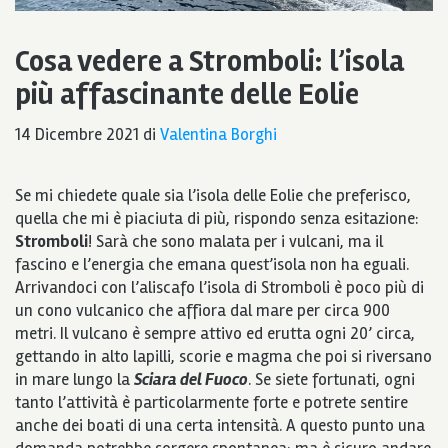
Cosa vedere a Stromboli: l’isola
più affascinante delle Eolie
14 Dicembre 2021
di
Valentina Borghi
Se mi chiedete quale sia l’isola delle Eolie che preferisco,
quella che mi è piaciuta di più, rispondo senza esitazione:
Stromboli
! Sarà che sono malata per i vulcani, ma il
fascino e l’energia che emana quest’isola non ha eguali.
Arrivandoci con l’aliscafo l’isola di Stromboli è poco più di
un cono vulcanico che affiora dal mare per circa 900
metri. Il vulcano è sempre attivo ed erutta ogni 20’ circa,
gettando in alto lapilli, scorie e magma che poi si riversano
in mare lungo la
Sciara del Fuoco
. Se siete fortunati, ogni
tanto l’attività è particolarmente forte e potrete sentire
anche dei boati di una certa intensità. A questo punto una