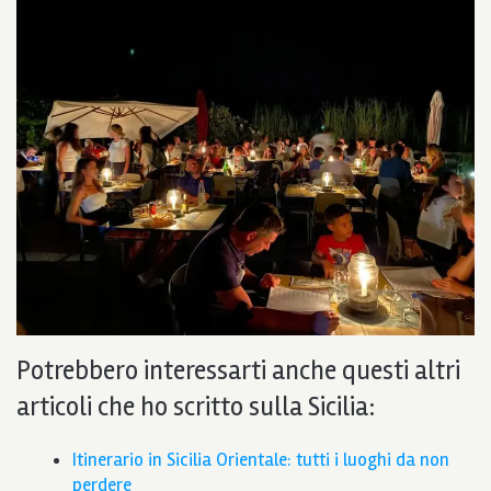
Potrebbero interessarti anche questi altri
articoli che ho scritto sulla Sicilia:
Itinerario in Sicilia Orientale: tutti i luoghi da non
perdere