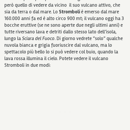
però quello di vedere da vicino il suo vulcano attivo, che
sia da terra o dal mare. Lo
Stromboli
è emerso dal mare
160.000 anni fa ed è alto circo 900 mt; il vulcano oggi ha 3
bocche eruttive (se ne sono aperte due negli ultimi anni) e
tutte riversano lava e detriti dallo stesso lato dell’isola,
lungo la
Sciara del Fuoco
. Di giorno vedrete “solo” qualche
nuvola bianca e grigia fuoriuscire dal vulcano, ma lo
spettacolo più bello lo si può vedere col buio, quando la
lava rossa illumina il cielo. Potete vedere il vulcano
Stromboli in due modi: