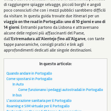
di raggiungere spiagge selvagge, piccoli borghi e angoli
poco conosciuti che con i mezzi pubblici sarebbero difficili
da visitare. In questa guida trovate due itinerari per un
viaggio on the road in Portogallo: uno di 10 giorni e uno di
14 giorni
. Entrambi partono da Lisbona e attraversano
alcune delle regioni più affascinanti del Paese,
dall’
Estremadura all’Alentejo fino all’Algarve
, con tante
tappe panoramiche, consigli pratici e link agli
approfondimenti dedicati alle singole destinazioni.
In questo articolo:
Quando andare in Portogallo
Come spostarsi in Portogallo
In Auto
Come funzionano i pedaggi autostradali in Portogallo
In bus
L’assicurazione sanitaria per il Portogallo
Roaming e SIM virtuale per il Portogallo