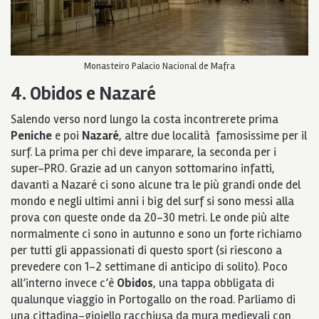
Monasteiro Palacio Nacional de Mafra
4. Obidos e Nazaré
Salendo verso nord lungo la costa incontrerete prima
Peniche
e poi
Nazaré
, altre due località famosissime per il
surf. La prima per chi deve imparare, la seconda per i
super-PRO. Grazie ad un canyon sottomarino infatti,
davanti a Nazaré ci sono alcune tra le più grandi onde del
mondo e negli ultimi anni i big del surf si sono messi alla
prova con queste onde da 20-30 metri. Le onde più alte
normalmente ci sono in autunno e sono un forte richiamo
per tutti gli appassionati di questo sport (si riescono a
prevedere con 1-2 settimane di anticipo di solito). Poco
all’interno invece c’è
Obidos
, una tappa obbligata di
qualunque viaggio in Portogallo on the road. Parliamo di
una cittadina-gioiello racchiusa da mura medievali con