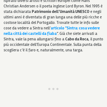
ispirato diversi artisti e scrittori europei come Hans
Christian Andersen o il poeta inglese Lord Byron. Nel 1995 è
stata dichiarata
Patrimonio dell’Umanità UNESCO
e negli
ultimi anni è diventata di gran lunga una delle più ricche e
costose località del Portogallo. Trovate tutte le info sulle
cose da vedere a Sintra nell’
articolo “Sintra: cosa vedere
nella città dei castelli da fiaba
”. Già che siete arrivati a
Sintra, vale la pena allungarsi fino a
Cabo da Roca
, il punto
più occidentale dell’Europa Continentale. Sulla punta della
scogliera c’è il faro e, naturalmente, una targa.