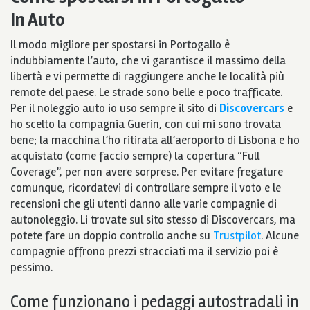
In Auto
Il modo migliore per spostarsi in Portogallo è
indubbiamente l’auto, che vi garantisce il massimo della
libertà e vi permette di raggiungere anche le località più
remote del paese. Le strade sono belle e poco trafficate.
Per il noleggio auto io uso sempre il sito di
Discovercars
e
ho scelto la compagnia Guerin, con cui mi sono trovata
bene; la macchina l’ho ritirata all’aeroporto di Lisbona e ho
acquistato (come faccio sempre) la copertura “Full
Coverage”, per non avere sorprese. Per evitare fregature
comunque, ricordatevi di controllare sempre il voto e le
recensioni che gli utenti danno alle varie compagnie di
autonoleggio. Li trovate sul sito stesso di Discovercars, ma
potete fare un doppio controllo anche su
Trustpilot
. Alcune
compagnie offrono prezzi stracciati ma il servizio poi è
pessimo.
Come funzionano i pedaggi autostradali in