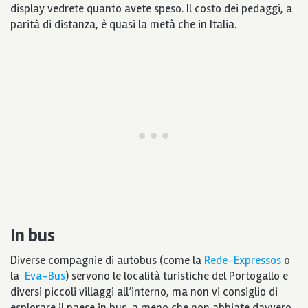
display vedrete quanto avete speso. Il costo dei pedaggi, a
parità di distanza, è quasi la metà che in Italia.
In bus
Diverse compagnie di autobus (come la
Rede-Expressos
o
la
Eva-Bus
) servono le località turistiche del Portogallo e
diversi piccoli villaggi all’interno, ma non vi consiglio di
esplorare il paese in bus, a meno che non abbiate davvero