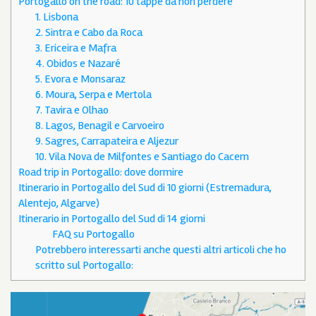
Portogallo on the road: 10 tappe da non perdere
1. Lisbona
2. Sintra e Cabo da Roca
3. Ericeira e Mafra
4. Obidos e Nazaré
5. Evora e Monsaraz
6. Moura, Serpa e Mertola
7. Tavira e Olhao
8. Lagos, Benagil e Carvoeiro
9. Sagres, Carrapateira e Aljezur
10. Vila Nova de Milfontes e Santiago do Cacem
Road trip in Portogallo: dove dormire
Itinerario in Portogallo del Sud di 10 giorni (Estremadura,
Alentejo, Algarve)
Itinerario in Portogallo del Sud di 14 giorni
FAQ su Portogallo
Potrebbero interessarti anche questi altri articoli che ho
scritto sul Portogallo: