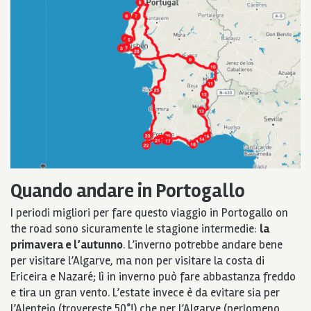
Quando andare in Portogallo
I periodi migliori per fare questo viaggio in Portogallo on
the road sono sicuramente le stagione intermedie:
la
primavera e l’autunno
. L’inverno potrebbe andare bene
per visitare l’Algarve, ma non per visitare la costa di
Ericeira e Nazaré; lì in inverno può fare abbastanza freddo
e tira un gran vento. L’estate invece è da evitare sia per
l’Alentejo (trovereste 50°!) che per l’Algarve (perlomeno