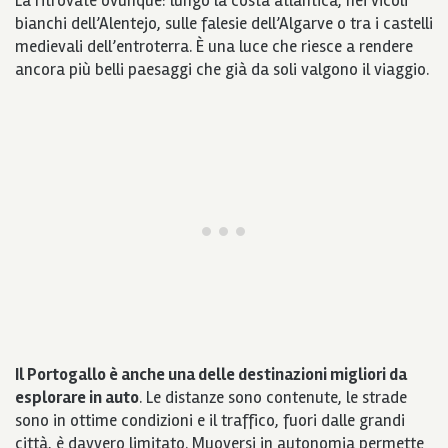
La ritrovate ovunque: lungo la costa atlantica, nei vicoli
bianchi dell’Alentejo, sulle falesie dell’Algarve o tra i castelli
medievali dell’entroterra. È una luce che riesce a rendere
ancora più belli paesaggi che già da soli valgono il viaggio.
Il Portogallo è anche una delle destinazioni migliori da
esplorare in auto
. Le distanze sono contenute, le strade
sono in ottime condizioni e il traffico, fuori dalle grandi
città, è davvero limitato. Muoversi in autonomia permette