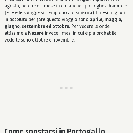
agosto, perchè è il mese in cui anche i portoghesi hanno le
ferie e le spiagge si riempiono a dismisura). I mesi migliori
in assoluto per fare questo viaggio sono
aprile, maggio,
giugno, settembre ed ottobre
. Per vedere le onde
altissime a
Nazaré
invece i mesi in cui è più probabile
vederle sono ottobre e novembre.
Come spostarsi in Portogallo