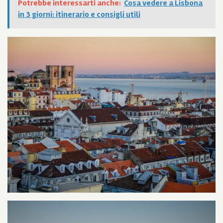
Potrebbe interessarti anche:
Cosa vedere a Lisbona
in 3 giorni: itinerario e consigli utili