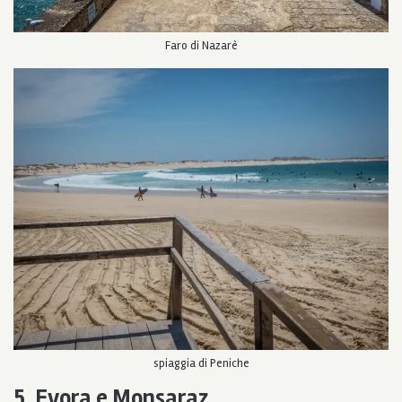
Faro di Nazarè
spiaggia di Peniche
5. Evora e Monsaraz