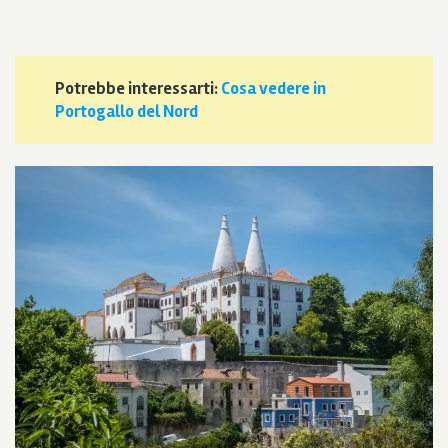
Potrebbe interessarti:
Cosa vedere in
Portogallo del Nord