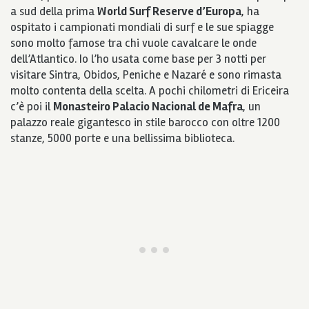
a sud della prima
World Surf Reserve d’Europa
, ha
ospitato i campionati mondiali di surf e le sue spiagge
sono molto famose tra chi vuole cavalcare le onde
dell’Atlantico. Io l’ho usata come base per 3 notti per
visitare Sintra, Obidos, Peniche e Nazaré e sono rimasta
molto contenta della scelta. A pochi chilometri di Ericeira
c’è poi il
Monasteiro Palacio Nacional de Mafra
, un
palazzo reale gigantesco in stile barocco con oltre 1200
stanze, 5000 porte e una bellissima biblioteca.