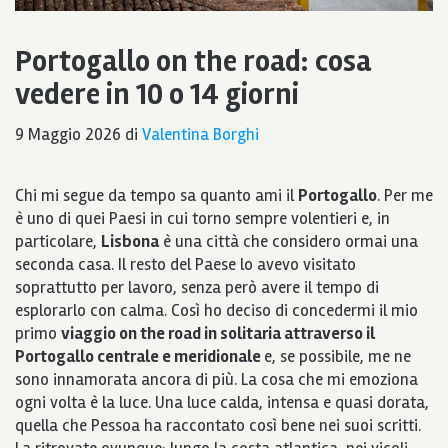
Portogallo on the road: cosa
vedere in 10 o 14 giorni
9 Maggio 2026
di
Valentina Borghi
Chi mi segue da tempo sa quanto ami il
Portogallo
. Per me
è uno di quei Paesi in cui torno sempre volentieri e, in
particolare,
Lisbona
è una città che considero ormai una
seconda casa. Il resto del Paese lo avevo visitato
soprattutto per lavoro, senza però avere il tempo di
esplorarlo con calma. Così ho deciso di concedermi il mio
primo
viaggio on the road in solitaria attraverso il
Portogallo centrale e meridionale
e, se possibile, me ne
sono innamorata ancora di più. La cosa che mi emoziona
ogni volta è la luce. Una luce calda, intensa e quasi dorata,
quella che Pessoa ha raccontato così bene nei suoi scritti.