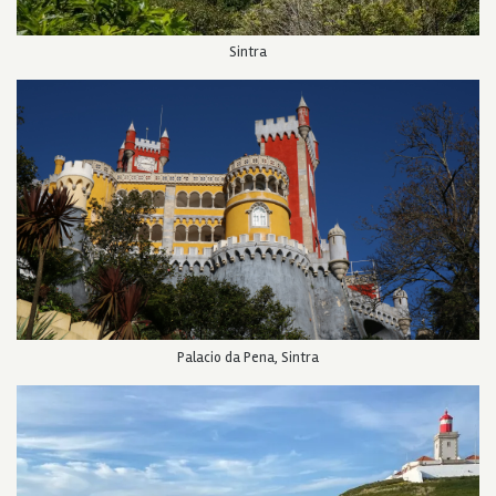
Sintra
Palacio da Pena, Sintra