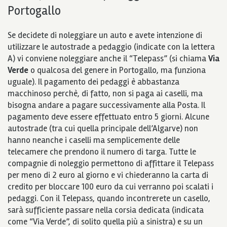
Portogallo
Se decidete di noleggiare un auto e avete intenzione di
utilizzare le autostrade a pedaggio (indicate con la lettera
A) vi conviene noleggiare anche il “Telepass” (si chiama
Via
Verde
o qualcosa del genere in Portogallo, ma funziona
uguale). Il pagamento dei pedaggi è abbastanza
macchinoso perchè, di fatto, non si paga ai caselli, ma
bisogna andare a pagare successivamente alla Posta. Il
pagamento deve essere effettuato entro 5 giorni. Alcune
autostrade (tra cui quella principale dell’Algarve) non
hanno neanche i caselli ma semplicemente delle
telecamere che prendono il numero di targa. Tutte le
compagnie di noleggio permettono di affittare il Telepass
per meno di 2 euro al giorno e vi chiederanno la carta di
credito per bloccare 100 euro da cui verranno poi scalati i
pedaggi. Con il Telepass, quando incontrerete un casello,
sarà sufficiente passare nella corsia dedicata (indicata
come “Via Verde”, di solito quella più a sinistra) e su un