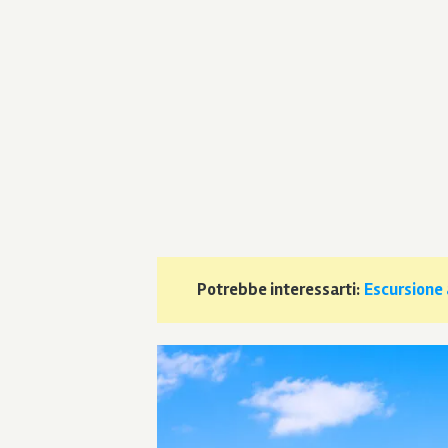
Potrebbe interessarti:
Escursione a