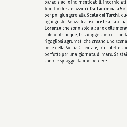
paradisiaci e indimenticabili, incorniciat
toni turchesi e azzurri.
Da Taormina a Sir
per poi giungere alla
Scala dei Turchi
, qu
ogni gusto. Senza tralasciare le affascina
Lorenzo
che sono solo alcune delle meravi
splendide acque, le spiagge sono circon
rigogliosi agrumeti che creano uno scenar
belle della Sicilia Orientale, tra calette 
perfette per una giornata di mare. Se st
sono le spiagge da non perdere.