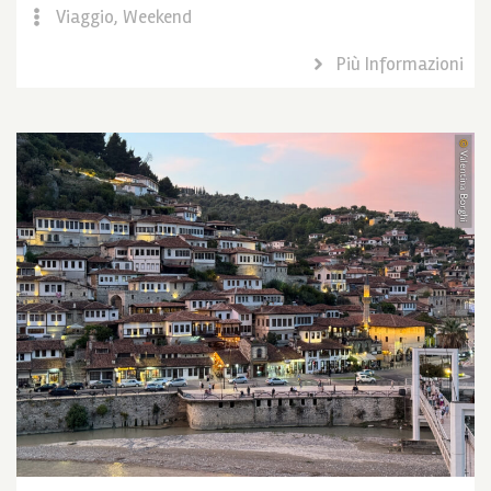
Viaggio
,
Weekend
Più Informazioni