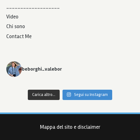
___________________
Video
Chi sono
Contact Me
beborghi_valebor
Carica altro...
Segui su Instagram
Mappa del sito e disclaimer