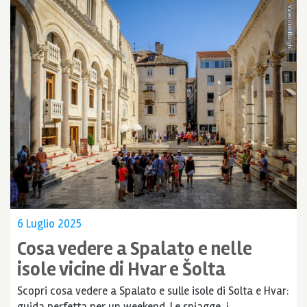
6 Luglio 2025
Cosa vedere a Spalato e nelle
isole vicine di Hvar e Šolta
Scopri cosa vedere a Spalato e sulle isole di Solta e Hvar:
guida perfetta per un weekend. Le spiagge, i