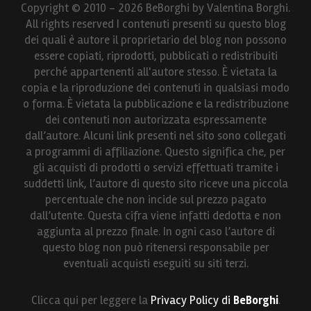
Copyright © 2010 - 2026 BeBorghi by Valentina Borghi.
All rights reserved I contenuti presenti su questo blog
dei quali è autore il proprietario del blog non possono
essere copiati, riprodotti, pubblicati o redistribuiti
perché appartenenti all'autore stesso. È vietata la
copia e la riproduzione dei contenuti in qualsiasi modo
o forma. È vietata la pubblicazione e la redistribuzione
dei contenuti non autorizzata espressamente
dall’autore. Alcuni link presenti nel sito sono collegati
a programmi di affiliazione. Questo significa che, per
gli acquisti di prodotti o servizi effettuati tramite i
suddetti link, l’autore di questo sito riceve una piccola
percentuale che non incide sul prezzo pagato
dall’utente. Questa cifra viene infatti dedotta e non
aggiunta al prezzo finale. In ogni caso l’autore di
questo blog non può ritenersi responsabile per
eventuali acquisti eseguiti su siti terzi.
Clicca qui per leggere la
Privacy Policy di
BeBorghi
.