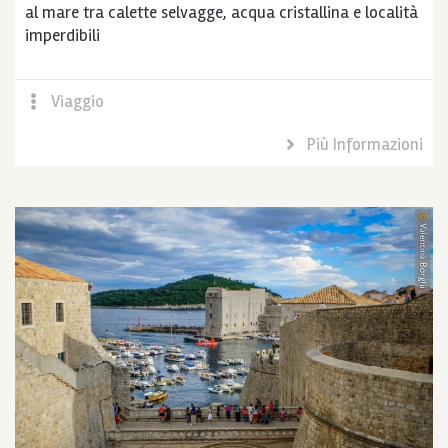
al mare tra calette selvagge, acqua cristallina e località
imperdibili
Viaggio
Più Informazioni