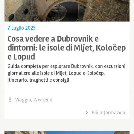
7 Luglio 2025
Cosa vedere a Dubrovnik e
dintorni: le isole di Mljet, Koločep
e Lopud
Guida completa per esplorare Dubrovnik, con escursioni
giornaliere alle isole di Mljet, Lopud e Koločep:
itinerario, traghetti e consigli
Viaggio
,
Weekend
Più Informazioni