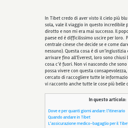
In Tibet credo di aver visto il cielo più b
sola, vale il viaggio in questo incredibil
dirotto e non mi era mai successo. Il pop
paese ed è difficilissimo uscire per loro.
centrale cinese che decide se e come dare
nessuno). Questa cosa è di un’ingiustizia
arrivare fino all’Everest, loro sono chius
cosa c’è fuori. Non vi nascondo che sono 
possa vivere con questa consapevolezza, ma
cercato di raccogliere tutte le informazio
vi racconto anche tutte le cose più belle 
In questo articolo:
Dove e per quanti giorni andare: l’itinerario
Quando andare in Tibet
L’assicurazione medico-bagaglio per il Tibe