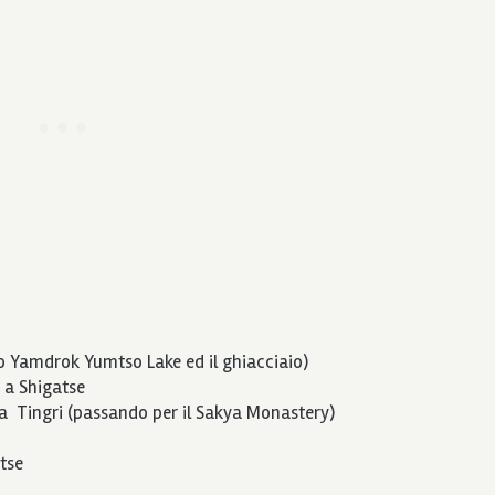
o Yamdrok Yumtso Lake ed il ghiacciaio)
 a Shigatse
 a Tingri (passando per il Sakya Monastery)
tse