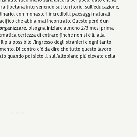
a tibetana intervenendo sul territorio, sull’educazione,
dinario, con monasteri incredibili, paesaggi naturali
pacifico che abbia mai incontrato. Questo però è
un
 organizzare
, bisogna iniziare almeno 2/3 mesi prima
matica certezza di entrare finchè non si è lì, alla
il più possibile l’ingresso degli stranieri e ogni tanto
imento. Di contro c’è da dire che tutto questo lavoro
o quando poi siete lì, sull’altopiano più elevato della