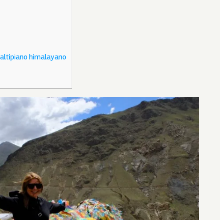
’altipiano himalayano