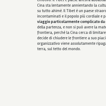
Cina sta lentamente annientando la cultur
su tutto ahimè. Il Tibet è un paese straor
incontaminati e il popolo più cordiale e 
viaggio particolarmente complicato da
della partenza, e non si può avere la mate
frontiera, perchè la Cina cerca di limitare 
decide di chiudere le frontiere a suo piac
organizzativo viene assolutamente ripagat
terra, sul tetto del mondo.