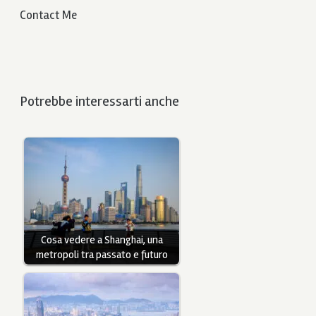
Contact Me
Potrebbe interessarti anche
Cosa vedere a Shanghai, una
metropoli tra passato e futuro