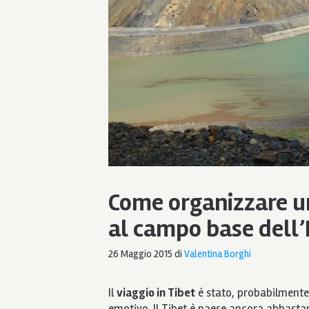
Come organizzare un
al campo base dell’
26 Maggio 2015
di
Valentina Borghi
Il
viaggio in Tibet
è stato, probabilmente,
emotivo. Il Tibet è paese ancora abbasta