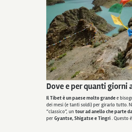
Dove e per quanti giorni a
Il Tibet è un paese molto grande
e bisog
dei mesi (e tanti soldi) per girarlo tutto
“classico”, un
tour ad anello che parte d
per
Gyantse, Shigatse e Tingri
. Questo è 