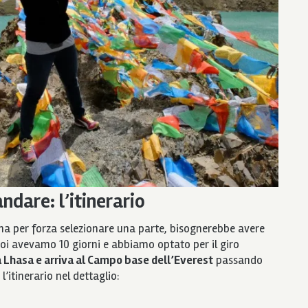
ndare: l’itinerario
na per forza selezionare una parte, bisognerebbe avere
. Noi avevamo 10 giorni e abbiamo optato per il giro
a Lhasa e arriva al Campo base dell’Everest
passando
l’itinerario nel dettaglio: