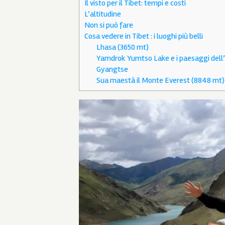
Il visto per il Tibet: tempi e costi
L’altitudine
Non si può fare
Cosa vedere in Tibet : i luoghi più belli
Lhasa (3650 mt)
Yamdrok Yumtso Lake e i paesaggi dell
Gyangtse
Sua maestà il Monte Everest (8848 mt)