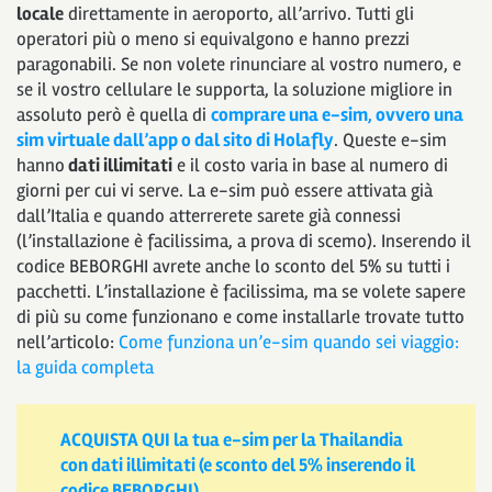
locale
direttamente in aeroporto, all’arrivo. Tutti gli
operatori più o meno si equivalgono e hanno prezzi
paragonabili. Se non volete rinunciare al vostro numero, e
se il vostro cellulare le supporta, la soluzione migliore in
assoluto però è quella di
comprare una e-sim, ovvero una
sim virtuale dall’app o dal sito di Holafly
. Queste e-sim
hanno
dati illimitati
e il costo varia in base al numero di
giorni per cui vi serve. La e-sim può essere attivata già
dall’Italia e quando atterrerete sarete già connessi
(l’installazione è facilissima, a prova di scemo). Inserendo il
codice BEBORGHI avrete anche lo sconto del 5% su tutti i
pacchetti. L’installazione è facilissima, ma se volete sapere
di più su come funzionano e come installarle trovate tutto
nell’articolo:
Come funziona un’e-sim quando sei viaggio:
la guida completa
ACQUISTA QUI la tua e-sim per la Thailandia
con dati illimitati (e sconto del 5% inserendo il
codice BEBORGHI)