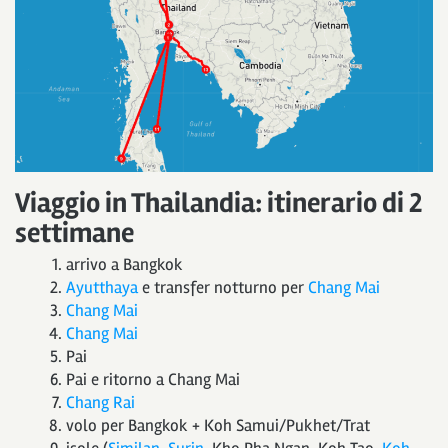
Viaggio in Thailandia: itinerario di 2
settimane
arrivo a Bangkok
Ayutthaya
e transfer notturno per
Chang Mai
Chang Mai
Chang Mai
Pai
Pai e ritorno a Chang Mai
Chang Rai
volo per Bangkok + Koh Samui/Pukhet/Trat