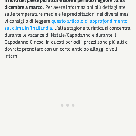
il nord del paese più alcune isole il periodo migliore va da
dicembre a marzo
. Per avere informazioni più dettagliate
sulle temperature medie e le precipitazioni nei diversi mesi
vi consiglio di leggere
questo articolo di approfondimento
sul clima in Thailandia.
L’alta stagione turistica si concentra
durante le vacanze di Natale/Capodanno e durante il
Capodanno Cinese. In questi periodi i prezzi sono più alti e
dovrete prenotare con un certo anticipo alloggi e voli
interni.