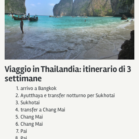
Viaggio in Thailandia: itinerario di 3
settimane
arrivo a Bangkok
Ayutthaya e transfer notturno per Sukhotai
Sukhotai
transfer a Chang Mai
Chang Mai
Chang Mai
Pai
Pai