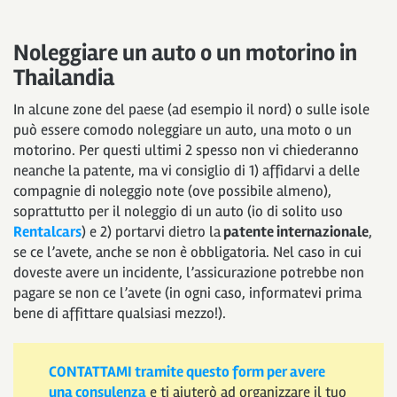
Noleggiare un auto o un motorino in
Thailandia
In alcune zone del paese (ad esempio il nord) o sulle isole
può essere comodo noleggiare un auto, una moto o un
motorino. Per questi ultimi 2 spesso non vi chiederanno
neanche la patente, ma vi consiglio di 1) affidarvi a delle
compagnie di noleggio note (ove possibile almeno),
soprattutto per il noleggio di un auto (io di solito uso
Rentalcars
) e 2) portarvi dietro la
patente internazionale
,
se ce l’avete, anche se non è obbligatoria. Nel caso in cui
doveste avere un incidente, l’assicurazione potrebbe non
pagare se non ce l’avete (in ogni caso, informatevi prima
bene di affittare qualsiasi mezzo!).
CONTATTAMI tramite questo form per avere
una consulenza
e ti aiuterò ad organizzare il tuo