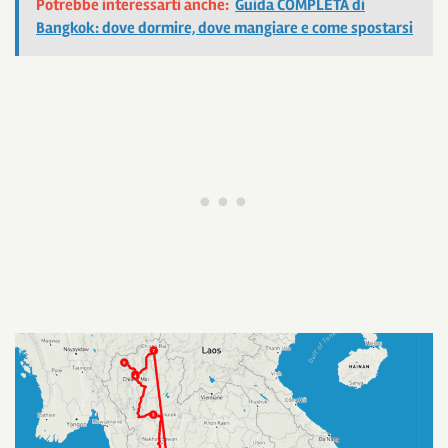
Potrebbe interessarti anche:
Guida COMPLETA di
Bangkok: dove dormire, dove mangiare e come spostarsi