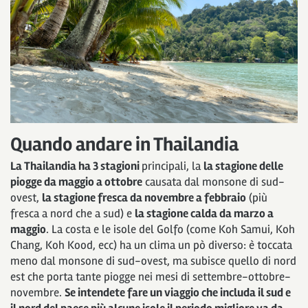
Quando andare in Thailandia
La Thailandia ha 3 stagioni
principali, la
la stagione delle
piogge da maggio a ottobre
causata dal monsone di sud-
ovest,
la stagione fresca da novembre a febbraio
(più
fresca a nord che a sud) e
la stagione calda da marzo a
maggio
. La costa e le isole del Golfo (come Koh Samui, Koh
Chang, Koh Kood, ecc) ha un clima un pò diverso: è toccata
meno dal monsone di sud-ovest, ma subisce quello di nord
est che porta tante piogge nei mesi di settembre-ottobre-
novembre.
Se intendete fare un viaggio che includa il sud e