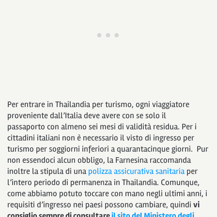
Per entrare in Thailandia per turismo, ogni viaggiatore
proveniente dall’Italia deve avere con se solo il
passaporto con almeno sei mesi di validità residua. Per i
cittadini italiani non è necessario il visto di ingresso per
turismo per soggiorni inferiori a quarantacinque giorni. Pur
non essendoci alcun obbligo, la Farnesina raccomanda
inoltre la stipula di una
polizza assicurativa sanitaria
per
l’intero periodo di permanenza in Thailandia. Comunque,
come abbiamo potuto toccare con mano negli ultimi anni, i
requisiti d’ingresso nei paesi possono cambiare, quindi
vi
consiglio sempre di consultare
il sito del Ministero degli