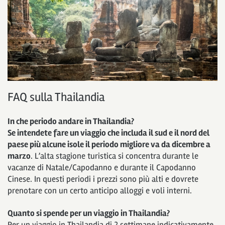
FAQ sulla Thailandia
In che periodo andare in Thailandia?
Se intendete fare un viaggio che includa il sud e il nord del
paese più alcune isole il periodo migliore va da dicembre a
marzo
. L’alta stagione turistica si concentra durante le
vacanze di Natale/Capodanno e durante il Capodanno
Cinese. In questi periodi i prezzi sono più alti e dovrete
prenotare con un certo anticipo alloggi e voli interni.
Quanto si spende per un viaggio in Thailandia?
Per un viaggio in Thailandia di 2 settimane indicativamente