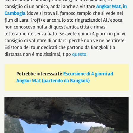
consiglio di un amico, andai anche a visitare
Angkor Wat, in
Cambogia
(dove si trova il famoso tempio che si vede nel
film di Lara Kroft) e ancora lo sto ringraziando! All’epoca
non conoscevo nulla di quest’antica città e rimasi
letteralmente senza fiato. Se avete quindi 4 giorni in più vi
consiglio di valutare di andarci perchè non ve ne pentirete.
Esistono dei tour dedicati che partono da Bangkok (la
distanza non è moltissima), tipo
questo.
Potrebbe interessarti:
Escursione di 4 giorni ad
Angkor Wat (partendo da Bangkok)