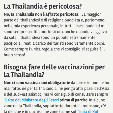
La Thailandia è pericolosa?
No, la Thailandia non è affatto pericolosa
!! La maggior
parte dei thailandesi è di religione buddista e, perlomeno
nella mia esperienza personale, in tutti i paesi buddisti mi
sono sempre sentita molto sicura, anche quando viaggiavo
da sola. I thailandesi sono un popolo estremamente
pacifico e i reati a carico dei turisti sono veramente pochi.
Come sempre l’unica regola che vi consiglio di seguire è il
buon senso!
Bisogna fare delle vaccinazioni per
la Thailandia?
Non ci sono vaccinazioni obbligatorie
da fare e io non ne ho
mai fatte, nè per la Thailandia, nè per gli altri paesi dell’Asia
e del sud-est asiatico, ma vi consiglio di consultare sempre
il sito del Ministero degli Esteri
prima di partire.
In alcune
zone della Thailandia, soprattutto durante il monsone, c’è
la dengue e in pochissime zone (come sull
’isola di Koh