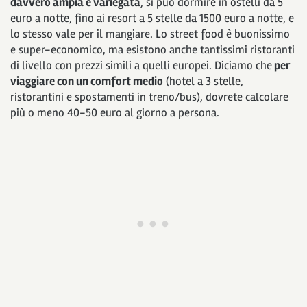
davvero ampia e variegata
, si può dormire in ostelli da 5
euro a notte, fino ai resort a 5 stelle da 1500 euro a notte, e
lo stesso vale per il mangiare. Lo street food è buonissimo
e super-economico, ma esistono anche tantissimi ristoranti
di livello con prezzi simili a quelli europei. Diciamo che
per
viaggiare con un comfort medio
(hotel a 3 stelle,
ristorantini e spostamenti in treno/bus), dovrete calcolare
più o meno 40-50 euro al giorno a persona.