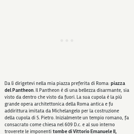
Da lì dirigetevi nella mia piazza preferita di Roma:
piazza
del Pantheon
. Il Pantheon è di una bellezza disarmante, sia
visto da dentro che visto da fuori. La sua cupola è la più
grande opera architettonica della Roma antica e fu
addirittura imitata da Michelangelo per la costruzione
della cupola di S. Pietro. Inizialmente un tempio romano, fa
consacrato come chiesa nel 609 D.c. e al suo interno
troverete le imponenti
tombe di Vittorio Emanuele II,