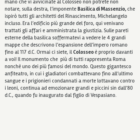
mano che vi avvicinate al Colosseo non potrete non
notare, sulla destra, l’imponente
Basilica di Massenzio,
che
ispirò tutti gli architetti del Rinascimento, Michelangelo
incluso. Era l’edificio più grande del foro, qui venivano
trattati gli affari e amministrata la giustizia. Sulle pareti
esterne della basilica soffermatevi a vedere le 4 grandi
mappe che descrivono l’espansione dell’impero romano
fino al 117 d.C. Ormai ci siete, il
Colosseo
è proprio davanti
a voi! Il monumento che più di tutti rappresenta Roma
nonchè uno dei più famosi del mondo. Questo gigantesco
anfiteatro, in cui i gladiatori combattevano fino all’ultimo
sangue e i prigionieri condannati a morte lottavano contro
i leoni, continua ad emozionare grandi e piccini sin dall’80
d.C., quando fu inaugurato dal figlio di Vespasiano.