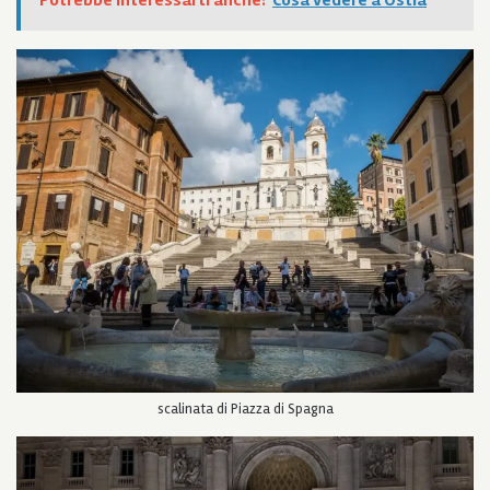
Potrebbe interessarti anche:
Cosa vedere a Ostia
scalinata di Piazza di Spagna