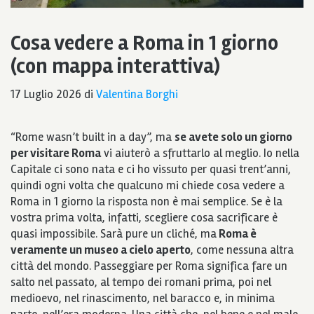
Cosa vedere a Roma in 1 giorno
(con mappa interattiva)
17 Luglio 2026
di
Valentina Borghi
“Rome wasn’t built in a day”, ma
se avete solo un giorno
per visitare Roma
vi aiuterò a sfruttarlo al meglio. Io nella
Capitale ci sono nata e ci ho vissuto per quasi trent’anni,
quindi ogni volta che qualcuno mi chiede cosa vedere a
Roma in 1 giorno la risposta non è mai semplice. Se è la
vostra prima volta, infatti, scegliere cosa sacrificare è
quasi impossibile.
Sarà pure un cliché, ma
Roma è
veramente un museo a cielo aperto
, come nessuna altra
città del mondo. Passeggiare per Roma significa fare un
salto nel passato, al tempo dei romani prima, poi nel
medioevo, nel rinascimento, nel baracco e, in minima