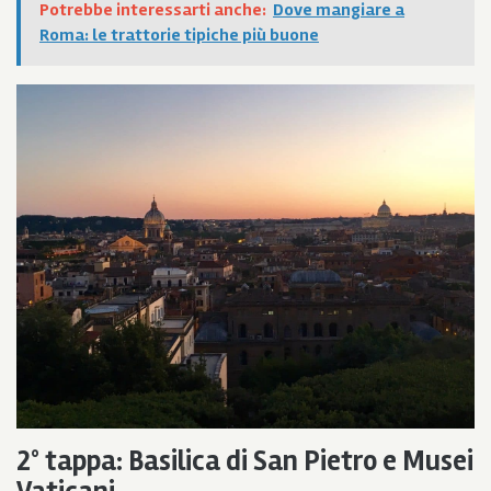
Potrebbe interessarti anche:
Dove mangiare a
Roma: le trattorie tipiche più buone
2° tappa: Basilica di
San Pietro e Musei