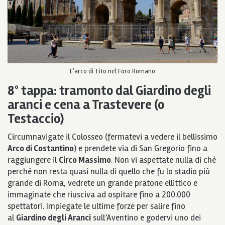
L’arco di Tito nel Foro Romano
8° tappa:
tramonto dal Giardino degli
aranci e cena a Trastevere (o
Testaccio)
Circumnavigate il Colosseo (fermatevi a vedere il bellissimo
Arco di Costantino
) e prendete via di San Gregorio fino a
raggiungere il
Circo Massimo
. Non vi aspettate nulla di chè
perchè non resta quasi nulla di quello che fu lo stadio più
grande di Roma, vedrete un grande pratone ellittico e
immaginate che riusciva ad ospitare fino a 200.000
spettatori
.
Impiegate le ultime forze per salire fino
al
Giardino degli Aranci
sull’Aventino e godervi uno dei