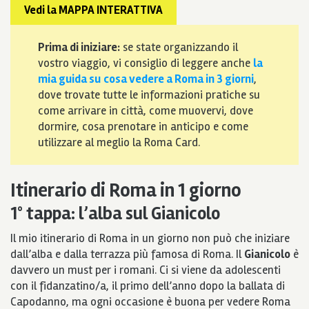
Vedi la MAPPA INTERATTIVA
Prima di iniziare:
se state organizzando il
vostro viaggio, vi consiglio di leggere anche
la
mia guida su
cosa vedere a Roma in 3 giorni
,
dove trovate tutte le informazioni pratiche su
come arrivare in città, come muovervi, dove
dormire, cosa prenotare in anticipo e come
utilizzare al meglio la Roma Card.
Itinerario di Roma in 1 giorno
1° tappa: l’
alba sul Gianicolo
Il mio itinerario di Roma in un giorno non può che iniziare
dall’alba e dalla terrazza più famosa di Roma. Il
Gianicolo
è
davvero
un must per i romani. Ci si viene da adolescenti
con il fidanzatino/a, il primo dell’anno dopo la ballata di
Capodanno, ma ogni occasione è buona per vedere Roma