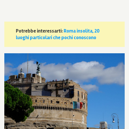
Potrebbe interessarti:
Roma insolita, 20
luoghi particolari che pochi conoscono