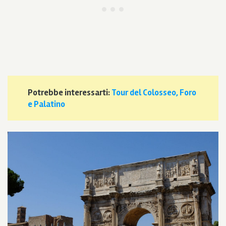
Potrebbe interessarti:
Tour del Colosseo, Foro
e Palatino