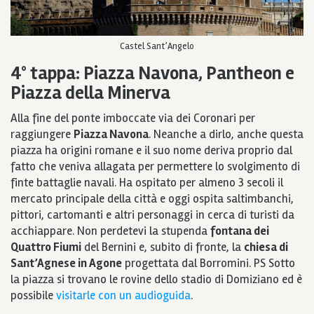
Castel Sant’Angelo
4° tappa: Piazza Navona, Pantheon e
Piazza della Minerva
Alla fine del ponte imboccate via dei Coronari per
raggiungere
Piazza Navona
. Neanche a dirlo, anche questa
piazza ha origini romane e il suo nome deriva proprio dal
fatto che veniva allagata per permettere lo svolgimento di
finte battaglie navali. Ha ospitato per almeno 3 secoli il
mercato principale della città e oggi ospita saltimbanchi,
pittori, cartomanti e altri personaggi in cerca di turisti da
acchiappare. Non perdetevi la stupenda
fontana dei
Quattro Fiumi
del Bernini e, subito di fronte, la
chiesa di
Sant’Agnese in Agone
progettata dal Borromini.
PS Sotto
la piazza si trovano le rovine dello stadio di Domiziano ed è
possibile
visitarle con un audioguida
.