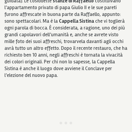
guidata)
. Le cosiddette
stanze di Raffaello
costituivano
l’appartamento privato di papa Giulio II e le sue pareti
furono affrescate in buona parte da Raffaello, appunto:
sono spettacolari. Ma è la
Cappella Sistina
che vi toglierà
ogni parola di bocca. È considerata, a ragione, uno dei più
grandi capolavori dell’umanità e, anche se avrete visto
mille foto dei suoi affreschi, trovarvela davanti agli occhi
avrà tutto un altro effetto. Dopo il recente restauro, che ha
richiesto ben 10 anni, negli affreschi è tornata la vivacità
dei colori originali.
Per chi non lo sapesse, la Cappella
Sistina è anche il luogo dove avviene il Conclave per
l’elezione del nuovo papa.