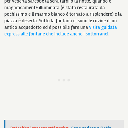
per vederla sarebbe la sera tardi o la notte, quando è
magnificamente illuminata (è stata restaurata da
pochissimo e il marmo bianco è tornato a risplendere) e la
piazza è deserta.
Sotto la fontana ci sono le rovine di un
antico acquedotto ed è possibile fare una
visita guidata
express alle fontane che include anche i sottorranei
.