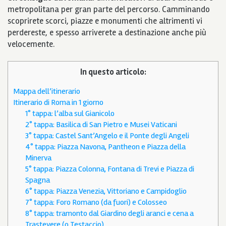
metropolitana per gran parte del percorso. Camminando
scoprirete scorci, piazze e monumenti che altrimenti vi
perdereste, e spesso arriverete a destinazione anche più
velocemente.
In questo articolo:
Mappa dell’itinerario
Itinerario di Roma in 1 giorno
1° tappa: l’alba sul Gianicolo
2° tappa: Basilica di San Pietro e Musei Vaticani
3° tappa: Castel Sant’Angelo e il Ponte degli Angeli
4° tappa: Piazza Navona, Pantheon e Piazza della
Minerva
5° tappa: Piazza Colonna, Fontana di Trevi e Piazza di
Spagna
6° tappa: Piazza Venezia, Vittoriano e Campidoglio
7° tappa: Foro Romano (da fuori) e Colosseo
8° tappa: tramonto dal Giardino degli aranci e cena a
Trastevere (o Testaccio)