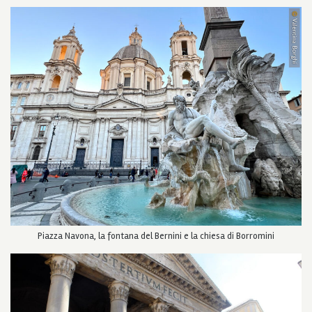
Piazza Navona, la fontana del Bernini e la chiesa di Borromini