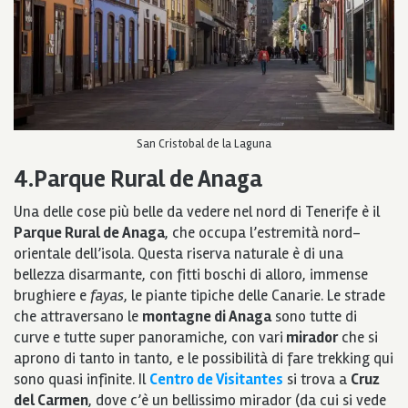
San Cristobal de la Laguna
4.Parque Rural de Anaga
Una delle cose più belle da vedere nel nord di Tenerife è il
Parque Rural de Anaga
, che occupa l’estremità nord-
orientale dell’isola. Questa riserva naturale è di una
bellezza disarmante, con fitti boschi di alloro, immense
brughiere e
fayas
, le piante tipiche delle Canarie. Le strade
che attraversano le
montagne di Anaga
sono tutte di
curve e tutte super panoramiche, con vari
mirador
che si
aprono di tanto in tanto, e le possibilità di fare trekking qui
sono quasi infinite. Il
Centro de Visitantes
si trova a
Cruz
del Carmen
, dove c’è un bellissimo mirador (da cui si vede