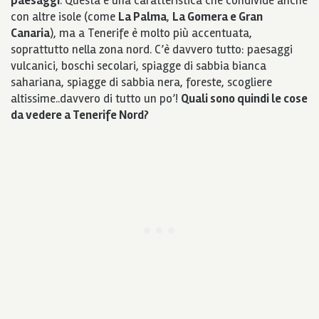
paesaggi
. Questa è una caratteristica che condivide anche
con altre isole (come
La Palma
,
La Gomera e Gran
Canaria
), ma a Tenerife è molto più accentuata,
soprattutto nella zona nord. C’è davvero tutto: paesaggi
vulcanici, boschi secolari, spiagge di sabbia bianca
sahariana, spiagge di sabbia nera, foreste, scogliere
altissime..davvero di tutto un po’!
Quali sono quindi le cose
da vedere a Tenerife Nord?