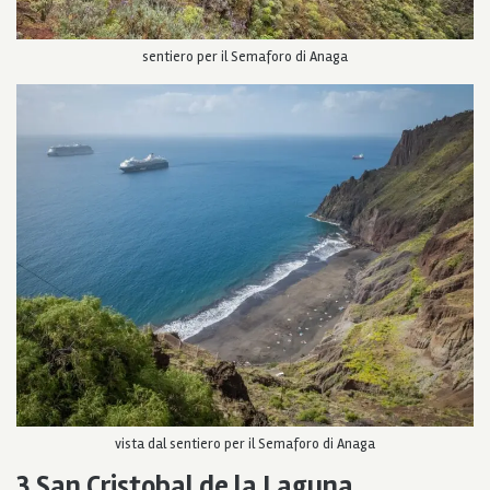
sentiero per il Semaforo di Anaga
vista dal sentiero per il Semaforo di Anaga
3.San Cristobal de la Laguna