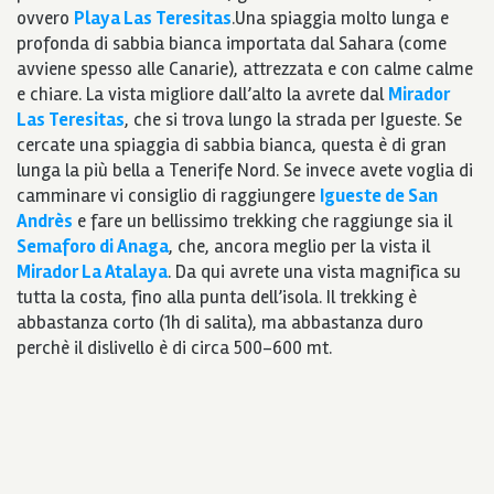
ovvero
Playa Las Teresitas
.Una spiaggia molto lunga e
profonda di sabbia bianca importata dal Sahara (come
avviene spesso alle Canarie), attrezzata e con calme calme
e chiare. La vista migliore dall’alto la avrete dal
Mirador
Las Teresitas
, che si trova lungo la strada per Igueste. Se
cercate una spiaggia di sabbia bianca, questa è di gran
lunga la più bella a Tenerife Nord. Se invece avete voglia di
camminare vi consiglio di raggiungere
Igueste de San
Andrès
e fare un bellissimo trekking che raggiunge sia il
Semaforo di Anaga
, che, ancora meglio per la vista il
Mirador La Atalaya
. Da qui avrete una vista magnifica su
tutta la costa, fino alla punta dell’isola. Il trekking è
abbastanza corto (1h di salita), ma abbastanza duro
perchè il dislivello è di circa 500-600 mt.