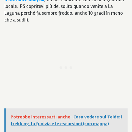
locale. PS copritevi più del solito quando venite a La
Laguna perchè fa sempre freddo, anche 10 gradi in meno
che a sud!!).
Potrebbe interessarti anche:
Cosa vedere sul Teide: i
trekking, la funivia e le escursioni (con mappa)