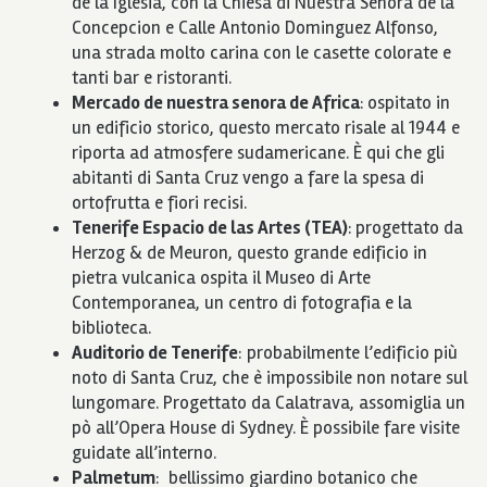
de la Iglesia, con la Chiesa di Nuestra Senora de la
Concepcion e Calle Antonio Dominguez Alfonso,
una strada molto carina con le casette colorate e
tanti bar e ristoranti.
Mercado de nuestra senora de Africa
:
ospitato in
un edificio storico, questo mercato risale al 1944 e
riporta ad atmosfere sudamericane. È qui che gli
abitanti di Santa Cruz vengo a fare la spesa di
ortofrutta e fiori recisi.
Tenerife Espacio de las Artes (TEA)
:
progettato da
Herzog & de Meuron, questo grande edificio in
pietra vulcanica ospita il Museo di Arte
Contemporanea, un centro di fotografia e la
biblioteca.
Auditorio de Tenerife
: probabilmente l’edificio più
noto di Santa Cruz, che è impossibile non notare sul
lungomare. Progettato da Calatrava, assomiglia un
pò all’Opera House di Sydney. È possibile fare visite
guidate all’interno.
Palmetum
: bellissimo giardino botanico che