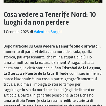
Cosa vedere a Tenerife Nord: 10
luoghi da non perdere
1 Gennaio 2023
di
Valentina Borghi
Dopo l’articolo su
Cosa vedere a Tenerife Sud
è arrivato il
momento di parlarvi della zona nord dell’isola, quella
storica, più affascinante, che mi ha stupita di più. Ho
amato moltissimo la natura dei
monti Anaga
, tutta la
costa nord, le città storiche di
San Cristobal de la Laguna,
la Otorava e Puerto de la Cruz
. Il
Teide
con il suo immenso
parco Nazionale è una cosa a parte, geograficamente si
trova a sud ma si impiega lo stesso tempo per
raggiungerlo sia da nord che da sud (e gli dedicherò un
articolo a parte). In generale penso che
la cosa che ho
amato di più Tenerife sia la sua incredibile varietà di