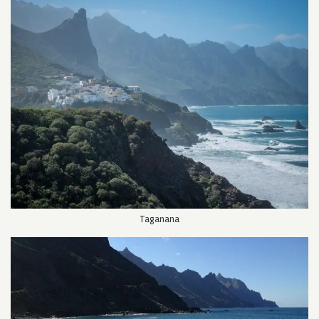
Taganana