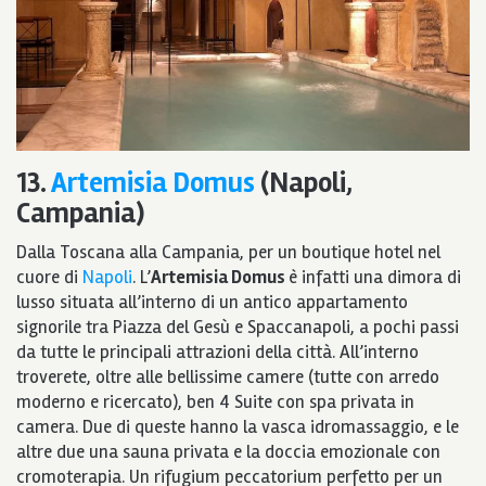
13.
Artemisia Domus
(Napoli,
Campania)
Dalla Toscana alla Campania, per un boutique hotel nel
cuore di
Napoli
. L’
Artemisia Domus
è infatti una dimora di
lusso situata all’interno di un antico appartamento
signorile tra Piazza del Gesù e Spaccanapoli, a pochi passi
da tutte le principali attrazioni della città. All’interno
troverete, oltre alle bellissime camere (tutte con arredo
moderno e ricercato), ben 4 Suite con spa privata in
camera. Due di queste hanno la vasca idromassaggio, e le
altre due una sauna privata e la doccia emozionale con
cromoterapia. Un rifugium peccatorium perfetto per un