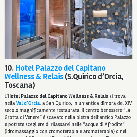
10.
Hotel Palazzo del Capitano
Wellness & Relais
(S.Quirico d’Orcia,
Toscana)
L’
Hotel Palazzo del Capitano Wellness & Relais
si trova
nella
Val d’Orcia
, a San Quirico, in un’antica dimora del XIV
secolo magnificamente restaurata. Il centro benessere “La
Grotta di Venere” è scavato nella pietra dell’antico Palazzo
e potrete scegliere di rilassarvi nelle “acque di Afrodite”
(idromassaggio con cromoterapia e aromaterapia) o nel