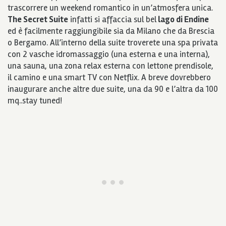
trascorrere un weekend romantico in un’atmosfera unica.
The Secret Suite
infatti si affaccia sul bel
lago di Endine
ed è facilmente raggiungibile sia da Milano che da Brescia
o Bergamo. All’interno della suite troverete una spa privata
con 2 vasche idromassaggio (una esterna e una interna),
una sauna, una zona relax esterna con lettone prendisole,
il camino e una smart TV con Netflix. A breve dovrebbero
inaugurare anche altre due suite, una da 90 e l’altra da 100
mq..stay tuned!