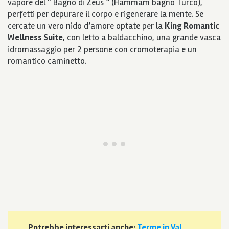
vapore del “ Bagno di Zeus ” (Hammam bagno Turco),
perfetti per depurare il corpo e rigenerare la mente. Se
cercate un vero nido d’amore optate per la
King Romantic
Wellness Suite
, con letto a baldacchino, una grande vasca
idromassaggio per 2 persone con cromoterapia e un
romantico caminetto.
Potrebbe interessarti anche:
Terme in Val