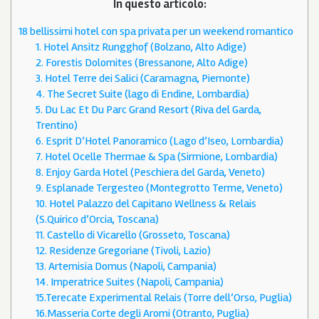
In questo articolo:
18 bellissimi hotel con spa privata per un weekend romantico
1. Hotel Ansitz Rungghof (Bolzano, Alto Adige)
2. Forestis Dolomites (Bressanone, Alto Adige)
3. Hotel Terre dei Salici (Caramagna, Piemonte)
4. The Secret Suite (lago di Endine, Lombardia)
5. Du Lac Et Du Parc Grand Resort (Riva del Garda,
Trentino)
6. Esprit D’Hotel Panoramico (Lago d’Iseo, Lombardia)
7. Hotel Ocelle Thermae & Spa (Sirmione, Lombardia)
8. Enjoy Garda Hotel (Peschiera del Garda, Veneto)
9. Esplanade Tergesteo (Montegrotto Terme, Veneto)
10. Hotel Palazzo del Capitano Wellness & Relais
(S.Quirico d’Orcia, Toscana)
11. Castello di Vicarello (Grosseto, Toscana)
12. Residenze Gregoriane (Tivoli, Lazio)
13. Artemisia Domus (Napoli, Campania)
14. Imperatrice Suites (Napoli, Campania)
15.Terecate Experimental Relais (Torre dell’Orso, Puglia)
16.Masseria Corte degli Aromi (Otranto, Puglia)