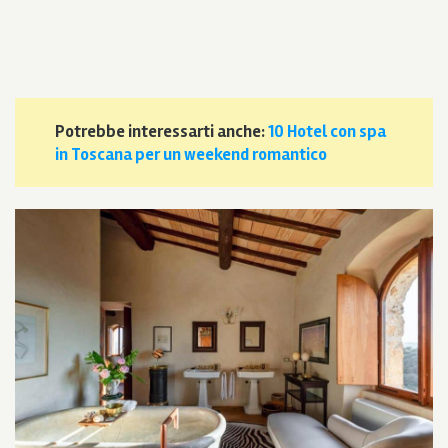
Potrebbe interessarti anche:
10 Hotel con spa
in Toscana per un weekend romantico