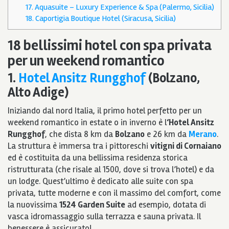
17. Aquasuite – Luxury Experience & Spa (Palermo, Sicilia)
18. Caportigia Boutique Hotel (Siracusa, Sicilia)
18 bellissimi hotel con spa privata
per un weekend romantico
1.
Hotel Ansitz Rungghof
(Bolzano,
Alto Adige)
Iniziando dal nord Italia, il primo hotel perfetto per un
weekend romantico in estate o in inverno è l
‘Hotel Ansitz
Rungghof
, che dista 8 km da
Bolzano
e 26 km da
Merano
.
La struttura è immersa tra i pittoreschi
vitigni di Cornaiano
ed è costituita da una bellissima residenza storica
ristrutturata (che risale al 1500, dove si trova l’hotel) e da
un lodge. Quest’ultimo è dedicato alle suite con spa
privata, tutte moderne e con il massimo del comfort, come
la nuovissima
1524 Garden Suite
ad esempio, dotata di
vasca idromassaggio sulla terrazza e sauna privata. Il
benessere è assicurato!