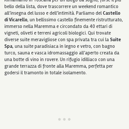
bello della lista, dove trascorrere un weekend romantico
all’insegna del lusso e dell’intimità. Parliamo del
Castello
di Vicarello
, un bellissimo castello finemente ristrutturato,
immerso nella Maremma e circondato da 40 ettari di
vigneti, oliveti e terreni agricoli biologici. Qui trovate
diverse suite meravigliose con spa privata tra cui la
Suite
Spa
, una suite paradisiaca in legno e vetro, con bagno
turco, sauna e vasca idromassaggio all’aperto creata da
una botte di vino in rovere. Un rifugio idilliaco con una
grande terrazza di fronte alla Maremma, perfetta per
godersi il tramonto in totale isolamento.