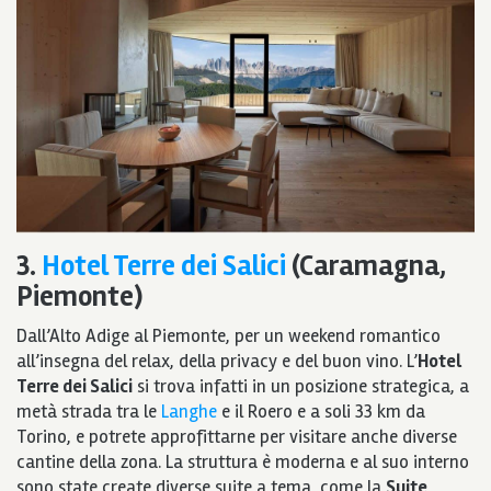
3.
Hotel Terre dei Salici
(Caramagna,
Piemonte)
Dall’Alto Adige al Piemonte, per un weekend romantico
all’insegna del relax, della privacy e del buon vino. L’
Hotel
Terre dei Salici
si trova infatti in un posizione strategica, a
metà strada tra le
Langhe
e il Roero e a soli 33 km da
Torino, e potrete approfittarne per visitare anche diverse
cantine della zona. La struttura è moderna e al suo interno
sono state create diverse suite a tema, come la
Suite