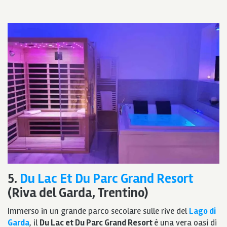
5.
Du Lac Et Du Parc Grand Resort
(Riva del Garda, Trentino)
Immerso in un grande parco secolare sulle rive del
Lago di
Garda
, il
Du Lac et Du Parc Grand Resort
è una vera oasi di