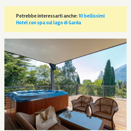
Potrebbe interessarti anche:
10 bellissimi
Hotel con spa sul lago di Garda