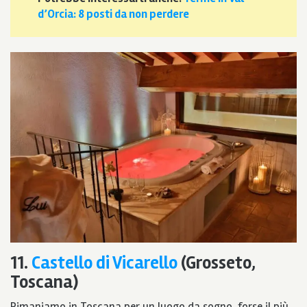
d’Orcia: 8 posti da non perdere
11.
Castello di Vicarello
(Grosseto,
Toscana)
Rimaniamo in Toscana per un luogo da sogno, forse il più