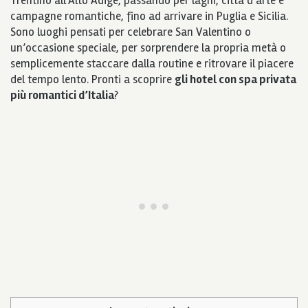
Trentino all’Alto Adige, passando per laghi, città d’arte e
campagne romantiche, fino ad arrivare in Puglia e Sicilia.
Sono luoghi pensati per celebrare San Valentino o
un’occasione speciale, per sorprendere la propria metà o
semplicemente staccare dalla routine e ritrovare il piacere
del tempo lento. Pronti a scoprire
gli hotel con spa privata
più romantici d’Italia
?