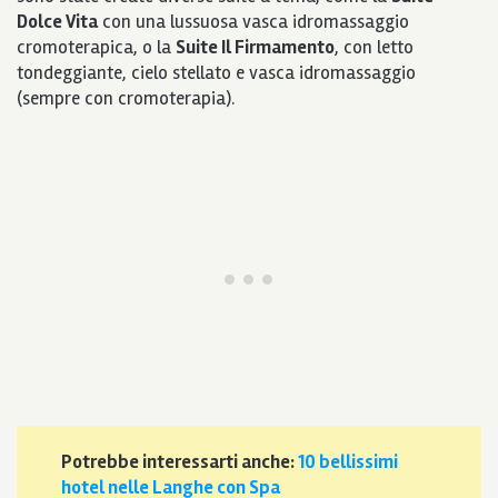
Dolce Vita
con una lussuosa vasca idromassaggio
cromoterapica, o la
Suite Il Firmamento
, con letto
tondeggiante, cielo stellato e vasca idromassaggio
(sempre con cromoterapia).
Potrebbe interessarti anche:
10 bellissimi
hotel nelle Langhe con Spa