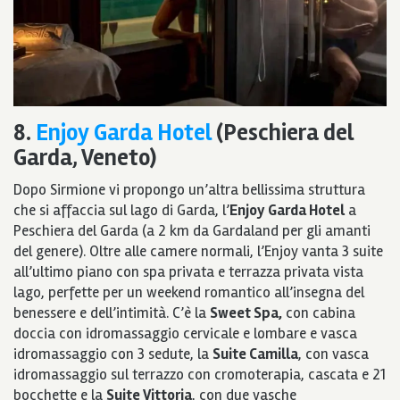
8.
Enjoy Garda Hotel
(Peschiera del
Garda, Veneto)
Dopo Sirmione vi propongo un’altra bellissima struttura
che si affaccia sul lago di Garda, l’
Enjoy Garda Hotel
a
Peschiera del Garda (a 2 km da Gardaland per gli amanti
del genere). Oltre alle camere normali, l’Enjoy vanta 3 suite
all’ultimo piano con spa privata e terrazza privata vista
lago, perfette per un weekend romantico all’insegna del
benessere e dell’intimità. C’è la
Sweet Spa,
con cabina
doccia con idromassaggio cervicale e lombare e vasca
idromassaggio con 3 sedute, la
Suite Camilla
, con vasca
idromassaggio sul terrazzo con cromoterapia, cascata e 21
bocchette e la
Suite Vittoria
, con due vasche