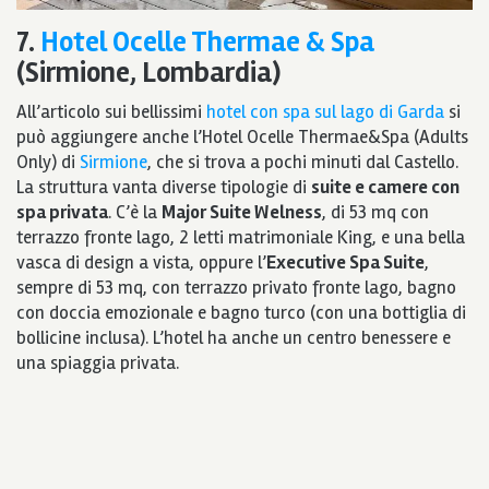
7.
Hotel Ocelle Thermae & Spa
(Sirmione, Lombardia)
All’articolo sui bellissimi
hotel con spa sul lago di Garda
si
può aggiungere anche l’Hotel Ocelle Thermae&Spa (Adults
Only) di
Sirmione
, che si trova a pochi minuti dal Castello.
La struttura vanta diverse tipologie di
suite e camere con
spa privata
. C’è la
Major Suite Welness
, di 53 mq con
terrazzo fronte lago, 2 letti matrimoniale King, e una bella
vasca di design a vista, oppure l’
Executive Spa Suite
,
sempre di 53 mq, con terrazzo privato fronte lago, bagno
con doccia emozionale e bagno turco (con una bottiglia di
bollicine inclusa). L’hotel ha anche un centro benessere e
una spiaggia privata.