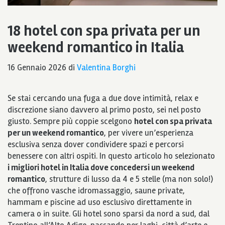
18 hotel con spa privata per un
weekend romantico in Italia
16 Gennaio 2026
di
Valentina Borghi
Se stai cercando una fuga a due dove intimità, relax e
discrezione siano davvero al primo posto, sei nel posto
giusto. Sempre più coppie scelgono
hotel con spa privata
per un weekend romantico
, per vivere un’esperienza
esclusiva senza dover condividere spazi e percorsi
benessere con altri ospiti. In questo articolo ho selezionato
i migliori hotel in Italia dove concedersi un weekend
romantico
, strutture di lusso da 4 e 5 stelle (ma non solo!)
che offrono vasche idromassaggio, saune private,
hammam e piscine ad uso esclusivo direttamente in
camera o in suite. Gli hotel sono sparsi da nord a sud, dal