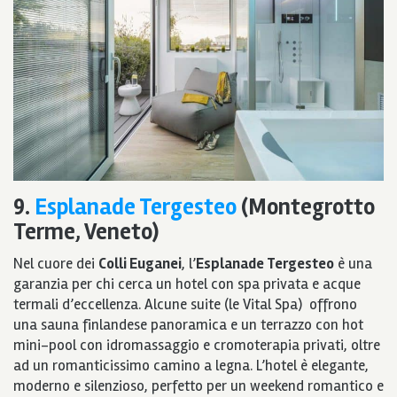
9.
Esplanade Tergesteo
(Montegrotto
Terme, Veneto)
Nel cuore dei
Colli Euganei
, l’
Esplanade Tergesteo
è una
garanzia per chi cerca un hotel con spa privata e acque
termali d’eccellenza. Alcune suite (le Vital Spa) offrono
una sauna finlandese panoramica e un terrazzo con hot
mini-pool con idromassaggio e cromoterapia privati, oltre
ad un romanticissimo camino a legna. L’hotel è elegante,
moderno e silenzioso, perfetto per un weekend romantico e