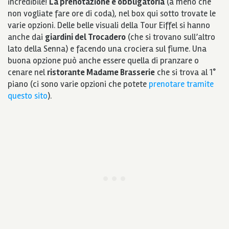
incredibile!
La prenotazione è obbligatoria
(a meno che
non vogliate fare ore di coda), nel box qui sotto trovate le
varie opzioni. Delle belle visuali della Tour Eiffel si hanno
anche dai
giardini del Trocadero
(che si trovano sull’altro
lato della Senna) e facendo una crociera sul fiume. Una
buona opzione può anche essere quella di pranzare o
cenare nel
ristorante Madame Brasserie
che si trova al 1°
piano (ci sono varie opzioni che potete
prenotare tramite
questo sito
).