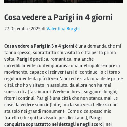
Cosa vedere a Parigi in 4 giorni
27 Dicembre 2025
di
Valentina Borghi
Cosa vedere a Parigi in 3 o 4 giorni
è una domanda che mi
fanno spesso, soprattutto chi visita la città per la prima
volta.
Parigi
è poetica, romantica, ma anche
incredibilmente contemporanea: una metropoli sempre in
movimento, capace di reinventarsi di continuo. Io ci torno
regolarmente da più di vent’anni ed è stata una delle prime
città che ho visitato in assoluto; da allora non ha mai
smesso di affascinarmi. Weekend brevi, soggiorni lunghi,
ritorni continui: Parigi è una città che non stanca mai. Le
cose da vedere sono infinite, ma la sua vera bellezza non
sta solo nei grandi monumenti. Come dice spesso mio
fratello (che qui ha vissuto per dieci anni),
Parigi
conquista soprattutto nei dettagli e negli scorci
, nei