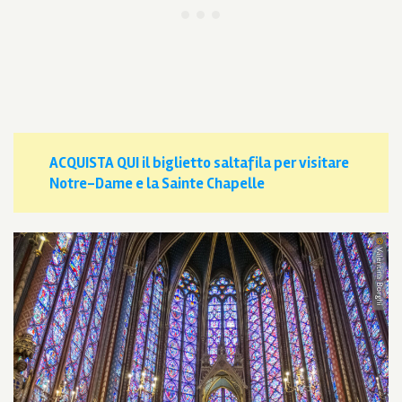
ACQUISTA QUI il biglietto saltafila per visitare
Notre-Dame e la Sainte Chapelle