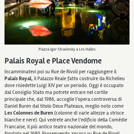
Piazza Igor Stravinsky a Les Halles
Palais Royal e Place Vendome
Incamminatevi poi su Rue de Rivoli per raggiungere il
Palais Royal,
il Palazzo Reale fatto costruire da Richelieu
dove risiedette Luigi XIV per un periodo. Oggi è occupato
dal Consiglio Stato ma potrete entrare nel cortile
principale che, dal 1986, accoglie l’opera controversa di
Daniel Buren dal titolo Deux Plateaux, meglio noto come
Les Colonnes de Buren
(colonne di varie altezze a strisce
bianche e nere). Qui vedrete anche l’edificio della Comédie
Francaise, il più antico teatro nazionale del mondo,
fondato nel 1680. Proseguendo ancora su Rue de Rivoli,