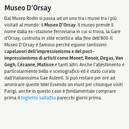
Museo D’Orsay
Dal Museo Rodin si passa ad un uno tra i musei tra i più
visitati al mondo: il
Museo D’Orsay
. Il museo prende il
nome dalla ex-stazione ferroviaria in cui si trova, la Gare
d’Orsay, costruita in stile eclettico alla fine dell’800. Il
Museo D’Orsay è famoso perchè espone tantissimi
capolavori dell’impressionismo e del post-
impressionismo di artisti come Monet, Renoir, Degas, Van
Gogh, Cézanne, Matisse
e tanti altri. Anche l’allestimento è
particolarmente bello e scenografico ed è stato curato
dall’italianissima Gae Aulenti. Si può restare per ore ad
ammirare queste tele! Essendo un must per chiunque visiti
Parigi, anche in questo caso è fondamentale comprare
prima il
biglietto saltafila
parecchi giorni prima.