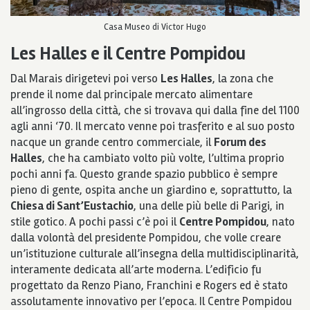
Casa Museo di Victor Hugo
Les Halles e il Centre Pompidou
Dal Marais dirigetevi poi verso
Les Halles
, la zona che
prende il nome dal principale mercato alimentare
all’ingrosso della città, che si trovava qui dalla fine del 1100
agli anni ‘70. Il mercato venne poi trasferito e al suo posto
nacque un grande centro commerciale, il
Forum des
Halles
, che ha cambiato volto più volte, l’ultima proprio
pochi anni fa. Questo grande spazio pubblico è sempre
pieno di gente, ospita anche un giardino e, soprattutto, la
Chiesa di Sant’Eustachio
, una delle più belle di Parigi, in
stile gotico. A pochi passi c’è poi il
Centre Pompidou
, nato
dalla volontà del presidente Pompidou, che volle creare
un’istituzione culturale all’insegna della multidisciplinarità,
interamente dedicata all’arte moderna. L’edificio fu
progettato da Renzo Piano, Franchini e Rogers ed è stato
assolutamente innovativo per l’epoca. Il Centre Pompidou