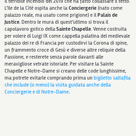
il terribile incendio del 2019 che ha fatto collassare il tetto.
L’Ile de la Cité ospita anche la
Conciergerie
(nato come
palazzo reale, ma usato come prigione) e il
Palais de
Justice
. Dentro le mura di quest’ultimo si trova il
capolavoro gotico della
Sainte Chapelle
. Venne costruita
per volere di Luigi IX come cappella palatina del medievale
palazzo dei re di Francia per custodirvi la Corona di spine,
un frammento croce di Gesù e diverse altre reliquie della
Passione, e resterete senza parole davanti alle
meravigliose vetrate istoriate. Per visitare la Sainte
Chapelle e Notre-Dame si creano delle code lunghissime,
ma potrete evitarle comprando prima un
biglietto saltafila
che include (o meno) la visita guidata anche della
Conciergerie e di Notre-Dame
.