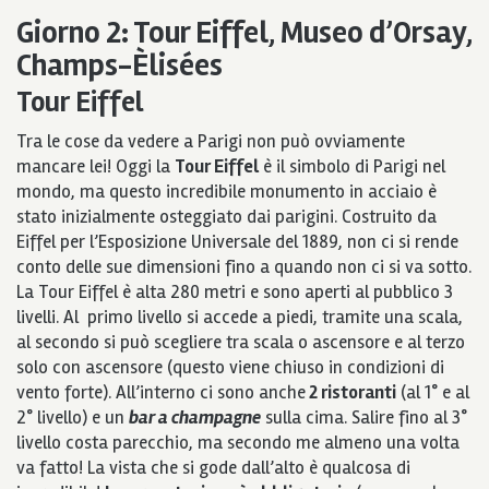
Giorno 2: Tour Eiffel, Museo d’Orsay,
Champs-Èlisées
Tour Eiffel
Tra le cose da vedere a Parigi non può ovviamente
mancare lei! Oggi la
Tour Eiffel
è il simbolo di Parigi nel
mondo, ma questo incredibile monumento in acciaio è
stato inizialmente osteggiato dai parigini. Costruito da
Eiffel per l’Esposizione Universale del 1889, non ci si rende
conto delle sue dimensioni fino a quando non ci si va sotto.
La Tour Eiffel è alta 280 metri e sono aperti al pubblico 3
livelli. Al primo livello si accede a piedi, tramite una scala,
al secondo si può scegliere tra scala o ascensore e al terzo
solo con ascensore (questo viene chiuso in condizioni di
vento forte). All’interno ci sono anche
2 ristoranti
(al 1° e al
2° livello) e un
bar a champagne
sulla cima. Salire fino al 3°
livello costa parecchio, ma secondo me almeno una volta
va fatto! La vista che si gode dall’alto è qualcosa di