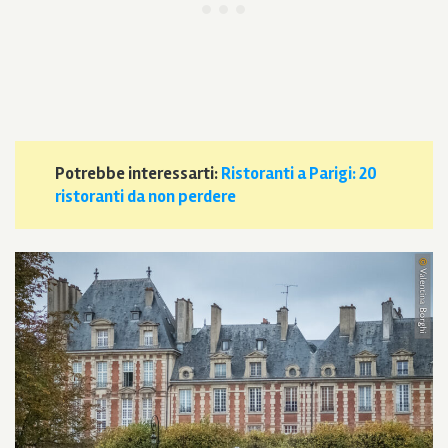
Potrebbe interessarti:
Ristoranti a Parigi: 20
ristoranti da non perdere