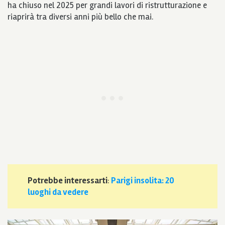
ha chiuso nel 2025 per grandi lavori di ristrutturazione e
riaprirà tra diversi anni più bello che mai.
Potrebbe interessarti
:
Parigi insolita: 20
luoghi da vedere