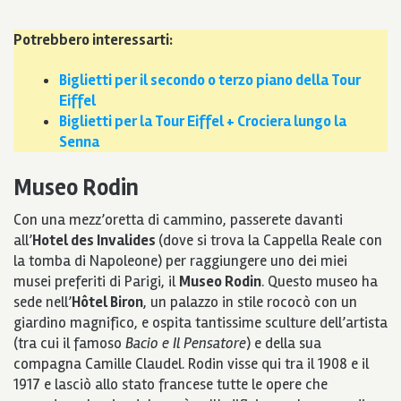
Potrebbero interessarti:
Biglietti per il secondo o terzo piano della Tour
Eiffel
Biglietti per la Tour Eiffel + Crociera lungo la
Senna
Museo Rodin
Con una mezz’oretta di cammino, passerete davanti
all’
Hotel des Invalides
(dove si trova la Cappella Reale con
la tomba di Napoleone) per raggiungere uno dei miei
musei preferiti di Parigi, il
Museo Rodin
. Questo museo ha
sede nell’
Hôtel Biron
, un palazzo in stile rococò con un
giardino magnifico, e ospita tantissime sculture dell’artista
(tra cui il famoso
Bacio e Il Pensatore
) e della sua
compagna Camille Claudel. Rodin visse qui tra il 1908 e il
1917 e lasciò allo stato francese tutte le opere che