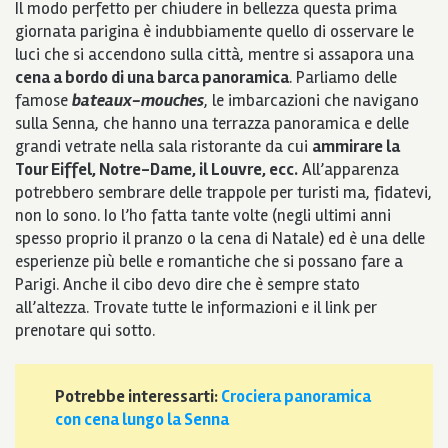
Il modo perfetto per chiudere in bellezza questa prima
giornata parigina è indubbiamente quello di osservare le
luci che si accendono sulla città, mentre si assapora una
cena a bordo di una barca panoramica
. Parliamo delle
famose
bateaux-mouches
, le imbarcazioni che navigano
sulla Senna, che hanno una terrazza panoramica e delle
grandi vetrate nella sala ristorante da cui
ammirare la
Tour Eiffel, Notre-Dame, il Louvre, ecc.
All’apparenza
potrebbero sembrare delle trappole per turisti ma, fidatevi,
non lo sono. Io l’ho fatta tante volte (negli ultimi anni
spesso proprio il pranzo o la cena di Natale) ed è una delle
esperienze più belle e romantiche che si possano fare a
Parigi. Anche il cibo devo dire che è sempre stato
all’altezza. Trovate tutte le informazioni e il link per
prenotare qui sotto.
Potrebbe interessarti:
Crociera panoramica
con cena lungo la Senna