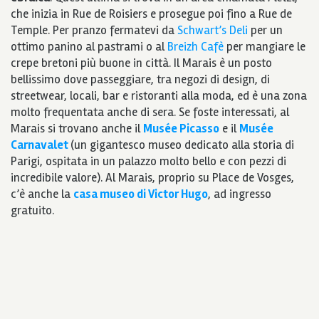
che inizia in Rue de Roisiers e prosegue poi fino a Rue de
Temple. Per pranzo fermatevi da
Schwart’s Deli
per un
ottimo panino al pastrami o al
Breizh Cafè
per mangiare le
crepe bretoni più buone in città. Il Marais è un posto
bellissimo dove passeggiare, tra negozi di design, di
streetwear, locali, bar e ristoranti alla moda, ed è una zona
molto frequentata anche di sera. Se foste interessati, al
Marais si trovano anche il
Musée Picasso
e il
Musée
Carnavalet
(un gigantesco museo dedicato alla storia di
Parigi, ospitata in un palazzo molto bello e con pezzi di
incredibile valore). Al Marais, proprio su Place de Vosges,
c’è anche la
casa museo di Victor Hugo
, ad ingresso
gratuito.