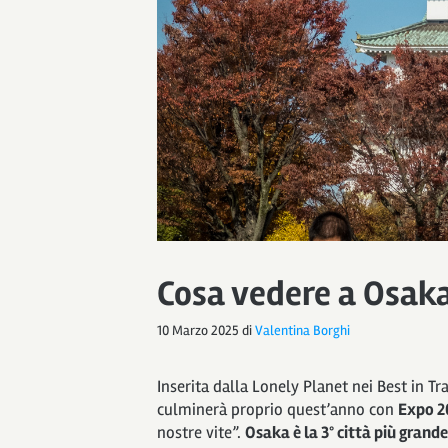
Cosa vedere a Osaka 
10 Marzo 2025
di
Valentina Borghi
Inserita dalla Lonely Planet nei Best in Tr
culminerà proprio quest’anno con
Expo 2
nostre vite”.
Osaka è la 3° città più grand