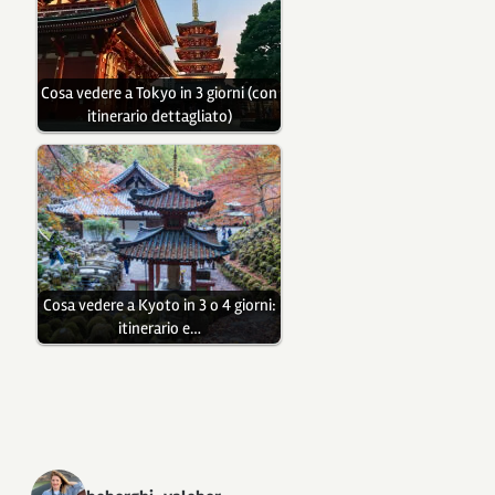
Cosa vedere a Tokyo in 3 giorni (con
itinerario dettagliato)
Cosa vedere a Kyoto in 3 o 4 giorni:
itinerario e…