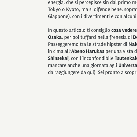
energia, che si percepisce sin dal primo m
Tokyo o Kyoto, ma si difende bene, sopratt
Giappone), con i divertimenti e con alcuni
In questo articolo ti consiglio
cosa vedere 
Osaka
, per poi tuffarci nella frenesia di
D
Passeggeremo tra le strade hipster di
Nak
in cima all’
Abeno Harukas
per una vista d
Shinsekai
, con l’inconfondibile
Tsutenka
mancare anche una giornata agli
Universa
da raggiungere da qui). Sei pronto a scopri