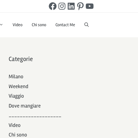
Facebook
Instagram
LinkedIn
Pinterest
YouTube
Video
Chi sono
Contact Me
Categorie
Milano
Weekend
Viaggio
Dove mangiare
___________________
Video
Chi sono