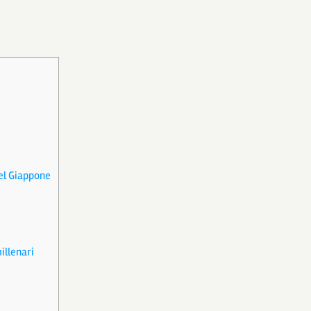
del Giappone
illenari