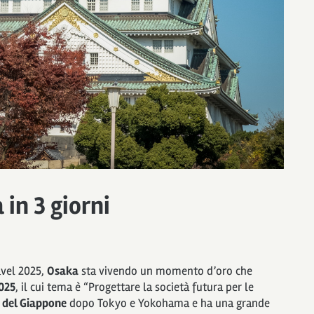
in 3 giorni
avel 2025,
Osaka
sta vivendo un momento d’oro che
025
, il cui tema è “Progettare la società futura per le
e del Giappone
dopo Tokyo e Yokohama e ha una grande