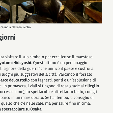
ocalino a Nakazaikecho
giorni
za visitare il suo simbolo per eccellenza: il maestoso
yotomi Hideyoshi
. Quest’ultimo è un personaggio
 ‘signore della guerra’ che unificò il paese e costruì a
 luoghi più suggestivi della città. Varcando il fossato
arco del castello
con laghetti, ponti e un’esplosione di
 In primavera, i viali si tingono di rosa grazie ai
ciliegi in
uccesso a me), lo spettacolo è altrettanto bello, con gli
 parco in un mare dorato. Se hai tempo, ti consiglio di
quello che c’è nelle sale, ma per salire fino in cima,
a spettacolare su Osaka
.