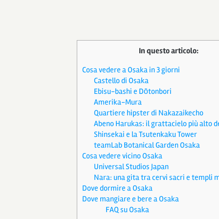
In questo articolo:
Cosa vedere a Osaka in 3 giorni
Castello di Osaka
Ebisu-bashi e Dōtonbori
Amerika-Mura
Quartiere hipster di Nakazaikecho
Abeno Harukas: il grattacielo più alto 
Shinsekai e la Tsutenkaku Tower
teamLab Botanical Garden Osaka
Cosa vedere vicino Osaka
Universal Studios Japan
Nara: una gita tra cervi sacri e templi m
Dove dormire a Osaka
Dove mangiare e bere a Osaka
FAQ su Osaka