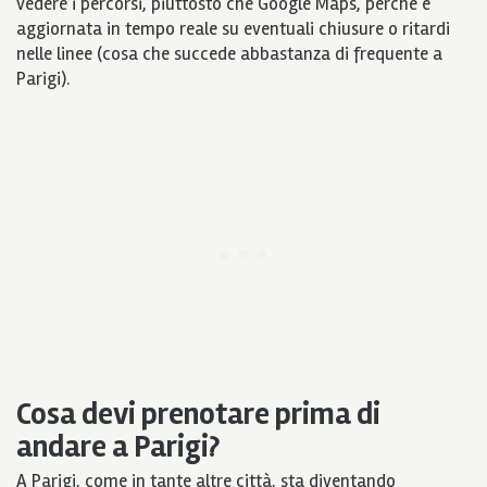
vedere i percorsi, piuttosto che Google Maps, perchè è
aggiornata in tempo reale su eventuali chiusure o ritardi
nelle linee (cosa che succede abbastanza di frequente a
Parigi).
Cosa devi prenotare prima di
andare a Parigi?
A Parigi, come in tante altre città, sta diventando