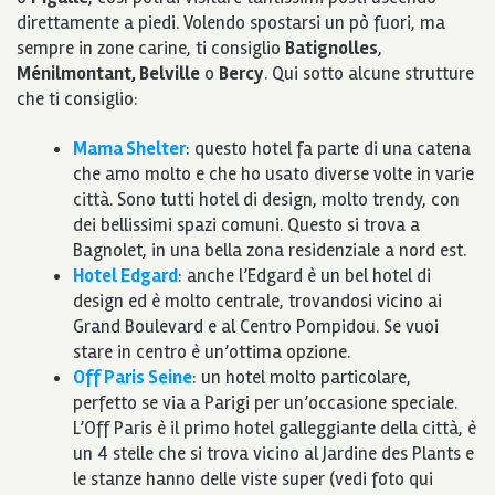
direttamente a piedi. Volendo spostarsi un pò fuori, ma
sempre in zone carine, ti consiglio
Batignolles
,
Ménilmontant, Belville
o
Bercy
. Qui sotto alcune strutture
che ti consiglio:
Mama Shelter
: questo hotel fa parte di una catena
che amo molto e che ho usato diverse volte in varie
città. Sono tutti hotel di design, molto trendy, con
dei bellissimi spazi comuni. Questo si trova a
Bagnolet, in una bella zona residenziale a nord est.
Hotel Edgard
: anche l’Edgard è un bel hotel di
design ed è molto centrale, trovandosi vicino ai
Grand Boulevard e al Centro Pompidou. Se vuoi
stare in centro è un’ottima opzione.
Off Paris Seine
: un hotel molto particolare,
perfetto se via a Parigi per un’occasione speciale.
L’Off Paris è il primo hotel galleggiante della città, è
un 4 stelle che si trova vicino al Jardine des Plants e
le stanze hanno delle viste super (vedi foto qui