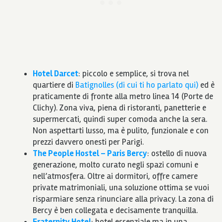
Hotel Darcet
: piccolo e semplice, si trova nel
quartiere di
Batignolles (di cui ti ho parlato qui)
ed è
praticamente di fronte alla metro linea 14 (Porte de
Clichy). Zona viva, piena di ristoranti, panetterie e
supermercati, quindi super comoda anche la sera.
Non aspettarti lusso, ma è pulito, funzionale e con
prezzi davvero onesti per Parigi.
The People Hostel – Paris Bercy
: ostello di nuova
generazione, molto curato negli spazi comuni e
nell’atmosfera. Oltre ai dormitori, offre camere
private matrimoniali, una soluzione ottima se vuoi
risparmiare senza rinunciare alla privacy. La zona di
Bercy è ben collegata e decisamente tranquilla.
Fraternity Hotel
: hotel essenziale ma in una