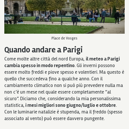
Place de Vosges
Quando andare a Parigi
Come molte altre città del nord Europa,
il meteo a Parigi
cambia spesso in modo repentino
. Gli inverni possono
essere molto freddi e piove spesso e volentieri. Ma questo è
quello che succedeva fino a qualche anno. Con il
cambiamento climatico non si può più prevedere nulla ma
non c’è un mese nel quale essere completamente “al
sicuro”. Diciamo che, considerando la mia personalissima
statistica,
i mesi migliori sono giugno/luglio e ottobre
.
Con le luminarie natalizie è stupenda, ma il freddo (spesso
associato al vento) può essere davvero pungente.