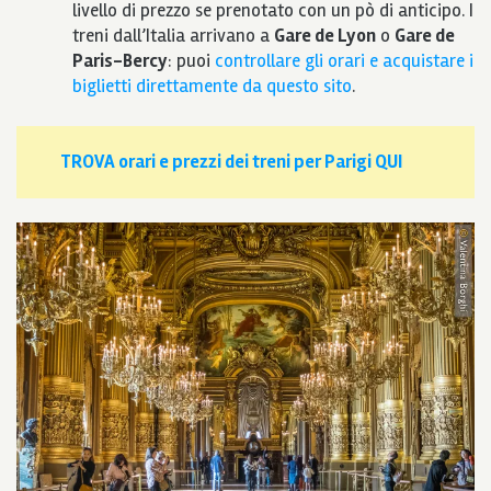
livello di prezzo se prenotato con un pò di anticipo. I
treni dall’Italia arrivano a
Gare de Lyon
o
Gare de
Paris-Bercy
: puoi
controllare gli orari e acquistare i
biglietti direttamente da questo sito
.
TROVA orari e prezzi dei treni per Parigi QUI