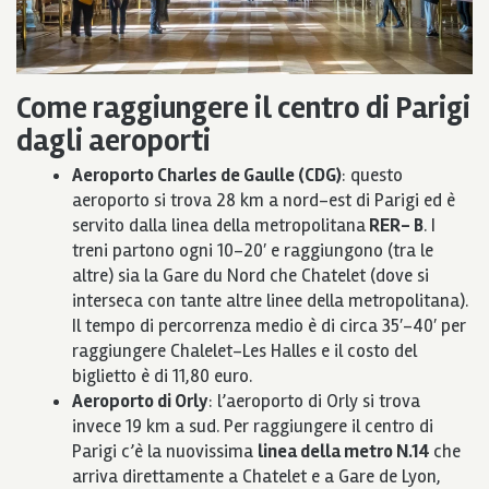
Come raggiungere il centro di Parigi
dagli aeroporti
Aeroporto Charles de Gaulle (CDG)
: questo
aeroporto si trova 28 km a nord-est di Parigi ed è
servito dalla linea della metropolitana
RER- B
. I
treni partono ogni 10-20′ e raggiungono (tra le
altre) sia la Gare du Nord che Chatelet (dove si
interseca con tante altre linee della metropolitana).
Il tempo di percorrenza medio è di circa 35′-40′ per
raggiungere Chalelet-Les Halles e il costo del
biglietto è di 11,80 euro.
Aeroporto di Orly
: l’aeroporto di Orly si trova
invece 19 km a sud. Per raggiungere il centro di
Parigi c’è la nuovissima
linea della metro N.14
che
arriva direttamente a Chatelet e a Gare de Lyon,