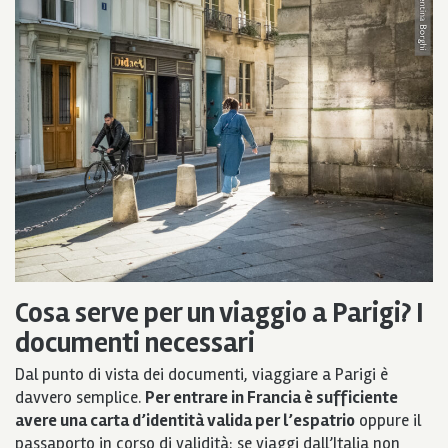
Cosa serve per un viaggio a Parigi? I
documenti necessari
Dal punto di vista dei documenti, viaggiare a Parigi è
davvero semplice.
Per entrare in Francia è sufficiente
avere una carta d’identità valida per l’espatrio
oppure il
passaporto in corso di validità: se viaggi dall’Italia non