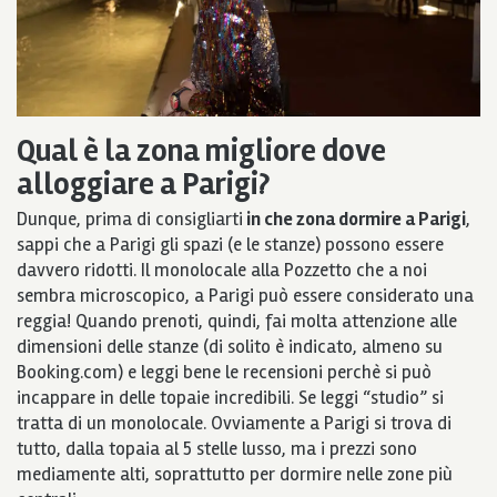
Qual è la zona migliore dove
alloggiare a Parigi?
Dunque, prima di consigliarti
in che zona dormire a Parigi
,
sappi che a Parigi gli spazi (e le stanze) possono essere
davvero ridotti. Il monolocale alla Pozzetto che a noi
sembra microscopico, a Parigi può essere considerato una
reggia! Quando prenoti, quindi, fai molta attenzione alle
dimensioni delle stanze (di solito è indicato, almeno su
Booking.com) e leggi bene le recensioni perchè si può
incappare in delle topaie incredibili. Se leggi “studio” si
tratta di un monolocale. Ovviamente a Parigi si trova di
tutto, dalla topaia al 5 stelle lusso, ma i prezzi sono
mediamente alti, soprattutto per dormire nelle zone più