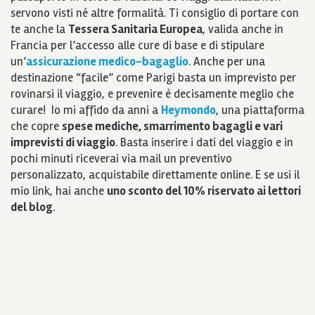
servono visti né altre formalità. Ti consiglio di portare con
te anche la
Tessera Sanitaria Europea
, valida anche in
Francia per l’accesso alle cure di base e di stipulare
un’
assicurazione medico-bagaglio
. Anche per una
destinazione “facile” come Parigi basta un imprevisto per
rovinarsi il viaggio, e prevenire è decisamente meglio che
curare! Io mi affido da anni a
Heymondo
, una piattaforma
che copre
spese mediche, smarrimento bagagli e vari
imprevisti di viaggio
. Basta inserire i dati del viaggio e in
pochi minuti riceverai via mail un preventivo
personalizzato, acquistabile direttamente online. E se usi il
mio link, hai anche
uno sconto del 10% riservato ai lettori
del blog
.