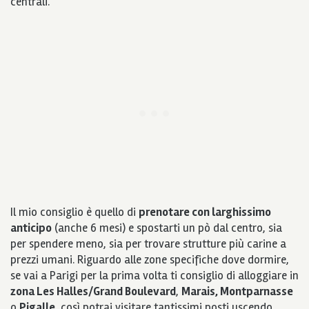
centrali.
Il mio consiglio è quello di
prenotare con larghissimo
anticipo
(anche 6 mesi) e spostarti un pò dal centro, sia
per spendere meno, sia per trovare strutture più carine a
prezzi umani. Riguardo alle zone specifiche dove dormire,
se vai a Parigi per la prima volta ti consiglio di alloggiare in
zona Les Halles/Grand Boulevard
,
Marais, Montparnasse
o
Pigalle
, così potrai visitare tantissimi posti uscendo