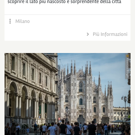
scoprire il lato più nascosto e sorprendente della città
Milano
Più Informazioni