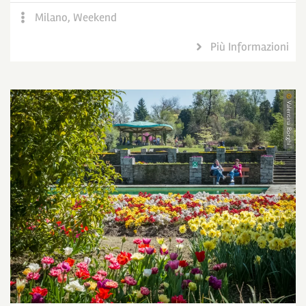
Milano
,
Weekend
Più Informazioni