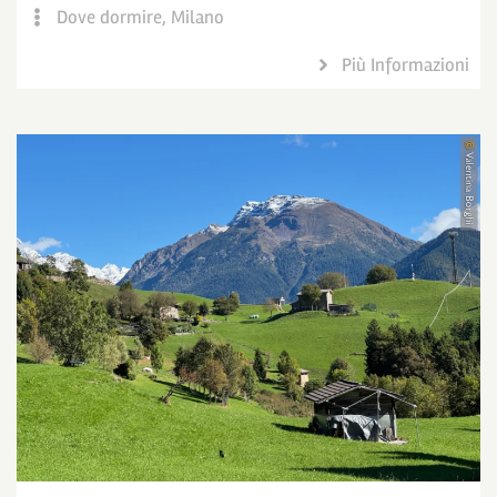
Dove dormire
,
Milano
Più Informazioni