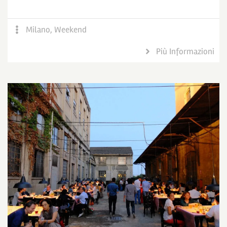
Milano
,
Weekend
Più Informazioni