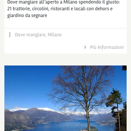
Dove mangiare all’aperto a Milano spendendo il giusto:
21 trattorie, circolini, ristoranti e locali con dehors e
giardino da segnare
Dove mangiare
,
Milano
Più Informazioni