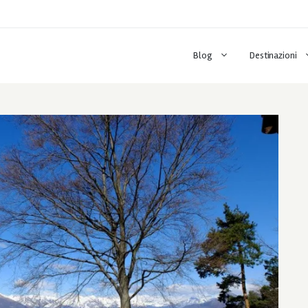
Blog
Destinazioni